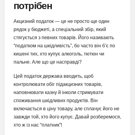
потрібен
Акцизний податок — це не просто ще один
рядок у бюджеті, а спеціальний збір, який
стягується з певних товарів. Його називають
“податком на шкідливість”, бо часто він б’є по
кишені тих, хто купує алкоголь, тютюн чи
пальне. Але що це насправді?
Цей податок держава вводить, щоб
контролювати обіг підакцизних товарів,
наповнювати казну й інколи стримувати
споживання шкідливих продуктів. Він
включається в ціну товару, але сплачує його не
завжди той, хто його купує. Давай розберемося,
хто ж із нас “платник”!