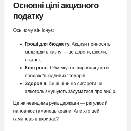
Основні цілі акцизного
податку
Ось чому він існує:
Гроші для бюджету.
Акцизи приносять
мільярди в казну — це дороги, школи,
лікарні.
Контроль.
Обмежують виробництво й
продаж “шкідливих” товарів.
Здоров’я.
Вищі ціни на сигарети чи
алкоголь змушують задуматися про вибір.
Це як невидима рука держави — регулює й
наповнює гаманець країни. Але хто цей
гаманець відкриває?