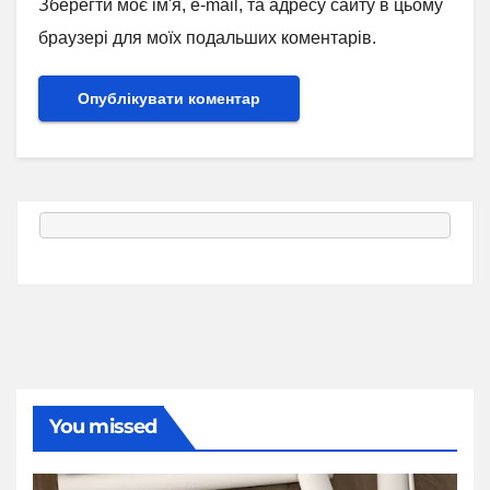
Зберегти моє ім'я, e-mail, та адресу сайту в цьому
браузері для моїх подальших коментарів.
You missed