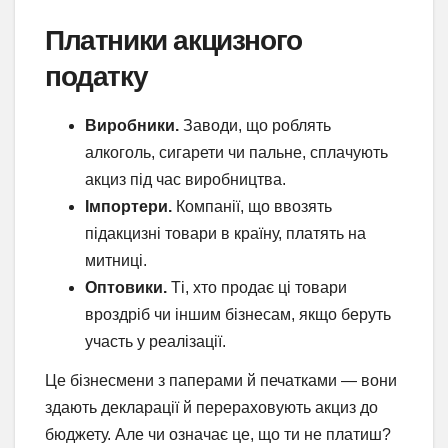
Платники акцизного
податку
Виробники.
Заводи, що роблять
алкоголь, сигарети чи пальне, сплачують
акциз під час виробництва.
Імпортери.
Компанії, що ввозять
підакцизні товари в країну, платять на
митниці.
Оптовики.
Ті, хто продає ці товари
вроздріб чи іншим бізнесам, якщо беруть
участь у реалізації.
Це бізнесмени з паперами й печатками — вони
здають декларації й перераховують акциз до
бюджету. Але чи означає це, що ти не платиш?