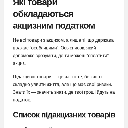
Які товари
обкладаються
акцизним податком
Не всі товари з акцизом, а лише ті, що держава
вважає “особливими”. Ось список, який
допоможе зрозуміти, де ти можеш “сплатити”
акциз.
Підакцизні товари — це часто те, без чого
складно уявити життя, але що має свої ризики.
Знати їх — значить знати, де твої гроші йдуть на
податок.
Список підакцизних товарів