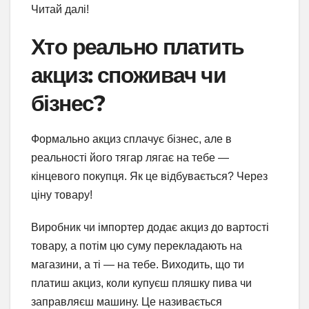
Читай далі!
Хто реально платить
акциз: споживач чи
бізнес?
Формально акциз сплачує бізнес, але в
реальності його тягар лягає на тебе —
кінцевого покупця. Як це відбувається? Через
ціну товару!
Виробник чи імпортер додає акциз до вартості
товару, а потім цю суму перекладають на
магазини, а ті — на тебе. Виходить, що ти
платиш акциз, коли купуєш пляшку пива чи
заправляєш машину. Це називається