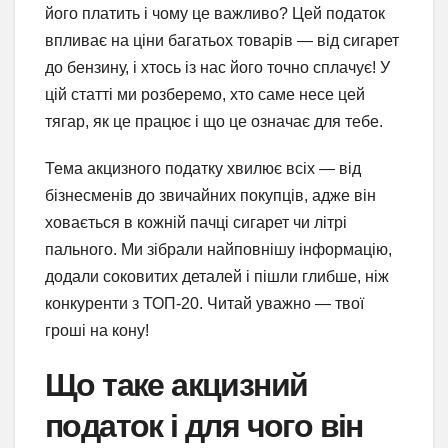
його платить і чому це важливо? Цей податок
впливає на ціни багатьох товарів — від сигарет
до бензину, і хтось із нас його точно сплачує! У
цій статті ми розберемо, хто саме несе цей
тягар, як це працює і що це означає для тебе.
Тема акцизного податку хвилює всіх — від
бізнесменів до звичайних покупців, адже він
ховається в кожній пачці сигарет чи літрі
пального. Ми зібрали найповнішу інформацію,
додали соковитих деталей і пішли глибше, ніж
конкуренти з ТОП-20. Читай уважно — твої
гроші на кону!
Що таке акцизний
податок і для чого він