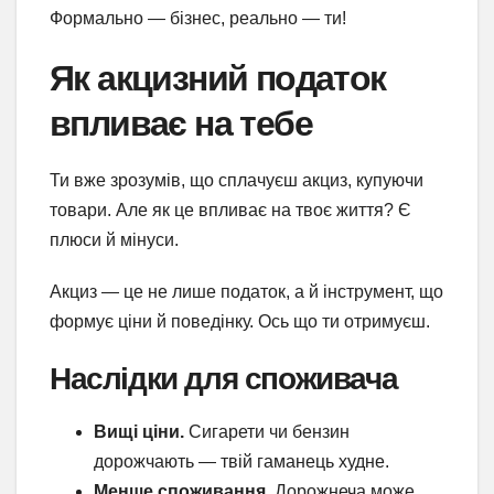
Формально — бізнес, реально — ти!
Як акцизний податок
впливає на тебе
Ти вже зрозумів, що сплачуєш акциз, купуючи
товари. Але як це впливає на твоє життя? Є
плюси й мінуси.
Акциз — це не лише податок, а й інструмент, що
формує ціни й поведінку. Ось що ти отримуєш.
Наслідки для споживача
Вищі ціни.
Сигарети чи бензин
дорожчають — твій гаманець худне.
Менше споживання.
Дорожнеча може