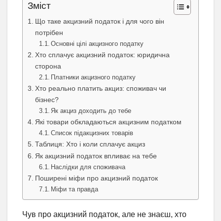
Зміст
Що таке акцизний податок і для чого він
потрібен
Основні цілі акцизного податку
Хто сплачує акцизний податок: юридична
сторона
Платники акцизного податку
Хто реально платить акциз: споживач чи
бізнес?
Як акциз доходить до тебе
Які товари обкладаються акцизним податком
Список підакцизних товарів
Таблиця: Хто і коли сплачує акциз
Як акцизний податок впливає на тебе
Наслідки для споживача
Поширені міфи про акцизний податок
Міфи та правда
Чув про акцизний податок, але не знаєш, хто