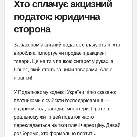
Хто сплачує акцизний
податок: юридична
сторона
За законом акцизний податок сплачують ті, хто
виробляє, імпортує чи продає підакцизні
товари. Це не ти з пачкою сигарет у руках, а
бізнес, який стоїть за цими товарами. Але є
нюанси!
У Податковому кодексі України чітко сказано:
платниками є суб’єкти господарювання —
підприємства, заводи, імпортери. Проте в
реальному житті цей податок часто
перекладається на твої плечі через ціну. Давай
розберемо, хто формально платить.