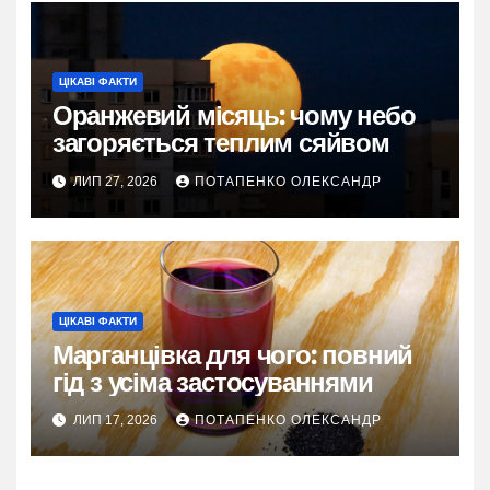
ЦІКАВІ ФАКТИ
Оранжевий місяць: чому небо
загоряється теплим сяйвом
ЛИП 27, 2026
ПОТАПЕНКО ОЛЕКСАНДР
ЦІКАВІ ФАКТИ
Марганцівка для чого: повний
гід з усіма застосуваннями
ЛИП 17, 2026
ПОТАПЕНКО ОЛЕКСАНДР