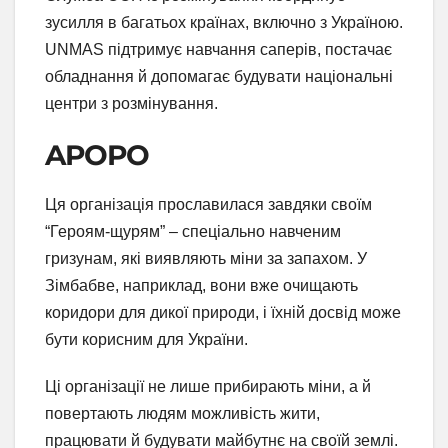
зусилля в багатьох країнах, включно з Україною.
UNMAS підтримує навчання саперів, постачає
обладнання й допомагає будувати національні
центри з розмінування.
APOPO
Ця організація прославилася завдяки своїм
“Героям-щурям” – спеціально навченим
гризунам, які виявляють міни за запахом. У
Зімбабве, наприклад, вони вже очищають
коридори для дикої природи, і їхній досвід може
бути корисним для України.
Ці організації не лише прибирають міни, а й
повертають людям можливість жити,
працювати й будувати майбутнє на своїй землі.