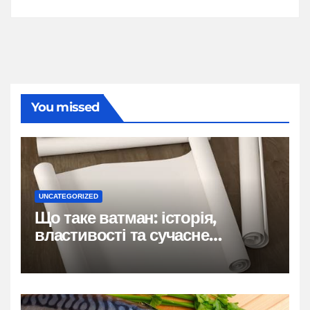
You missed
UNCATEGORIZED
Що таке ватман: історія,
властивості та сучасне
застосування