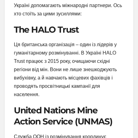
Україні допомагають міжнародні партнери. Ось
хто стоїть за цими зусиллями:
The HALO Trust
Ця британська організація – один із лідерів у
гуманітарному розмінуванні. В Україні HALO
Trust працює з 2015 року, очищаючи східні
регіони від мін. Вони не лише знешкоджують
вибухівку, а й навчають місцевих фахівців і
проводять просвітницькі кампанії для
населення.
United Nations Mine
Action Service (UNMAS)
Служба ООН із розмінування координує