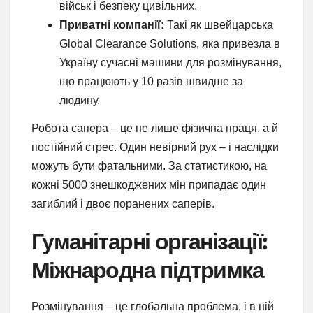
військ і безпеку цивільних.
Приватні компанії:
Такі як швейцарська
Global Clearance Solutions, яка привезла в
Україну сучасні машини для розмінування,
що працюють у 10 разів швидше за
людину.
Робота сапера – це не лише фізична праця, а й
постійний стрес. Один невірний рух – і наслідки
можуть бути фатальними. За статистикою, на
кожні 5000 знешкоджених мін припадає один
загиблий і двоє поранених саперів.
Гуманітарні організації:
Міжнародна підтримка
Розмінування – це глобальна проблема, і в ній