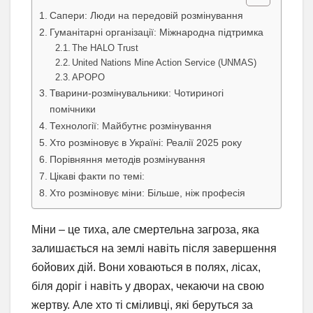
Сапери: Люди на передовій розмінування
Гуманітарні організації: Міжнародна підтримка
The HALO Trust
United Nations Mine Action Service (UNMAS)
APOPO
Тварини-розмінувальники: Чотириногі
помічники
Технології: Майбутнє розмінування
Хто розміновує в Україні: Реалії 2025 року
Порівняння методів розмінування
Цікаві факти по темі:
Хто розміновує міни: Більше, ніж професія
Міни – це тиха, але смертельна загроза, яка
залишається на землі навіть після завершення
бойових дій. Вони ховаються в полях, лісах,
біля доріг і навіть у дворах, чекаючи на свою
жертву. Але хто ті сміливці, які беруться за