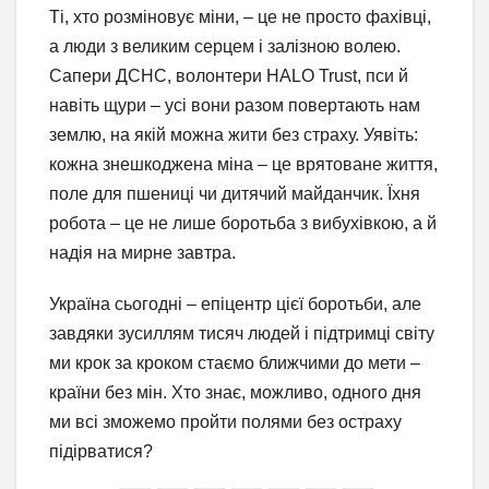
Ті, хто розміновує міни, – це не просто фахівці,
а люди з великим серцем і залізною волею.
Сапери ДСНС, волонтери HALO Trust, пси й
навіть щури – усі вони разом повертають нам
землю, на якій можна жити без страху. Уявіть:
кожна знешкоджена міна – це врятоване життя,
поле для пшениці чи дитячий майданчик. Їхня
робота – це не лише боротьба з вибухівкою, а й
надія на мирне завтра.
Україна сьогодні – епіцентр цієї боротьби, але
завдяки зусиллям тисяч людей і підтримці світу
ми крок за кроком стаємо ближчими до мети –
країни без мін. Хто знає, можливо, одного дня
ми всі зможемо пройти полями без остраху
підірватися?