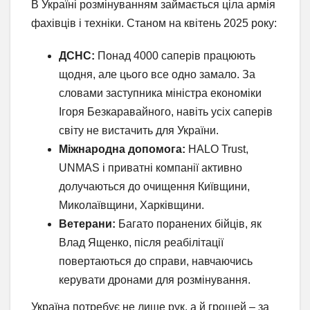
В Україні розмінуванням займається ціла армія
фахівців і техніки. Станом на квітень 2025 року:
ДСНС:
Понад 4000 саперів працюють
щодня, але цього все одно замало. За
словами заступника міністра економіки
Ігоря Безкаравайного, навіть усіх саперів
світу не вистачить для України.
Міжнародна допомога:
HALO Trust,
UNMAS і приватні компанії активно
долучаються до очищення Київщини,
Миколаївщини, Харківщини.
Ветерани:
Багато поранених бійців, як
Влад Ященко, після реабілітації
повертаються до справи, навчаючись
керувати дронами для розмінування.
Україна потребує не лише рук, а й грошей – за