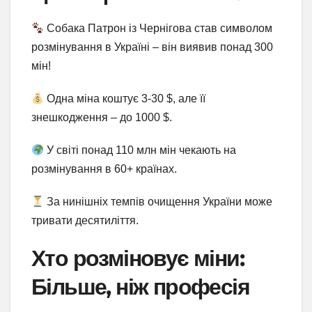
Собака Патрон із Чернігова став символом
розмінування в Україні – він виявив понад 300
мін!
Одна міна коштує 3-30 $, але її
знешкодження – до 1000 $.
У світі понад 110 млн мін чекають на
розмінування в 60+ країнах.
За нинішніх темпів очищення України може
тривати десятиліття.
Хто розміновує міни:
Більше, ніж професія