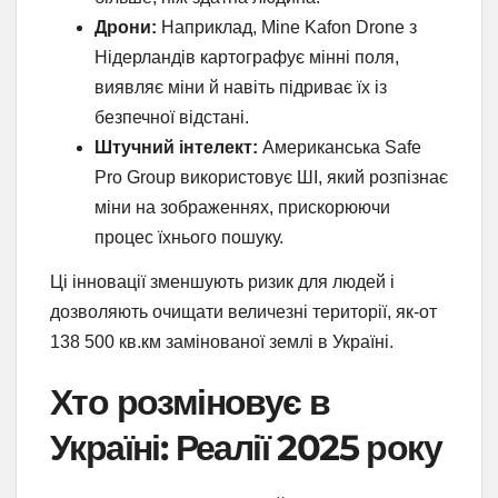
Дрони:
Наприклад, Mine Kafon Drone з
Нідерландів картографує мінні поля,
виявляє міни й навіть підриває їх із
безпечної відстані.
Штучний інтелект:
Американська Safe
Pro Group використовує ШІ, який розпізнає
міни на зображеннях, прискорюючи
процес їхнього пошуку.
Ці інновації зменшують ризик для людей і
дозволяють очищати величезні території, як-от
138 500 кв.км замінованої землі в Україні.
Хто розміновує в
Україні: Реалії 2025 року