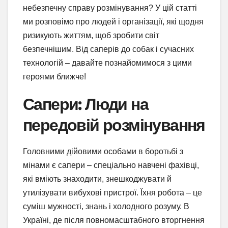
небезпечну справу розмінування? У цій статті
ми розповімо про людей і організації, які щодня
ризикують життям, щоб зробити світ
безпечнішим. Від саперів до собак і сучасних
технологій – давайте познайомимося з цими
героями ближче!
Сапери: Люди на
передовій розмінування
Головними дійовими особами в боротьбі з
мінами є сапери – спеціально навчені фахівці,
які вміють знаходити, знешкоджувати й
утилізувати вибухові пристрої. Їхня робота – це
суміш мужності, знань і холодного розуму. В
Україні, де після повномасштабного вторгнення