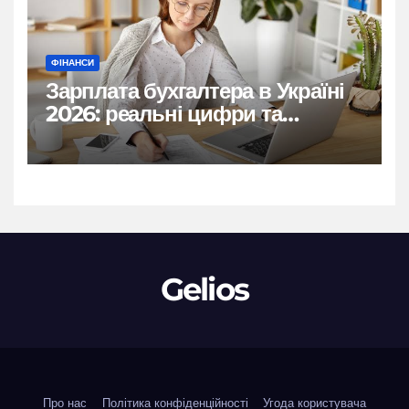
ФІНАНСИ
Зарплата бухгалтера в Україні
2026: реальні цифри та
нюанси
Gelios
Про нас
Політика конфіденційності
Угода користувача