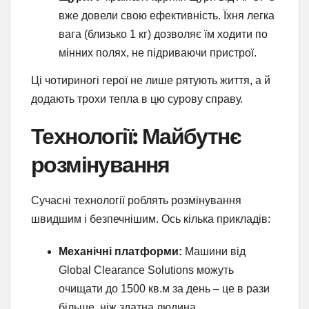
вже довели свою ефективність. Їхня легка
вага (близько 1 кг) дозволяє їм ходити по
мінних полях, не підриваючи пристрої.
Ці чотириногі герої не лише рятують життя, а й
додають трохи тепла в цю сурову справу.
Технології: Майбутнє
розмінування
Сучасні технології роблять розмінування
швидшим і безпечнішим. Ось кілька прикладів:
Механічні платформи:
Машини від
Global Clearance Solutions можуть
очищати до 1500 кв.м за день – це в рази
більше, ніж здатна людина.