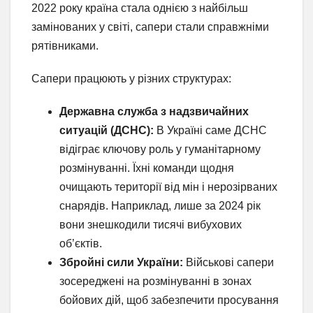
2022 року країна стала однією з найбільш
замінованих у світі, сапери стали справжніми
рятівниками.
Сапери працюють у різних структурах:
Державна служба з надзвичайних
ситуацій (ДСНС):
В Україні саме ДСНС
відіграє ключову роль у гуманітарному
розмінуванні. Їхні команди щодня
очищають території від мін і нерозірваних
снарядів. Наприклад, лише за 2024 рік
вони знешкодили тисячі вибухових
об’єктів.
Збройні сили України:
Військові сапери
зосереджені на розмінуванні в зонах
бойових дій, щоб забезпечити просування