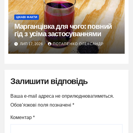
ЦІКАВІ ФАКТИ
Марганцівка для чого: повний
гід з усіма застосуваннями
ЛИП 17, 2026
ПОТАПЕНКО ОЛЕКСАНДР
Залишити відповідь
Ваша e-mail адреса не оприлюднюватиметься.
Обов’язкові поля позначені
*
Коментар
*