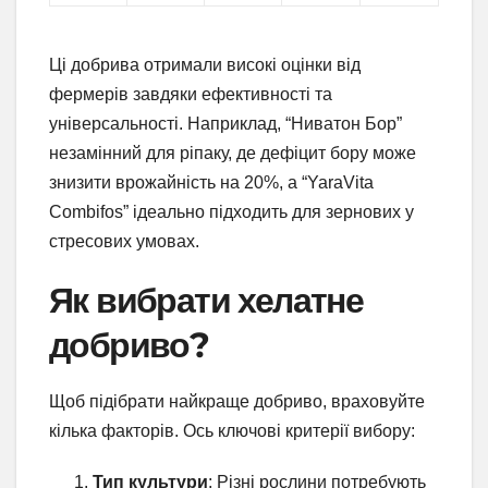
Ці добрива отримали високі оцінки від
фермерів завдяки ефективності та
універсальності. Наприклад, “Ниватон Бор”
незамінний для ріпаку, де дефіцит бору може
знизити врожайність на 20%, а “YaraVita
Combifos” ідеально підходить для зернових у
стресових умовах.
Як вибрати хелатне
добриво?
Щоб підібрати найкраще добриво, враховуйте
кілька факторів. Ось ключові критерії вибору:
Тип культури
: Різні рослини потребують