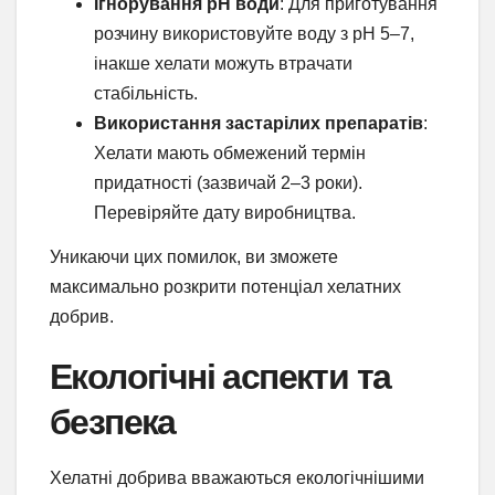
Ігнорування pH води
: Для приготування
розчину використовуйте воду з pH 5–7,
інакше хелати можуть втрачати
стабільність.
Використання застарілих препаратів
:
Хелати мають обмежений термін
придатності (зазвичай 2–3 роки).
Перевіряйте дату виробництва.
Уникаючи цих помилок, ви зможете
максимально розкрити потенціал хелатних
добрив.
Екологічні аспекти та
безпека
Хелатні добрива вважаються екологічнішими