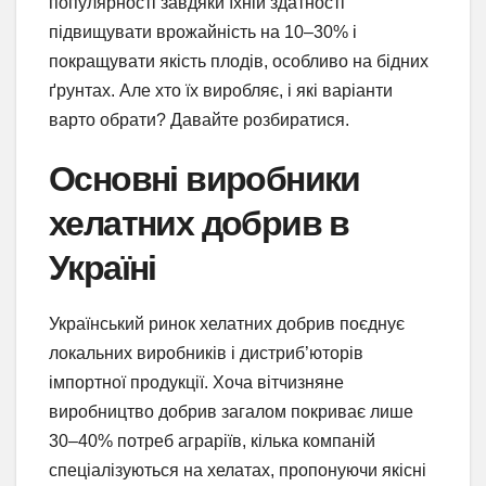
популярності завдяки їхній здатності
підвищувати врожайність на 10–30% і
покращувати якість плодів, особливо на бідних
ґрунтах. Але хто їх виробляє, і які варіанти
варто обрати? Давайте розбиратися.
Основні виробники
хелатних добрив в
Україні
Український ринок хелатних добрив поєднує
локальних виробників і дистриб’юторів
імпортної продукції. Хоча вітчизняне
виробництво добрив загалом покриває лише
30–40% потреб аграріїв, кілька компаній
спеціалізуються на хелатах, пропонуючи якісні