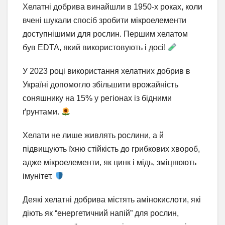
Хелатні добрива винайшли в 1950-х роках, коли
вчені шукали спосіб зробити мікроелементи
доступнішими для рослин. Першим хелатом
був EDTA, який використовують і досі!
У 2023 році використання хелатних добрив в
Україні допомогло збільшити врожайність
соняшнику на 15% у регіонах із бідними
ґрунтами.
Хелати не лише живлять рослини, а й
підвищують їхню стійкість до грибкових хвороб,
адже мікроелементи, як цинк і мідь, зміцнюють
імунітет.
Деякі хелатні добрива містять амінокислоти, які
діють як “енергетичний напій” для рослин,