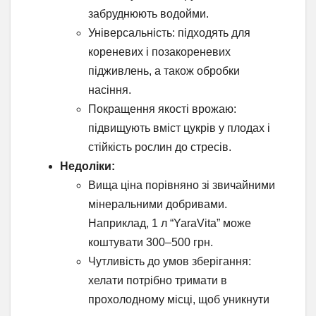
забруднюють водойми.
Універсальність: підходять для
кореневих і позакореневих
підживлень, а також обробки
насіння.
Покращення якості врожаю:
підвищують вміст цукрів у плодах і
стійкість рослин до стресів.
Недоліки:
Вища ціна порівняно зі звичайними
мінеральними добривами.
Наприклад, 1 л “YaraVita” може
коштувати 300–500 грн.
Чутливість до умов зберігання:
хелати потрібно тримати в
прохолодному місці, щоб уникнути