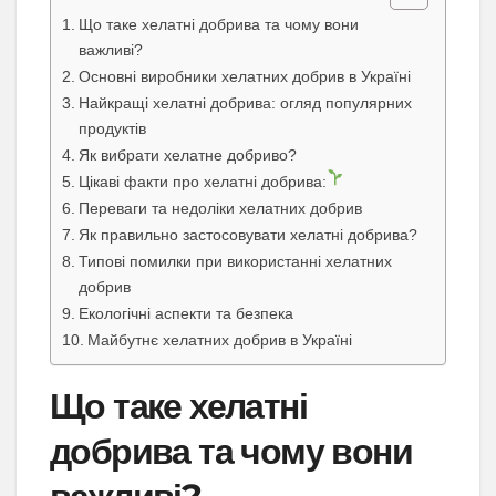
Що таке хелатні добрива та чому вони
важливі?
Основні виробники хелатних добрив в Україні
Найкращі хелатні добрива: огляд популярних
продуктів
Як вибрати хелатне добриво?
Цікаві факти про хелатні добрива:
Переваги та недоліки хелатних добрив
Як правильно застосовувати хелатні добрива?
Типові помилки при використанні хелатних
добрив
Екологічні аспекти та безпека
Майбутнє хелатних добрив в Україні
Що таке хелатні
добрива та чому вони