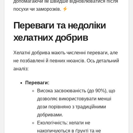
допомагаючи їм швидше відновлюватися після
посухи чи заморозків.
Переваги та недоліки
хелатних добрив
Хелатні добрива мають численні переваги, але
не позбавлені й певних нюансів. Ось детальний
аналіз:
Переваги:
Висока засвоюваність (до 90%), що
дозволяє використовувати менші
дози порівняно з традиційними
добривами.
Екологічність: хелати не
накопичуються в ґрунті та не