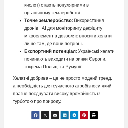
кислот) стають популярними в
органічному землеробстві.
Точне землеробство
: Використання
дронів і AI для моніторингу дефіциту
мікроелементів дозволяє вносити хелати
лише там, де вони потрібні.
Експортний потенціал
: Українські хелати
починають виходити на ринки Європи,
зокрема Польщі та Румунії.
Хелатні добрива – це не просто модний тренд,
а необхідність для сучасного агробізнесу, який
прагне поєднувати високу врожайність із
турботою про природу.