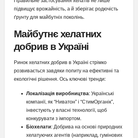
Правильне застосування хелатів не лише
підвищує врожайність, а й зберігає родючість
ґрунту для майбутніх поколінь.
Майбутнє хелатних
добрив в Україні
Ринок хелатних добрив в Україні стрімко
розвивається завдяки попиту на ефективні та
екологічні рішення. Ось ключові тренди:
Локалізація виробництва
: Українські
компанії, як “Ниватон” і “СтимОрганік”,
інвестують у власні технології, щоб
конкурувати з імпортом.
Біохелати
: Добрива на основі природних
хелатуючих агентів (наприклад, гумінових