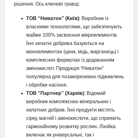
рішення. Ось ключові гравці:
ТОВ “Ниватон” (Київ)
: Виробник із
власними технологіями, що забезпечують
майже 100% засвоєння мікроелементів.
Їхні хелатні добрива базуються на
моноелементах (цинк, мідь, марганець) і
комплексних формулах із додаванням
амінокислот. Продукція “Ниватон”
популярна для позакореневих підживлень
і обробки насіння.
ТОВ “Партнер” (Харків)
: Відомий
виробник комплексних мінеральних і
хелатних добрив. Їхні продукти містять
сірку, магній і амінокислоти, що сприяють
гармонійному розвитку рослин. Лінійка
включає як універсальні, так і