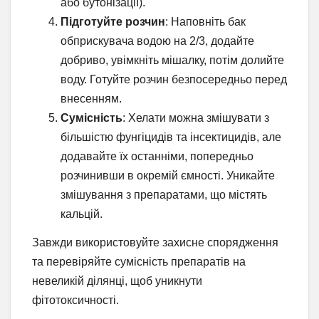
або бутонізації).
Підготуйте розчин
: Наповніть бак
обприскувача водою на 2/3, додайте
добриво, увімкніть мішалку, потім долийте
воду. Готуйте розчин безпосередньо перед
внесенням.
Сумісність
: Хелати можна змішувати з
більшістю фунгіцидів та інсектицидів, але
додавайте їх останніми, попередньо
розчинивши в окремій ємності. Уникайте
змішування з препаратами, що містять
кальцій.
Завжди використовуйте захисне спорядження
та перевіряйте сумісність препаратів на
невеликій ділянці, щоб уникнути
фітотоксичності.