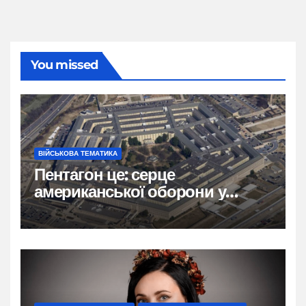
You missed
ВІЙСЬКОВА ТЕМАТИКА
Пентагон це: серце
американської оборони у
формі п’ятикутника