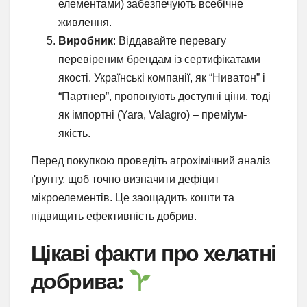
елементами) забезпечують всебічне
живлення.
Виробник
: Віддавайте перевагу
перевіреним брендам із сертифікатами
якості. Українські компанії, як “Ниватон” і
“Партнер”, пропонують доступні ціни, тоді
як імпортні (Yara, Valagro) – преміум-
якість.
Перед покупкою проведіть агрохімічний аналіз
ґрунту, щоб точно визначити дефіцит
мікроелементів. Це заощадить кошти та
підвищить ефективність добрив.
Цікаві факти про хелатні
добрива: