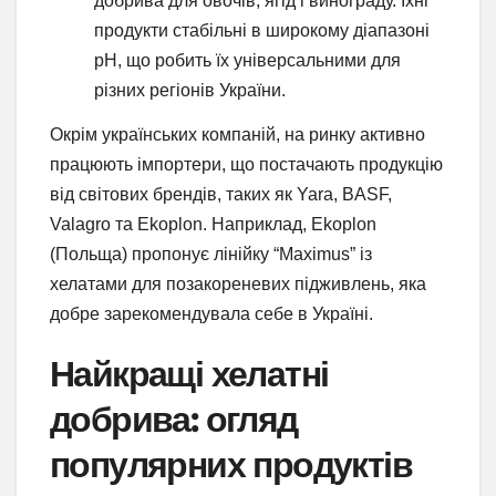
добрива для овочів, ягід і винограду. Їхні
продукти стабільні в широкому діапазоні
pH, що робить їх універсальними для
різних регіонів України.
Окрім українських компаній, на ринку активно
працюють імпортери, що постачають продукцію
від світових брендів, таких як Yara, BASF,
Valagro та Ekoplon. Наприклад, Ekoplon
(Польща) пропонує лінійку “Maximus” із
хелатами для позакореневих підживлень, яка
добре зарекомендувала себе в Україні.
Найкращі хелатні
добрива: огляд
популярних продуктів