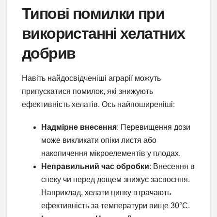
Типові помилки при
використанні хелатних
добрив
Навіть найдосвідченіші аграрії можуть
припускатися помилок, які знижують
ефективність хелатів. Ось найпоширеніші:
Надмірне внесення
: Перевищення дози
може викликати опіки листя або
накопичення мікроелементів у плодах.
Неправильний час обробки
: Внесення в
спеку чи перед дощем знижує засвоєння.
Наприклад, хелати цинку втрачають
ефективність за температури вище 30°C.