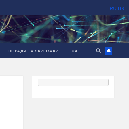
RU
UK
ПОРАДИ ТА ЛАЙФХАКИ
UK