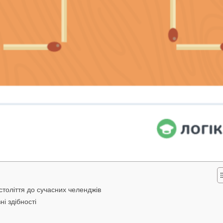
 століття до сучасних челенджів
і здібності