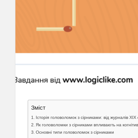
Зміст
Історія головоломок з сірниками: від журналів XIX
Як головоломки з сірниками впливають на когнітивн
Основні типи головоломок з сірниками