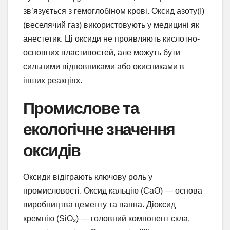
зв’язується з гемоглобіном крові. Оксид азоту(I)
(веселячий газ) використовують у медицині як
анестетик. Ці оксиди не проявляють кислотно-
основних властивостей, але можуть бути
сильними відновниками або окисниками в
інших реакціях.
Промислове та
екологічне значення
оксидів
Оксиди відіграють ключову роль у
промисловості. Оксид кальцію (CaO) — основа
виробництва цементу та вапна. Діоксид
кремнію (SiO₂) — головний компонент скла,