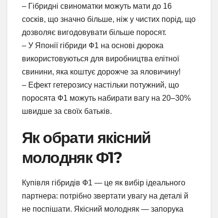
– Гібридні свиноматки можуть мати до 16
сосків, що значно більше, ніж у чистих порід, що
дозволяє вигодовувати більше поросят.
– У Японії гібриди Ф1 на основі дюрока
використовуються для виробництва елітної
свинини, яка коштує дорожче за яловичину!
– Ефект гетерозису настільки потужний, що
поросята Ф1 можуть набирати вагу на 20–30%
швидше за своїх батьків.
Як обрати якісний
молодняк Ф1?
Купівля гібридів Ф1 — це як вибір ідеального
партнера: потрібно звертати увагу на деталі й
не поспішати. Якісний молодняк — запорука