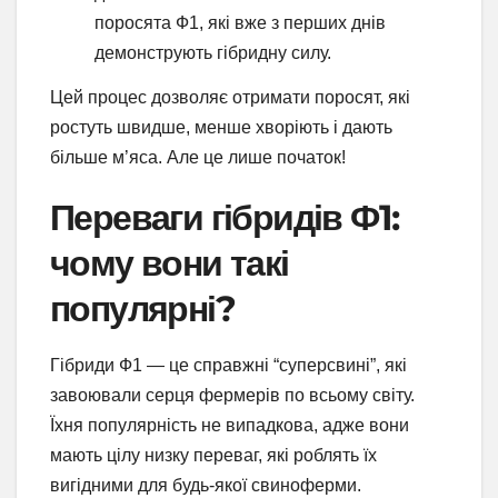
поросята Ф1, які вже з перших днів
демонструють гібридну силу.
Цей процес дозволяє отримати поросят, які
ростуть швидше, менше хворіють і дають
більше м’яса. Але це лише початок!
Переваги гібридів Ф1:
чому вони такі
популярні?
Гібриди Ф1 — це справжні “суперсвині”, які
завоювали серця фермерів по всьому світу.
Їхня популярність не випадкова, адже вони
мають цілу низку переваг, які роблять їх
вигідними для будь-якої свиноферми.