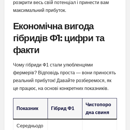
розкрити весь свій потенціал і принести вам
максимальний прибуток.
Економічна вигода
гібридів Ф1: цифри та
факти
Чому гібриди Ф1 стали улюбленцями
фермерів? Відповідь проста — вони приносять
реальний прибуток! Давайте розберемося, як
це працює, на основі конкретних показників.
Чистопоро
Показник
Гібрид Ф1
дна свиня
Середньодо