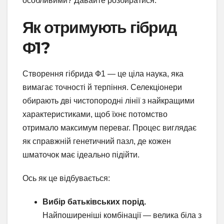
особливими? Давайте розбиратися.
Як отримують гібрид
Ф1?
Створення гібрида Ф1 — це ціла наука, яка
вимагає точності й терпіння. Селекціонери
обирають дві чистопородні лінії з найкращими
характеристиками, щоб їхнє потомство
отримало максимум переваг. Процес виглядає
як справжній генетичний пазл, де кожен
шматочок має ідеально підійти.
Ось як це відбувається:
Вибір батьківських порід.
Найпоширеніші комбінації — велика біла з