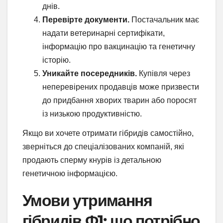
днів.
Перевірте документи.
Постачальник має
надати ветеринарні сертифікати,
інформацію про вакцинацію та генетичну
історію.
Уникайте посередників.
Купівля через
неперевірених продавців може призвести
до придбання хворих тварин або поросят
із низькою продуктивністю.
Якщо ви хочете отримати гібридів самостійно,
зверніться до спеціалізованих компаній, які
продають сперму кнурів із детальною
генетичною інформацією.
Умови утримання
гібридів Ф1: що потрібно