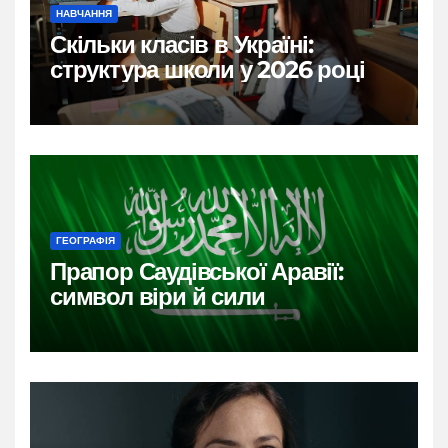
НАВЧАННЯ
Скільки класів в Україні:
структура школи у 2026 році
ГЕОГРАФІЯ
Прапор Саудівської Аравії:
символ віри й сили