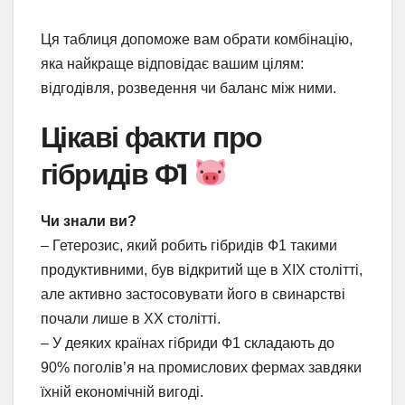
Ця таблиця допоможе вам обрати комбінацію,
яка найкраще відповідає вашим цілям:
відгодівля, розведення чи баланс між ними.
Цікаві факти про
гібридів Ф1
Чи знали ви?
– Гетерозис, який робить гібридів Ф1 такими
продуктивними, був відкритий ще в XIX столітті,
але активно застосовувати його в свинарстві
почали лише в XX столітті.
– У деяких країнах гібриди Ф1 складають до
90% поголів’я на промислових фермах завдяки
їхній економічній вигоді.