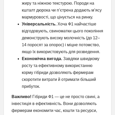
жиру та ніжною текстурою. Породи на
кшталт дюрока чи п’єтрена додають м’ясу
мармуровості, що цінується на ринку.
Універсальність.
Хоча Ф1 найчастіше
відгодовують, свиноматки цього покоління
демонструють високу молочність (до 12–
14 поросят за опорос) і міцне потомство,
якщо їх використовують для розведення.
Економічна вигода.
Завдяки швидкому
росту та ефективному використанню
корму гібриди дозволяють фермерам
скоротити витрати й отримати більший
прибуток.
Важливо!
Гібриди Ф1 — це не просто свині, а
інвестиція в ефективність. Вони дозволяють
фермерам економити час, кошти та ресурси,