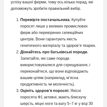
успіху вашої ферми, тому ось кілька порад, які
допоможуть зробити правильний вибір.
Перевірте постачальника.
Купуйте
поросят лише у великих промислових
ферм або перевірених селекційних
центрів. Вони гарантують якість
генетичного матеріалу та здоров’я тварин.
Дізнайтесь про батьківські породи.
Запитайте, які саме породи
використовувалися для схрещування, і
переконайтеся, що вони відповідають
вашим цілям (наприклад, м’ясна
продуктивність чи молочність).
Оцініть здоров’я поросят.
Якісні
поросята Ф1 активні, мають блискучу
шерсть, міцні ноги та вагу 5–7 кг у віці 30