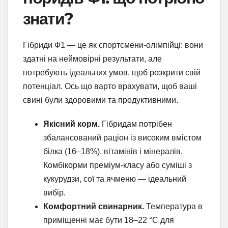
знати?
Гібриди Ф1 — це як спортсмени-олімпійці: вони
здатні на неймовірні результати, але
потребують ідеальних умов, щоб розкрити свій
потенціал. Ось що варто врахувати, щоб ваші
свині були здоровими та продуктивними.
Якісний корм.
Гібридам потрібен
збалансований раціон із високим вмістом
білка (16–18%), вітамінів і мінералів.
Комбікорми преміум-класу або суміші з
кукурудзи, сої та ячменю — ідеальний
вибір.
Комфортний свинарник.
Температура в
приміщенні має бути 18–22 °C для