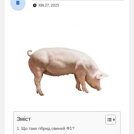
КВІ 27, 2025
Зміст
Що таке гібрид свиней Ф1?