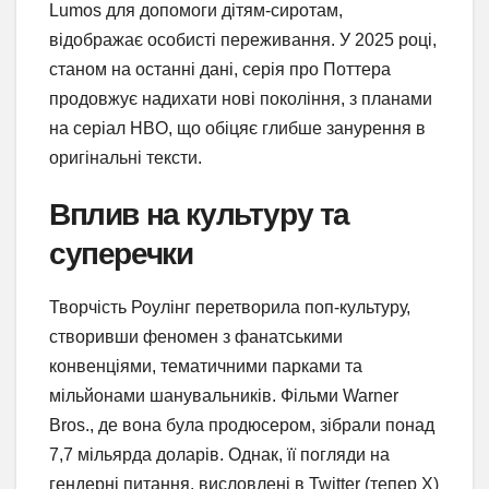
Lumos для допомоги дітям-сиротам,
відображає особисті переживання. У 2025 році,
станом на останні дані, серія про Поттера
продовжує надихати нові покоління, з планами
на серіал HBO, що обіцяє глибше занурення в
оригінальні тексти.
Вплив на культуру та
суперечки
Творчість Роулінг перетворила поп-культуру,
створивши феномен з фанатськими
конвенціями, тематичними парками та
мільйонами шанувальників. Фільми Warner
Bros., де вона була продюсером, зібрали понад
7,7 мільярда доларів. Однак, її погляди на
гендерні питання, висловлені в Twitter (тепер X)