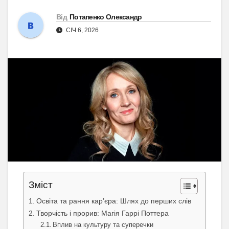
Від
Потапенко Олександр
СІЧ 6, 2026
Зміст
Освіта та рання кар’єра: Шлях до перших слів
Творчість і прорив: Магія Гаррі Поттера
Вплив на культуру та суперечки