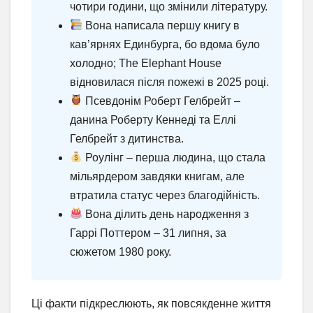
чотири години, що змінили літературу.
Вона написала першу книгу в
кав’ярнях Единбурга, бо вдома було
холодно; The Elephant House
відновилася після пожежі в 2025 році.
Псевдонім Роберт Гелбрейт –
данина Роберту Кеннеді та Еллі
Гелбрейт з дитинства.
Роулінг – перша людина, що стала
мільярдером завдяки книгам, але
втратила статус через благодійність.
Вона ділить день народження з
Гаррі Поттером – 31 липня, за
сюжетом 1980 року.
Ці факти підкреслюють, як повсякденне життя