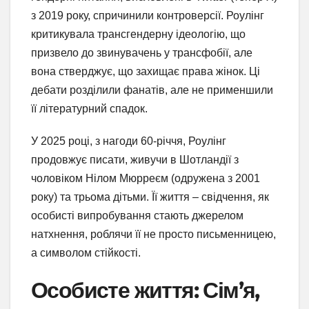
з 2019 року, спричинили контроверсії. Роулінг
критикувала трансгендерну ідеологію, що
призвело до звинувачень у трансфобії, але
вона стверджує, що захищає права жінок. Ці
дебати розділили фанатів, але не применшили
її літературний спадок.
У 2025 році, з нагоди 60-річчя, Роулінг
продовжує писати, живучи в Шотландії з
чоловіком Нілом Мюрреєм (одружена з 2001
року) та трьома дітьми. Її життя – свідчення, як
особисті випробування стають джерелом
натхнення, роблячи її не просто письменницею,
а символом стійкості.
Особисте життя: Сім’я,