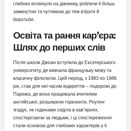
глибоко вплинуло на дівчинку, роблячи її більш
замкнутою та чутливою до тем втрати й
боротьби.
Освіта та рання кар’єра:
Шлях до перших слів
Після школи Джоан вступила до Ексетерського
університету, де вивчала французьку мову та
класичну філологію. Цей період, з 1983 по 1986
рік, став для неї часом відкриттів – подорожі до
Парижа, де вона працювала вчителем
англійської, розширили горизонти. Роулінг
згадує, як годинами сиділа в кав’ярнях,
спостерігаючи за людьми, і ці спостереження
стали основою для глибоких характерів у її