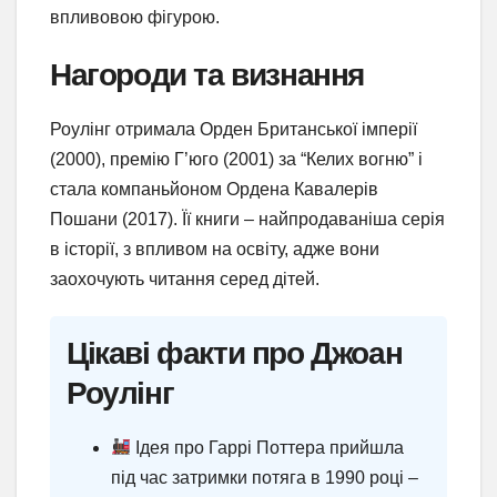
впливовою фігурою.
Нагороди та визнання
Роулінг отримала Орден Британської імперії
(2000), премію Г’юго (2001) за “Келих вогню” і
стала компаньйоном Ордена Кавалерів
Пошани (2017). Її книги – найпродаваніша серія
в історії, з впливом на освіту, адже вони
заохочують читання серед дітей.
Цікаві факти про Джоан
Роулінг
Ідея про Гаррі Поттера прийшла
під час затримки потяга в 1990 році –