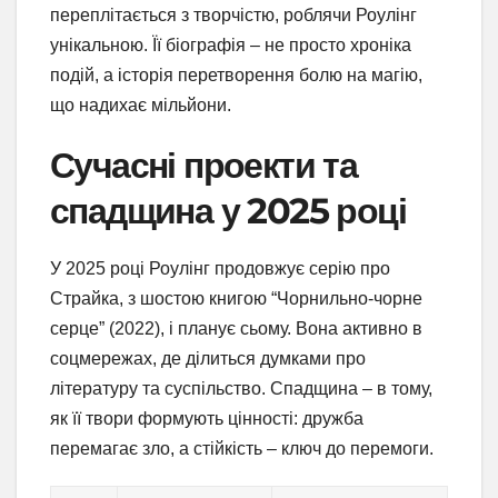
переплітається з творчістю, роблячи Роулінг
унікальною. Її біографія – не просто хроніка
подій, а історія перетворення болю на магію,
що надихає мільйони.
Сучасні проекти та
спадщина у 2025 році
У 2025 році Роулінг продовжує серію про
Страйка, з шостою книгою “Чорнильно-чорне
серце” (2022), і планує сьому. Вона активно в
соцмережах, де ділиться думками про
літературу та суспільство. Спадщина – в тому,
як її твори формують цінності: дружба
перемагає зло, а стійкість – ключ до перемоги.