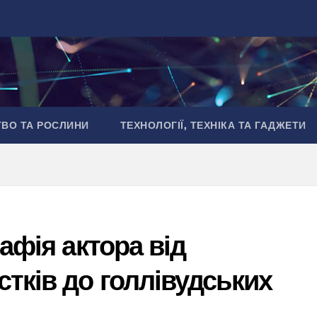
ТВО ТА РОСЛИНИ
ТЕХНОЛОГІЇ, ТЕХНІКА ТА ГАДЖЕТИ
рафія актора від
стків до голлівудських