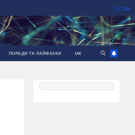
RU
UK
ПОРАДИ ТА ЛАЙФХАКИ
UK