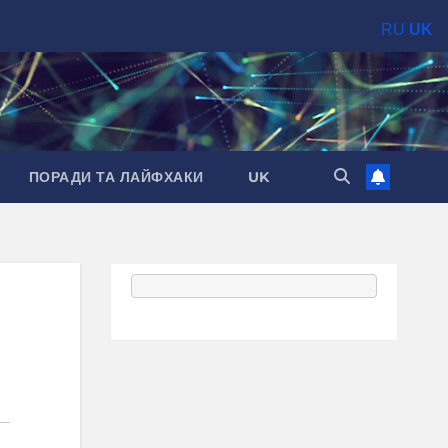
RU
UK
ПОРАДИ ТА ЛАЙФХАКИ
UK