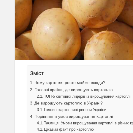
Зміст
Чому картопля росте майже всюди?
Головні країни, де вирощують картоплю
ТОП-5 світових лідерів із вирощування картоплі
Де вирощують картоплю в Україні?
Головні картопляні регіони України
Порівняння умов вирощування картоплі
Таблиця: Умови вирощування картоплі в різних к
Цікавий факт про картоплю