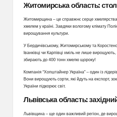
Житомирська область: стол
Житомирщина – це справжнє серце хмелярства в
хмелем у країні. Завдяки вологому клімату Полі
вирощування культури.
У Бердичівському, Житомирському та Коростенс
Іванківці чи Карпівці хміль не лише вирощують
збирають до 400 тонн хмелю щороку!
Компанія “Хопштайнер Україна” – один із лідері
Вони вирощують сорти, які йдуть на експорт, зок
України підкорює світ.
Львівська область: західн
Львівщина – ще один важливий регіон, де вирощу