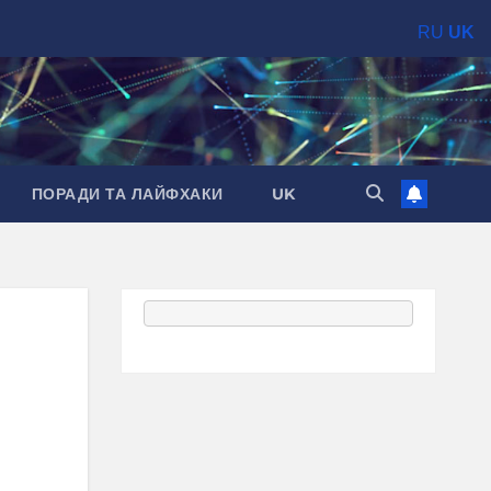
RU
UK
ПОРАДИ ТА ЛАЙФХАКИ
UK