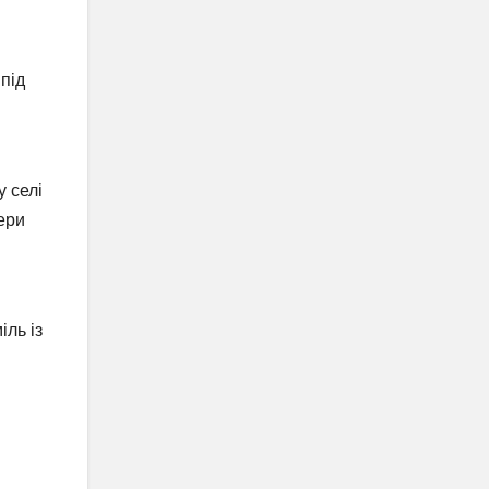
під
 селі
ери
іль із