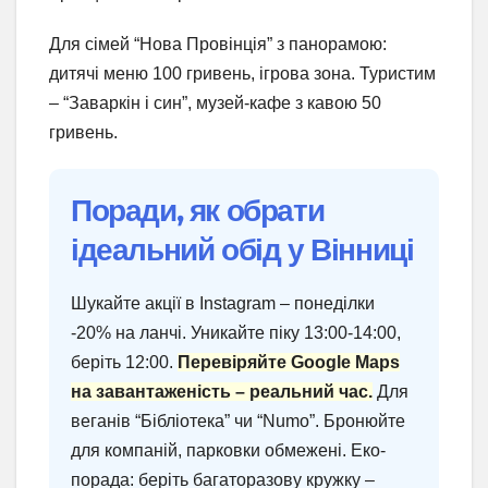
Для сімей “Нова Провінція” з панорамою:
дитячі меню 100 гривень, ігрова зона. Туристим
– “Заваркін і син”, музей-кафе з кавою 50
гривень.
Поради, як обрати
ідеальний обід у Вінниці
Шукайте акції в Instagram – понеділки
-20% на ланчі. Уникайте піку 13:00-14:00,
беріть 12:00.
Перевіряйте Google Maps
на завантаженість – реальний час.
Для
веганів “Бібліотека” чи “Numo”. Бронюйте
для компаній, парковки обмежені. Еко-
порада: беріть багаторазову кружку –