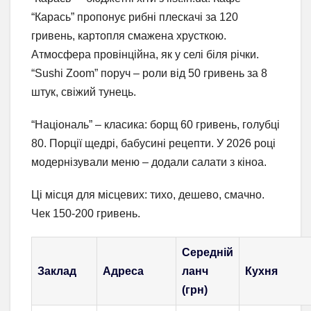
“Карась” пропонує рибні плескачі за 120
гривень, картопля смажена хрусткою.
Атмосфера провінційна, як у селі біля річки.
“Sushi Zoom” поруч – роли від 50 гривень за 8
штук, свіжий тунець.
“Національ” – класика: борщ 60 гривень, голубці
80. Порції щедрі, бабусині рецепти. У 2026 році
модернізували меню – додали салати з кіноа.
Ці місця для місцевих: тихо, дешево, смачно.
Чек 150-200 гривень.
Середній
Заклад
Адреса
ланч
Кухня
(грн)