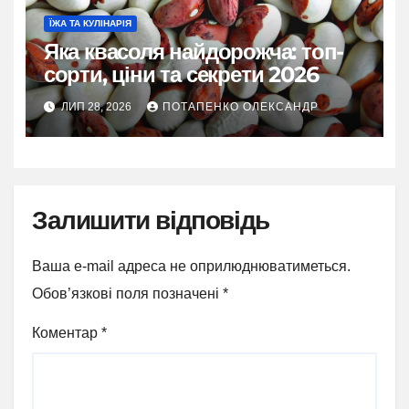
ЇЖА ТА КУЛІНАРІЯ
Яка квасоля найдорожча: топ-
сорти, ціни та секрети 2026
ЛИП 28, 2026
ПОТАПЕНКО ОЛЕКСАНДР
Залишити відповідь
Ваша e-mail адреса не оприлюднюватиметься.
Обов’язкові поля позначені
*
Коментар
*