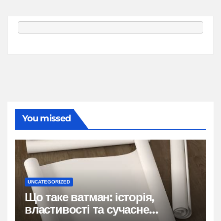
You missed
UNCATEGORIZED
Що таке ватман: історія,
властивості та сучасне