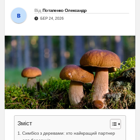
Від
Потапенко Олександр
БЕР 24, 2026
Зміст
Симбіоз з деревами: хто найкращий партнер