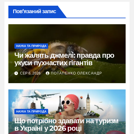
Пов’язаний запис
НАУКА ТА ПРИРОДА
Чи жалять джмелі: правда про
укуси пухнастих гігантів
СЕР 6, 2026
ПОТАПЕНКО ОЛЕКСАНДР
НАУКА ТА ПРИРОДА
Що потрібно здавати на туризм
в Україні у 2026 році