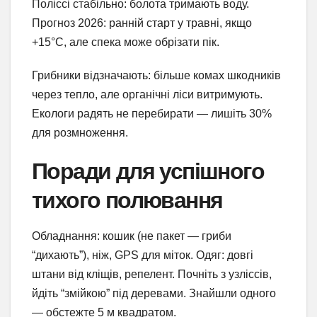
Поліссі стабільно: болота тримають воду.
Прогноз 2026: ранній старт у травні, якщо
+15°C, але спека може обрізати пік.
Грибники відзначають: більше комах шкодників
через тепло, але органічні ліси витримують.
Екологи радять не перебирати — лишіть 30%
для розмноження.
Поради для успішного
тихого полювання
Обладнання: кошик (не пакет — гриби
“дихають”), ніж, GPS для міток. Одяг: довгі
штани від кліщів, репелент. Почніть з узліссів,
йдіть “змійкою” під деревами. Знайшли одного
— обстежте 5 м квадратом.