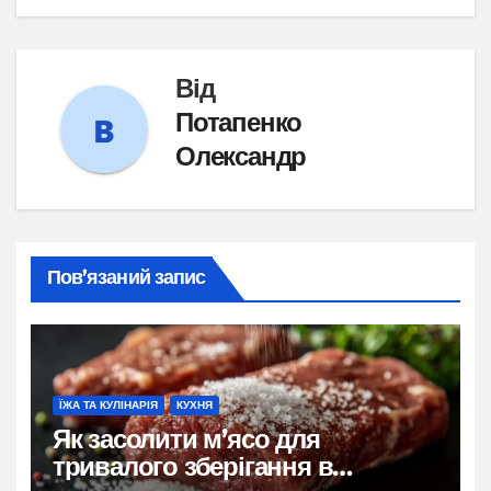
Від
Потапенко
Олександр
Пов’язаний запис
ЇЖА ТА КУЛІНАРІЯ
КУХНЯ
Як засолити м’ясо для
тривалого зберігання в