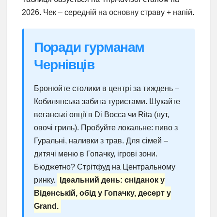
2026. Чек – середній на основну страву + напій.
Поради гурманам
Чернівців
Бронюйте столики в центрі за тиждень –
Кобилянська забита туристами. Шукайте
веганські опції в Di Bocca чи Rita (нут,
овочі гриль). Пробуйте локальне: пиво з
Гуральні, наливки з трав. Для сімей –
дитячі меню в Гопачку, ігрові зони.
Бюджетно? Стрітфуд на Центральному
ринку.
Ідеальний день: сніданок у
Віденській, обід у Гопачку, десерт у
Grand.