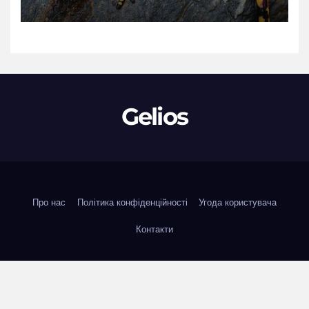
чорному тлі
Gelios
Про нас
Політика конфіденційності
Угода користувача
Контакти