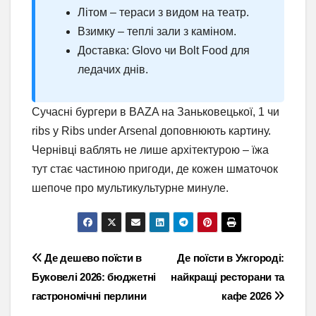
Літом – тераси з видом на театр.
Взимку – теплі зали з каміном.
Доставка: Glovo чи Bolt Food для
ледачих днів.
Сучасні бургери в BAZA на Заньковецької, 1 чи
ribs у Ribs under Arsenal доповнюють картину.
Чернівці ваблять не лише архітектурою – їжа
тут стає частиною пригоди, де кожен шматочок
шепоче про мультикультурне минуле.
Навігація
Де дешево поїсти в
Де поїсти в Ужгороді:
Буковелі 2026: бюджетні
найкращі ресторани та
записів
гастрономічні перлини
кафе 2026