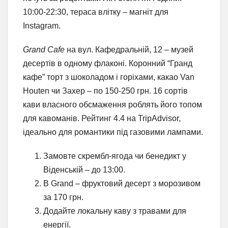
10:00-22:30, тераса влітку – магніт для
Instagram.
Grand Cafe
на вул. Кафедральній, 12 – музей
десертів в одному флаконі. Коронний “Гранд
кафе” торт з шоколадом і горіхами, какао Van
Houten чи Захер – по 150-250 грн. 16 сортів
кави власного обсмаження роблять його топом
для кавоманів. Рейтинг 4.4 на TripAdvisor,
ідеально для романтики під газовими лампами.
Замовте скрембл-ягода чи бенедикт у
Віденській – до 13:00.
В Grand – фруктовий десерт з морозивом
за 170 грн.
Додайте локальну каву з травами для
енергії.