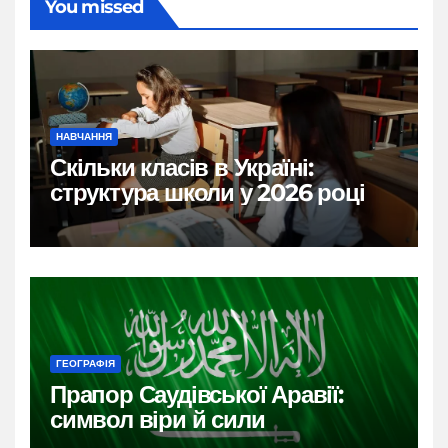
You missed
НАВЧАННЯ
Скільки класів в Україні:
структура школи у 2026 році
ГЕОГРАФІЯ
Прапор Саудівської Аравії:
символ віри й сили