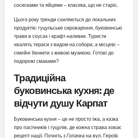
сосисками та яйцями – класика, що не старіє.
Цього року тренди схиляються до локальних
продуктів: гуцульське сироваріння, буковинські
трави в соусах і крафт-наливки. Туристи
хвалять тераси з видом на собори, а місцеві –
сімейні бенкети з живою музикою. Готові до
подорожі смаками?
Традиційна
буковинська кухня: де
відчути душу Карпат
Буковинська кухня – це не просто їжа, а казка
про пасічників і гуцулів, де кожна страва ховає
рецепт нації. Почніть з
Гопачка
на вул. Героїв