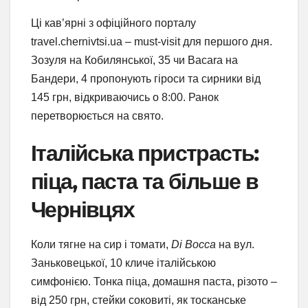
Ці кав’ярні з офіційного порталу
travel.chernivtsi.ua – must-visit для першого дня.
Зозуля на Кобилянської, 35 чи Bacara на
Бандери, 4 пропонують гіроси та сирники від
145 грн, відкриваючись о 8:00. Ранок
перетворюється на свято.
Італійська пристрасть:
піца, паста та більше в
Чернівцях
Коли тягне на сир і томати,
Di Bocca
на вул.
Заньковецької, 10 кличе італійською
симфонією. Тонка піца, домашня паста, різото –
від 250 грн, стейки соковиті, як тосканське