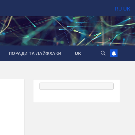
RU
UK
ПОРАДИ ТА ЛАЙФХАКИ
UK