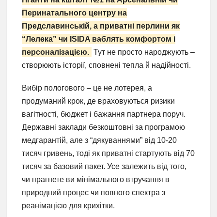
Перинатального центру на
Предславинській, а приватні перлини як
“Лелека” чи ISIDA ваблять комфортом і
персоналізацією.
Тут не просто народжують –
створюють історії, сповнені тепла й надійності.
Вибір пологового – це не лотерея, а
продуманий крок, де враховуються ризики
вагітності, бюджет і бажання партнера поруч.
Державні заклади безкоштовні за програмою
медгарантій, але з “дякуваннями” від 10-20
тисяч гривень, тоді як приватні стартують від 70
тисяч за базовий пакет. Усе залежить від того,
чи прагнете ви мінімального втручання в
природний процес чи повного спектра з
реанімацією для крихітки.