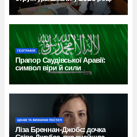
ГЕОГРАФІЯ
Прапор Саудівської Аравії:
символ віри й сили
ЦІКАВІ ТА ВИЗНАЧНІ ПОСТАТІ
Ліза Бреннан-Джобс: дочка