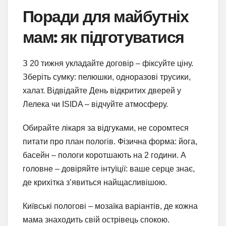
Поради для майбутніх
мам: як підготуватися
З 20 тижня укладайте договір – фіксуйте ціну.
Зберіть сумку: пелюшки, одноразові трусики,
халат. Відвідайте День відкритих дверей у
Лелека чи ISIDA – відчуйте атмосферу.
Обирайте лікаря за відгуками, не соромтеся
питати про план пологів. Фізична форма: йога,
басейн – пологи коротшають на 2 години. А
головне – довіряйте інтуїції: ваше серце знає,
де крихітка з’явиться найщасливішою.
Київські пологові – мозаїка варіантів, де кожна
мама знаходить свій острівець спокою.