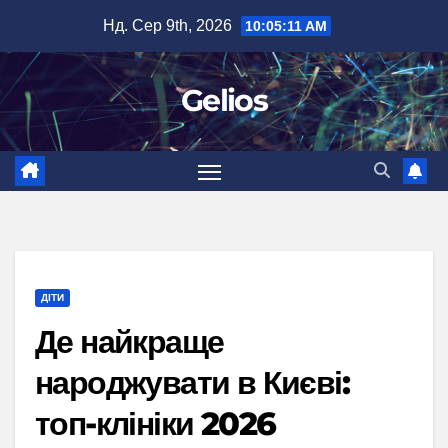
Перейти
Нд. Сер 9th, 2026
10:05:12 AM
до
вмісту
Gelios
ДІТИ
Де найкраще
народжувати в Києві:
топ-клініки 2026