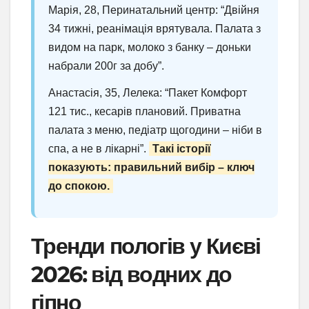
Марія, 28, Перинатальний центр: “Двійня
34 тижні, реанімація врятувала. Палата з
видом на парк, молоко з банку – доньки
набрали 200г за добу”.
Анастасія, 35, Лелека: “Пакет Комфорт
121 тис., кесарів плановий. Приватна
палата з меню, педіатр щогодини – ніби в
спа, а не в лікарні”.
Такі історії
показують: правильний вибір – ключ
до спокою.
Тренди пологів у Києві
2026: від водних до
гіпно