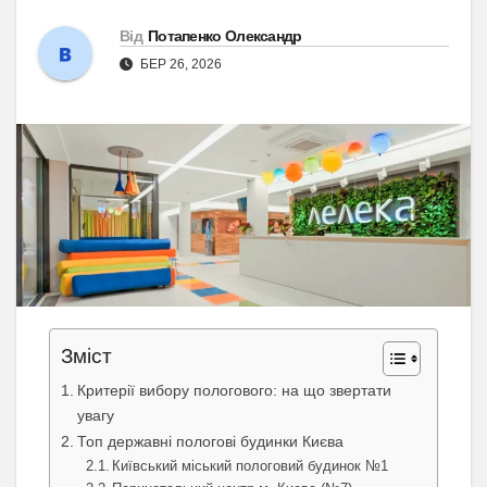
Від
Потапенко Олександр
БЕР 26, 2026
Зміст
Критерії вибору пологового: на що звертати
увагу
Топ державні пологові будинки Києва
Київський міський пологовий будинок №1