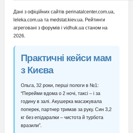
Дані з офіційних сайтів perinatalcenter.com.ua,
leleka.com.ua та medstat.kiev.ua. Рейтинги
агреговані з форумів і vidhuk.ua станом на
2026.
Практичні кейси мам
з Києва
Ольга, 32 роки, перші пологи в №1:
“Перейми вдома о 2 ночі, таксі – і за
годину в залі. Акушерка масажувала
поперек, партнер тримав за руку. Син 3,2
кг без епідаралки – чистота й турбота
вразили”.