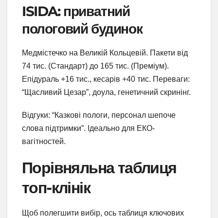
ISIDA: приватний
пологовий будинок
Медмістечко на Великій Кольцевій. Пакети від
74 тис. (Стандарт) до 165 тис. (Преміум).
Епідураль +16 тис., кесарів +40 тис. Переваги:
“Щасливий Цезар”, доула, генетичний скринінг.
Відгуки: “Казкові пологи, персонал шепоче
слова підтримки”. Ідеально для ЕКО-
вагітностей.
Порівняльна таблиця
топ-клінік
Щоб полегшити вибір, ось таблиця ключових