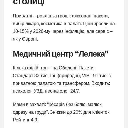
столиці
Приватні – розкіш за гроші: фіксовані пакети,
вибір лікаря, косметика в палаті. Ціни зросли на
10-15% у 2026-му через інфляцію, але сервіс –
як у Європі.
Медичний центр “Лелека”
Кілька філій, топ – на Оболоні. Пакети:
Стандарт 83 тис. грн (природні), VIP 191 тис. з
приватною палатою та трансфером. Входить:
психолог, УЗД, неонатолог 24/7.
Мами в захваті: “Кесарів без болю, малюк
одразу на груди”. Знижки до 20% для клієнток.
Рейтинг 4.9.