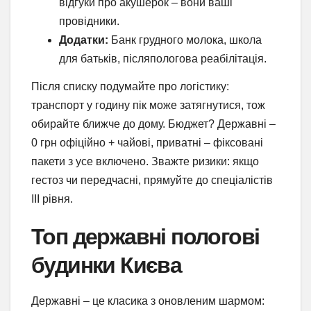
відгуки про акушерок – вони ваші
провідники.
Додатки:
Банк грудного молока, школа
для батьків, післяпологова реабілітація.
Після списку подумайте про логістику:
транспорт у годину пік може затягнутися, тож
обирайте ближче до дому. Бюджет? Державні –
0 грн офіційно + чайові, приватні – фіксовані
пакети з усе включено. Зважте ризики: якщо
гестоз чи передчасні, прямуйте до спеціалістів
III рівня.
Топ державні пологові
будинки Києва
Державні – це класика з оновленим шармом: