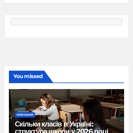
You missed
НАВЧАННЯ
Скільки класів в Україні:
структура школи у 2026 році