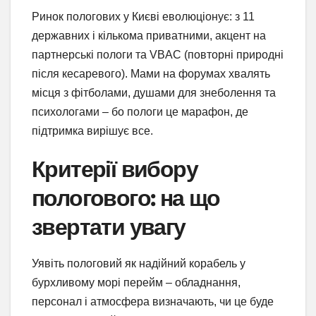
Ринок пологових у Києві еволюціонує: з 11
державних і кількома приватними, акцент на
партнерські пологи та VBAC (повторні природні
після кесаревого). Мами на форумах хвалять
місця з фітболами, душами для знеболення та
психологами – бо пологи це марафон, де
підтримка вирішує все.
Критерії вибору
пологового: на що
звертати увагу
Уявіть пологовий як надійний корабель у
бурхливому морі перейм – обладнання,
персонал і атмосфера визначають, чи це буде