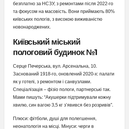
безплатно за НСЗУ, з ремонтами після 2022-го
та фокусом на масовість. Вони приймають 80%
київських пологів, з високою виживаністю
новонароджених.
Київський міський
пологовий будинок №1
Серце Печерська, вул. Арсенальна, 10.
Заснований 1918-го, оновлений 2020-х: палати
як у готелі, з ремонтом і санвузлами.
Спеціалізація – фізіо пологи, партнерські так.
Мами пишуть: “Акушерки підтримували кожну
хвилю, син вагою 3,5 кг з’явився без розривів”.
Плюси: фітболи, душі для полегшення,
неонатологія на місці. Мінуси: черги в