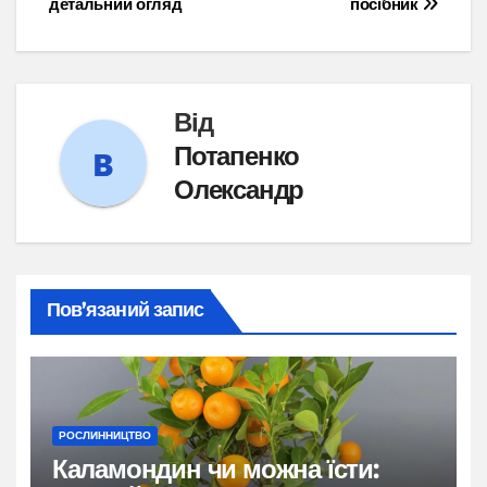
детальний огляд
посібник
Від
Потапенко
Олександр
Пов’язаний запис
РОСЛИННИЦТВО
Каламондин чи можна їсти: