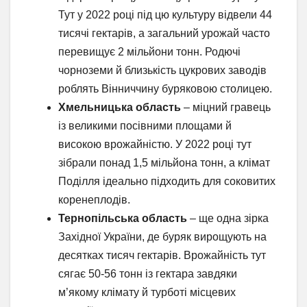
Тут у 2022 році під цю культуру відвели 44
тисячі гектарів, а загальний урожай часто
перевищує 2 мільйони тонн. Родючі
чорноземи й близькість цукрових заводів
роблять Вінниччину буряковою столицею.
Хмельницька область
– міцний гравець
із великими посівними площами й
високою врожайністю. У 2022 році тут
зібрали понад 1,5 мільйона тонн, а клімат
Поділля ідеально підходить для соковитих
коренеплодів.
Тернопільська область
– ще одна зірка
Західної України, де буряк вирощують на
десятках тисяч гектарів. Врожайність тут
сягає 50-56 тонн із гектара завдяки
м’якому клімату й турботі місцевих