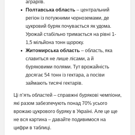
аграріїв.
Полтавська область
– центральний
регіон із потужними чорноземами, де
цукровий буряк почувається як удома.
Урожай стабільно тримається на рівні 1-
1,5 мільйона тонн щороку.
Житомирська область
– область, яка
славиться не лише лісами, а й
буряковими полями. Тут врожайність
досягає 54 тонн із гектара, а посіви
займають тисячі гектарів.
Ці п’ять областей – справжні бурякові чемпіони,
які разом забезпечують понад 70% усього
врожаю цукрового буряку в Україні. Але це ще
не вся картина – давайте подивимося на
цифри в таблиці.