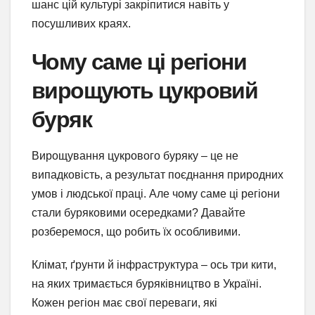
шанс цій культурі закріпитися навіть у
посушливих краях.
Чому саме ці регіони
вирощують цукровий
буряк
Вирощування цукрового буряку – це не
випадковість, а результат поєднання природних
умов і людської праці. Але чому саме ці регіони
стали буряковими осередками? Давайте
розберемося, що робить їх особливими.
Клімат, ґрунти й інфраструктура – ось три кити,
на яких тримається буряківництво в Україні.
Кожен регіон має свої переваги, які