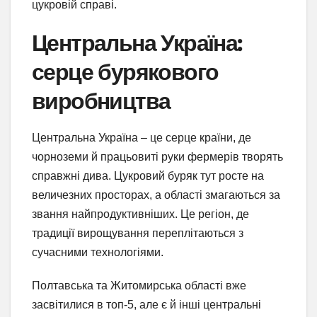
цукровій справі.
Центральна Україна:
серце бурякового
виробництва
Центральна Україна – це серце країни, де
чорноземи й працьовиті руки фермерів творять
справжні дива. Цукровий буряк тут росте на
величезних просторах, а області змагаються за
звання найпродуктивніших. Це регіон, де
традиції вирощування переплітаються з
сучасними технологіями.
Полтавська та Житомирська області вже
засвітилися в топ-5, але є й інші центральні