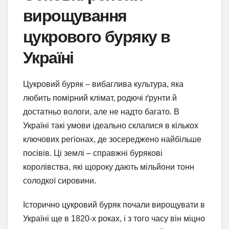
вирощування
цукрового буряку в
Україні
Цукровий буряк – вибаглива культура, яка
любить помірний клімат, родючі ґрунти й
достатньо вологи, але не надто багато. В
Україні такі умови ідеально склалися в кількох
ключових регіонах, де зосереджено найбільше
посівів. Ці землі – справжні бурякові
королівства, які щороку дають мільйони тонн
солодкої сировини.
Історично цукровий буряк почали вирощувати в
Україні ще в 1820-х роках, і з того часу він міцно