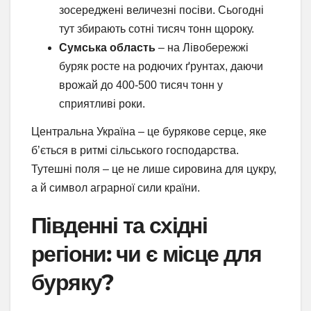
зосереджені величезні посіви. Сьогодні
тут збирають сотні тисяч тонн щороку.
Сумська область
– на Лівобережжі
буряк росте на родючих ґрунтах, даючи
врожай до 400-500 тисяч тонн у
сприятливі роки.
Центральна Україна – це бурякове серце, яке
б’ється в ритмі сільського господарства.
Тутешні поля – це не лише сировина для цукру,
а й символ аграрної сили країни.
Південні та східні
регіони: чи є місце для
буряку?