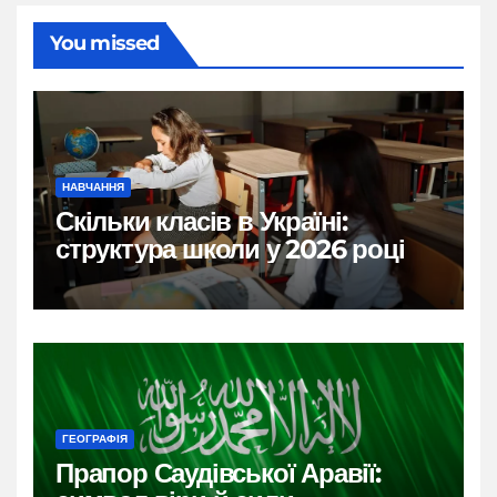
You missed
НАВЧАННЯ
Скільки класів в Україні:
структура школи у 2026 році
ГЕОГРАФІЯ
Прапор Саудівської Аравії: