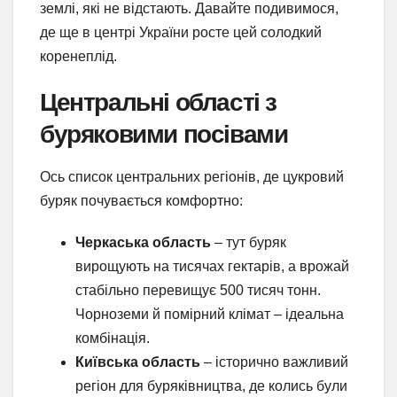
землі, які не відстають. Давайте подивимося,
де ще в центрі України росте цей солодкий
коренеплід.
Центральні області з
буряковими посівами
Ось список центральних регіонів, де цукровий
буряк почувається комфортно:
Черкаська область
– тут буряк
вирощують на тисячах гектарів, а врожай
стабільно перевищує 500 тисяч тонн.
Чорноземи й помірний клімат – ідеальна
комбінація.
Київська область
– історично важливий
регіон для буряківництва, де колись були