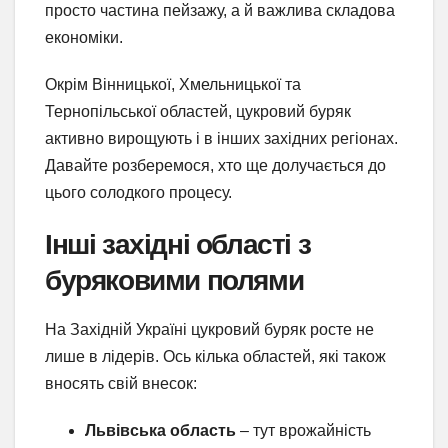
просто частина пейзажу, а й важлива складова
економіки.
Окрім Вінницької, Хмельницької та
Тернопільської областей, цукровий буряк
активно вирощують і в інших західних регіонах.
Давайте розберемося, хто ще долучається до
цього солодкого процесу.
Інші західні області з
буряковими полями
На Західній Україні цукровий буряк росте не
лише в лідерів. Ось кілька областей, які також
вносять свій внесок:
Львівська область
– тут врожайність