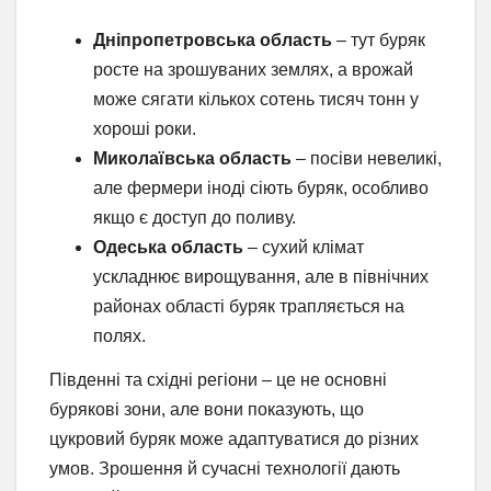
Дніпропетровська область
– тут буряк
росте на зрошуваних землях, а врожай
може сягати кількох сотень тисяч тонн у
хороші роки.
Миколаївська область
– посіви невеликі,
але фермери іноді сіють буряк, особливо
якщо є доступ до поливу.
Одеська область
– сухий клімат
ускладнює вирощування, але в північних
районах області буряк трапляється на
полях.
Південні та східні регіони – це не основні
бурякові зони, але вони показують, що
цукровий буряк може адаптуватися до різних
умов. Зрошення й сучасні технології дають