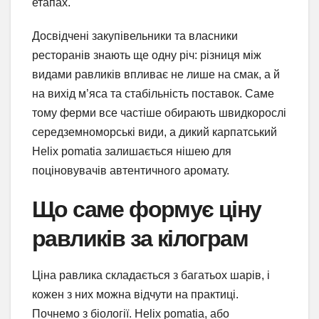
етапах.
Досвідчені закупівельники та власники
ресторанів знають ще одну річ: різниця між
видами равликів впливає не лише на смак, а й
на вихід м’яса та стабільність поставок. Саме
тому ферми все частіше обирають швидкорослі
середземноморські види, а дикий карпатський
Helix pomatia залишається нішею для
поціновувачів автентичного аромату.
Що саме формує ціну
равликів за кілограм
Ціна равлика складається з багатьох шарів, і
кожен з них можна відчути на практиці.
Почнемо з біології. Helix pomatia, або