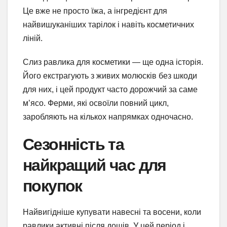
Це вже не просто їжа, а інгредієнт для
найвишуканіших тарілок і навіть косметичних
ліній.
Слиз равлика для косметики — ще одна історія.
Його екстрагують з живих молюсків без шкоди
для них, і цей продукт часто дорожчий за саме
м’ясо. Ферми, які освоїли повний цикл,
заробляють на кількох напрямках одночасно.
Сезонність та
найкращий час для
покупок
Найвигідніше купувати навесні та восени, коли
равлики активні після дощів. У цей період і