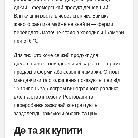
дикий, і фермерський продукт дешевший.
Влітку ціни ростуть через сплячку. Взимку
живого равлика майже не знайти — ферми
переводять маточне стадо в холодильні камери
при 5–6 °C.
Для тих, хто хоче свіжий продукт для
домашнього столу, ідеальний варіант — прямі
продажі з ферми або сезонні ярмарки. Оптові
майданчики та оголошення показують ціни від
55 гривень за кілограм виноградного равлика
вже на старті сезону. Ресторани та
переробники зазвичай контрактують
заздалегідь, фіксуючи обсяги та ціну.
Де та як купити