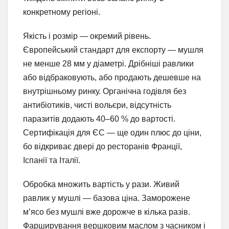
конкретному регіоні.
Якість і розмір — окремий рівень.
Європейський стандарт для експорту — мушля
не менше 28 мм у діаметрі. Дрібніші равлики
або відбраковують, або продають дешевше на
внутрішньому ринку. Органічна годівля без
антибіотиків, чисті вольєри, відсутність
паразитів додають 40–60 % до вартості.
Сертифікація для ЄС — ще один плюс до ціни,
бо відкриває двері до ресторанів Франції,
Іспанії та Італії.
Обробка множить вартість у рази. Живий
равлик у мушлі — базова ціна. Заморожене
м’ясо без мушлі вже дорожче в кілька разів.
Фарширування вершковим маслом з часником і