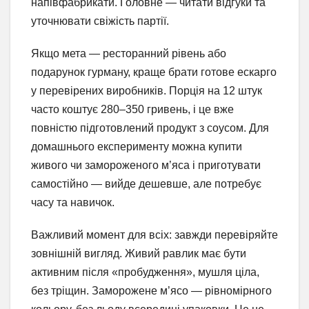
напівфабрикати. Головне — читати відгуки та
уточнювати свіжість партії.
Якщо мета — ресторанний рівень або
подарунок гурману, краще брати готове ескарго
у перевірених виробників. Порція на 12 штук
часто коштує 280–350 гривень, і це вже
повністю підготовлений продукт з соусом. Для
домашнього експерименту можна купити
живого чи замороженого м’яса і приготувати
самостійно — вийде дешевше, але потребує
часу та навичок.
Важливий момент для всіх: завжди перевіряйте
зовнішній вигляд. Живий равлик має бути
активним після «пробудження», мушля ціла,
без тріщин. Заморожене м’ясо — рівномірного