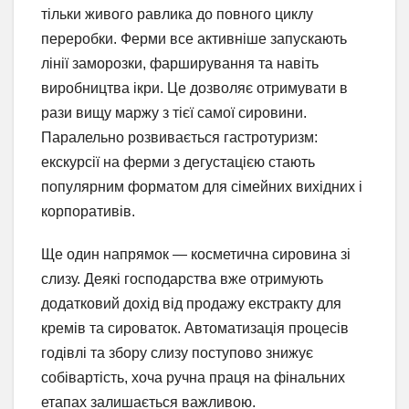
тільки живого равлика до повного циклу
переробки. Ферми все активніше запускають
лінії заморозки, фарширування та навіть
виробництва ікри. Це дозволяє отримувати в
рази вищу маржу з тієї самої сировини.
Паралельно розвивається гастротуризм:
екскурсії на ферми з дегустацією стають
популярним форматом для сімейних вихідних і
корпоративів.
Ще один напрямок — косметична сировина зі
слизу. Деякі господарства вже отримують
додатковий дохід від продажу екстракту для
кремів та сироваток. Автоматизація процесів
годівлі та збору слизу поступово знижує
собівартість, хоча ручна праця на фінальних
етапах залишається важливою.