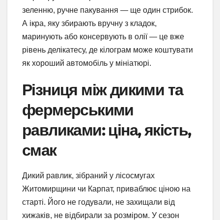
зеленню, ручне пакування — ще один стрибок.
А ікра, яку збирають вручну з кладок,
маринують або консервують в олії — це вже
рівень делікатесу, де кілограм може коштувати
як хороший автомобіль у мініатюрі.
Різниця між дикими та
фермерськими
равликами: ціна, якість,
смак
Дикий равлик, зібраний у лісосмугах
Житомирщини чи Карпат, приваблює ціною на
старті. Його не годували, не захищали від
хижаків, не відбирали за розміром. У сезон