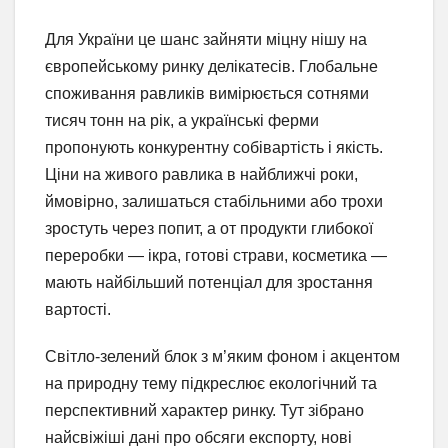
Для України це шанс зайняти міцну нішу на
європейському ринку делікатесів. Глобальне
споживання равликів вимірюється сотнями
тисяч тонн на рік, а українські ферми
пропонують конкурентну собівартість і якість.
Ціни на живого равлика в найближчі роки,
ймовірно, залишаться стабільними або трохи
зростуть через попит, а от продукти глибокої
переробки — ікра, готові страви, косметика —
мають найбільший потенціал для зростання
вартості.
Світло-зелений блок з м’яким фоном і акцентом
на природну тему підкреслює екологічний та
перспективний характер ринку. Тут зібрано
найсвіжіші дані про обсяги експорту, нові