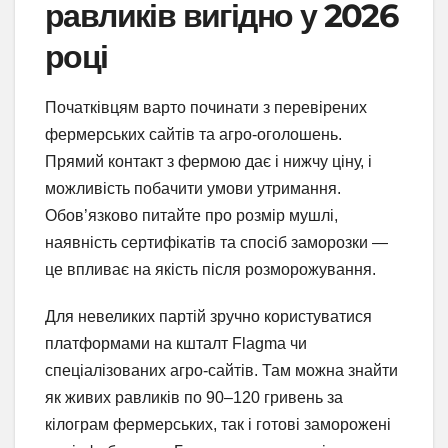
равликів вигідно у 2026
році
Початківцям варто починати з перевірених
фермерських сайтів та агро-оголошень.
Прямий контакт з фермою дає і нижчу ціну, і
можливість побачити умови утримання.
Обов’язково питайте про розмір мушлі,
наявність сертифікатів та спосіб заморозки —
це впливає на якість після розморожування.
Для невеликих партій зручно користуватися
платформами на кшталт Flagma чи
спеціалізованих агро-сайтів. Там можна знайти
як живих равликів по 90–120 гривень за
кілограм фермерських, так і готові заморожені