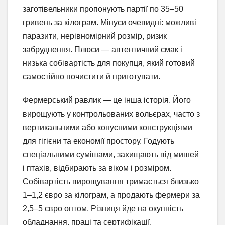
заготівельники пропонують партії по 35–50
гривень за кілограм. Мінуси очевидні: можливі
паразити, нерівномірний розмір, ризик
забруднення. Плюси — автентичний смак і
низька собівартість для покупця, який готовий
самостійно почистити й приготувати.
Фермерський равлик — це інша історія. Його
вирощують у контрольованих вольєрах, часто з
вертикальними або конусними конструкціями
для гігієни та економії простору. Годують
спеціальними сумішами, захищають від мишей
і птахів, відбирають за віком і розміром.
Собівартість вирощування тримається близько
1–1,2 євро за кілограм, а продають фермери за
2,5–5 євро оптом. Різниця йде на окупність
обладнання, праці та сертифікації.