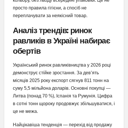
кольору, без льоду всередині упаковки. Це не
просто правила гігієни, а спосіб не
переплачувати за неякісний товар.
Аналіз трендів: ринок
равликів в Україні набирає
обертів
Український ринок равликівництва у 2026 році
демонструє стійке зростання. За дев’ять
місяців 2025 року експорт сягнув 811 тонн на
суму 5,5 мільйона доларів. Основні покупці —
Литва (понад 70 %), Іспанія та Румунія. Цифра
в сотні тонн щороку продовжує збільшуватися, і
це не межа.
Найцікавіша тенденція — перехід від продажу