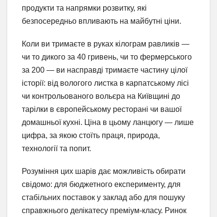
продукти та напрямки розвитку, які
безпосередньо впливають на майбутні ціни.
Коли ви тримаєте в руках кілограм равликів —
чи то дикого за 40 гривень, чи то фермерського
за 200 — ви насправді тримаєте частину цілої
історії: від вологого листка в карпатському лісі
чи контрольованого вольєра на Київщині до
тарілки в європейському ресторані чи вашої
домашньої кухні. Ціна в цьому ланцюгу — лише
цифра, за якою стоїть праця, природа,
технології та попит.
Розуміння цих шарів дає можливість обирати
свідомо: для бюджетного експерименту, для
стабільних поставок у заклад або для пошуку
справжнього делікатесу преміум-класу. Ринок