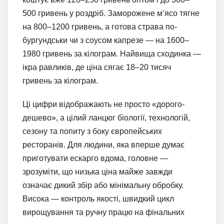
500 гривень у роздріб. Заморожене м’ясо тягне
на 800–1200 гривень, а готова страва по-
бургундськи чи з соусом капрезе — на 1600–
1980 гривень за кілограм. Найвища сходинка —
ікра равликів, де ціна сягає 18–20 тисяч
гривень за кілограм.
Ці цифри відображають не просто «дорого-
дешево», а цілий ланцюг біології, технологій,
сезону та попиту з боку європейських
ресторанів. Для людини, яка вперше думає
приготувати ескарго вдома, головне —
зрозуміти, що низька ціна майже завжди
означає дикий збір або мінімальну обробку.
Висока — контроль якості, швидкий цикл
вирощування та ручну працю на фінальних