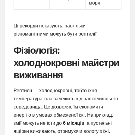
моря.
Ці рекорди показують, наскільки
різноманітними можуть бути рептилії!
Фізіологія:
холоднокровні майстри
виживання
Рептилії — холоднокровні, тобто їхня
температура тіла залежить від навколишнього
середовища. Це дозволяє їм економити
енергію в умовах обмеженої їжі. Наприклад,
змії можуть не їсти до
6 місяців
, а пустельні
ящірки виживають, отримуючи вологу з їжі.