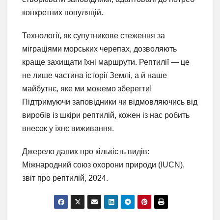
конкретних популяцій.
Технології, як супутникове стеження за
міграціями морських черепах, дозволяють
краще захищати їхні маршрути. Рептилії — це
не лише частина історії Землі, а й наше
майбутнє, яке ми можемо зберегти!
Підтримуючи заповідники чи відмовляючись від
виробів із шкіри рептилій, кожен із нас робить
внесок у їхнє виживання.
Джерело даних про кількість видів:
Міжнародний союз охорони природи (IUCN),
звіт про рептилій, 2024.