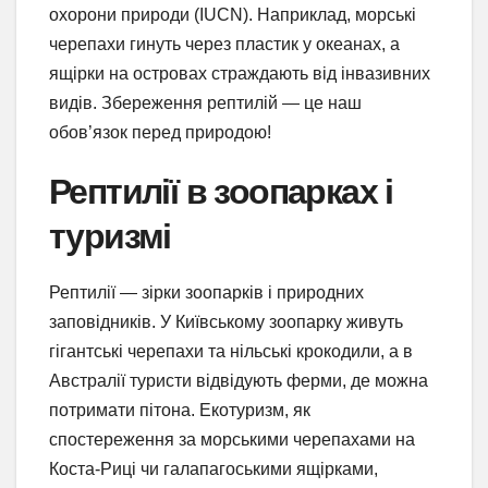
охорони природи (IUCN). Наприклад, морські
черепахи гинуть через пластик у океанах, а
ящірки на островах страждають від інвазивних
видів. Збереження рептилій — це наш
обов’язок перед природою!
Рептилії в зоопарках і
туризмі
Рептилії — зірки зоопарків і природних
заповідників. У Київському зоопарку живуть
гігантські черепахи та нільські крокодили, а в
Австралії туристи відвідують ферми, де можна
потримати пітона. Екотуризм, як
спостереження за морськими черепахами на
Коста-Риці чи галапагоськими ящірками,