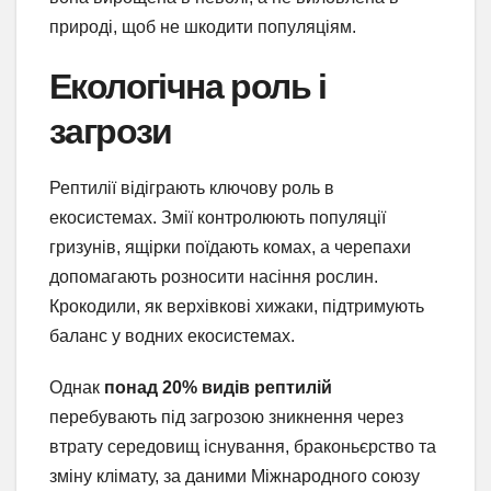
природі, щоб не шкодити популяціям.
Екологічна роль і
загрози
Рептилії відіграють ключову роль в
екосистемах. Змії контролюють популяції
гризунів, ящірки поїдають комах, а черепахи
допомагають розносити насіння рослин.
Крокодили, як верхівкові хижаки, підтримують
баланс у водних екосистемах.
Однак
понад 20% видів рептилій
перебувають під загрозою зникнення через
втрату середовищ існування, браконьєрство та
зміну клімату, за даними Міжнародного союзу