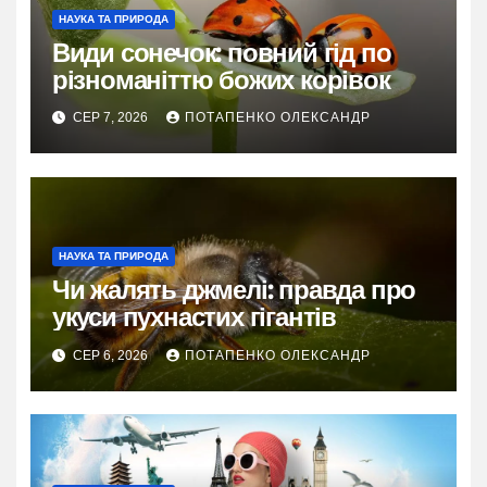
НАУКА ТА ПРИРОДА
Види сонечок: повний гід по
різноманіттю божих корівок
СЕР 7, 2026
ПОТАПЕНКО ОЛЕКСАНДР
НАУКА ТА ПРИРОДА
Чи жалять джмелі: правда про
укуси пухнастих гігантів
СЕР 6, 2026
ПОТАПЕНКО ОЛЕКСАНДР