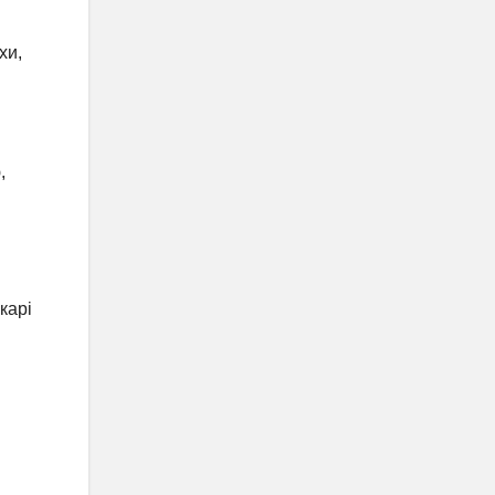
хи,
,
карі