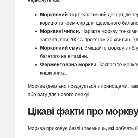
надихнуть вас.
Морквяний торт.
Класичний десерт, де тер
корицю та крем-сир для ідеального баланс
Морквяні чипси.
Наріжте моркву тонкими 
запечіть при 200°C протягом 20 хвилин. 
Морквяний смузі.
Змішайте моркву з яблу
багатого на вітаміни.
Ферментована морква.
Заквасьте моркву
кишківника.
Морква ідеально поєднується з прянощами, таким
або рагу для нового смаку!
Цікаві факти про моркв
Морква приховує безліч таємниць, які роблять ї