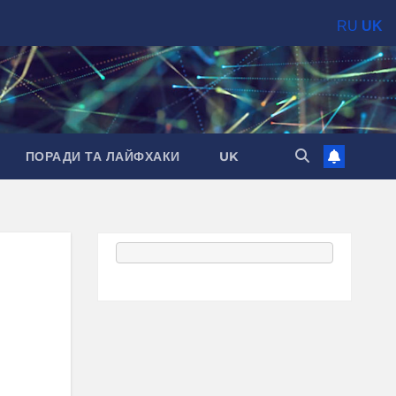
RU
UK
ПОРАДИ ТА ЛАЙФХАКИ
UK