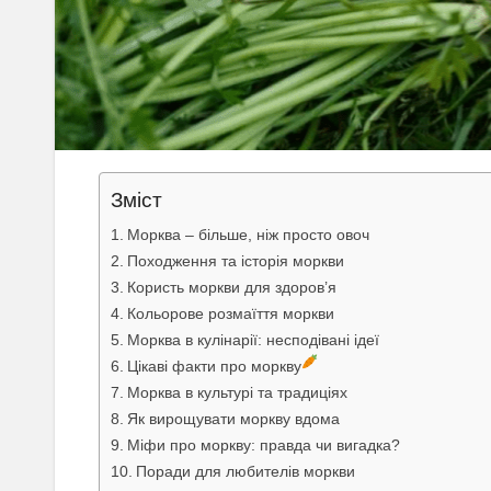
Зміст
Морква – більше, ніж просто овоч
Походження та історія моркви
Користь моркви для здоров’я
Кольорове розмаїття моркви
Морква в кулінарії: несподівані ідеї
Цікаві факти про моркву
Морква в культурі та традиціях
Як вирощувати моркву вдома
Міфи про моркву: правда чи вигадка?
Поради для любителів моркви