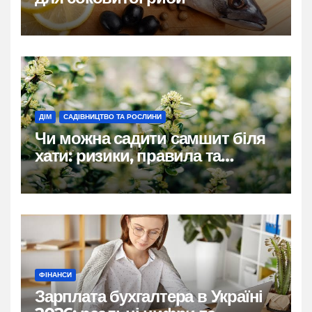
ДІМ
САДІВНИЦТВО ТА РОСЛИНИ
Чи можна садити самшит біля
хати: ризики, правила та
практичні рішення
ФІНАНСИ
Зарплата бухгалтера в Україні