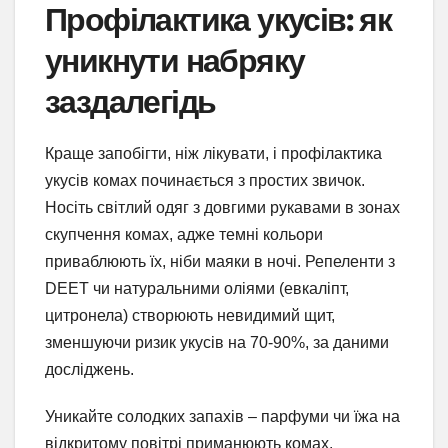
Профілактика укусів: як
уникнути набряку
заздалегідь
Краще запобігти, ніж лікувати, і профілактика
укусів комах починається з простих звичок.
Носіть світлий одяг з довгими рукавами в зонах
скупчення комах, адже темні кольори
приваблюють їх, ніби маяки в ночі. Репеленти з
DEET чи натуральними оліями (евкаліпт,
цитронела) створюють невидимий щит,
зменшуючи ризик укусів на 70-90%, за даними
досліджень.
Уникайте солодких запахів – парфуми чи їжа на
відкритому повітрі приманюють комах.