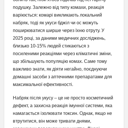
подушку. Залежно від типу комахи, реакція
варіюється: комарі викликають локальний
набряк, тоді як укуси бджіл чи ос можуть
поширюватися ширше через їхню отруту. У
2025 році, за даними медичних досліджень,
близько 10-15% людей стикаються з
посиленими реакціями через кліматичні зміни,
що збільшують популяцію комах. Саме тому
важливо знати, як діяти негайно, поєднуючи
домашні засоби з аптечними препаратами для
максимальної ефективності.
Набряк після укусу – це не просто косметичний
дефект, а захисна реакція імунної системи, яка
намагається ізолювати токсин. Однак, якщо не
втрутитися, він може тривати днями,