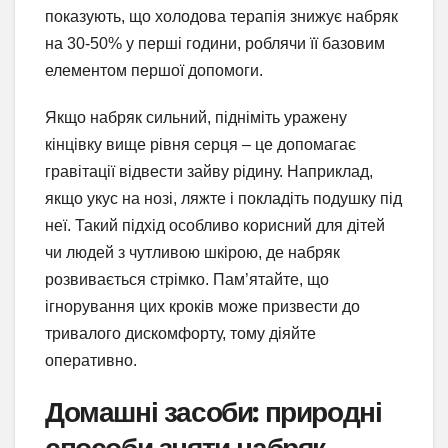
показують, що холодова терапія знижує набряк
на 30-50% у перші години, роблячи її базовим
елементом першої допомоги.
Якщо набряк сильний, підніміть уражену
кінцівку вище рівня серця – це допомагає
гравітації відвести зайву рідину. Наприклад,
якщо укус на нозі, ляжте і покладіть подушку під
неї. Такий підхід особливо корисний для дітей
чи людей з чутливою шкірою, де набряк
розвивається стрімко. Пам’ятайте, що
ігнорування цих кроків може призвести до
тривалого дискомфорту, тому діяйте
оперативно.
Домашні засоби: природні
способи зняти набряк