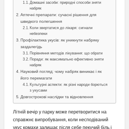
Домашні засоби: природні способи зняти
набряк
Аптечні препарати: сучасні рішення для
швидкого полегшення
Коли звертатися до лікаря: сигнали
небезпеки
Профілактика укусів: як уникнути набряку
заздалегідь
Порівняння методів лікування: що обрати
Поради: як максимально ефективно зняти
набряк
Науковий погляд: чому набряк виникає і як
його перемагати
Культурні аспекти: як різні народи борються
з укусами
Довгострокові наслідки та відновлення
Літній вечір у парку може перетворитися на
справжнє випробування, коли несподіваний
укус комахи залишає після себе пекучий біль і