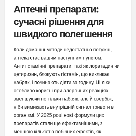
Аптечні препарати:
сучасні рішення для
швидкого полегшення
Коли домашні методи недостатньо потужні,
аптека стає вашим наступним пунктом.
Антигістамінні препарати, такі як лоратадин чи
цетиризин, блокують гістамін, що викликає
набряк, і починають діяти за годину. Ці ліки
особливо корисні при алергічних реакціях,
зменшуючи не тільки набряк, але й свербіж,
ніби вимикають внутрішній сигнал тривоги в
організмі. У 2025 році нові формули цих
препаратів стали ще ефективнішими, з
меншою кількістю побічних ефектів, як