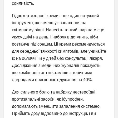
сонливість.
Гідрокортизонові креми – ще один потужний
інструмент, що зменшує запалення на
клітинному рівні. Нанесіть тонкий шар на місце
укусу двічі на день, і набряк відступить, ніби
розтанув під сонцем. Ці креми рекомендуються
для середньої тяжкості симптомів, але уникайте
їх на обличчі чи у дітей без консультації лікаря.
Дослідження з медичних журналів показують,
що комбінація антигістамінів з топічними
стероїдами прискорює одужання на 40%.
Для сильного болю та набряку нестероїдні
протизапальні засоби, як ібупрофен,
допомагають зменшити запалення системно.
Прийміть дозу відповідно до інструкції, і ви