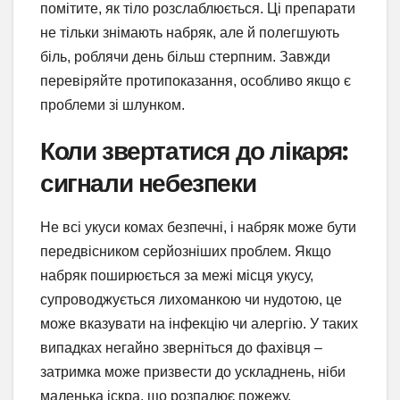
помітите, як тіло розслаблюється. Ці препарати
не тільки знімають набряк, але й полегшують
біль, роблячи день більш стерпним. Завжди
перевіряйте протипоказання, особливо якщо є
проблеми зі шлунком.
Коли звертатися до лікаря:
сигнали небезпеки
Не всі укуси комах безпечні, і набряк може бути
передвісником серйозніших проблем. Якщо
набряк поширюється за межі місця укусу,
супроводжується лихоманкою чи нудотою, це
може вказувати на інфекцію чи алергію. У таких
випадках негайно зверніться до фахівця –
затримка може призвести до ускладнень, ніби
маленька іскра, що розпалює пожежу.