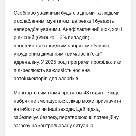
Особливо уважними будьте з дітьми та людьми
з ослабленим імунітетом, де реакції бувають
непередбачуваними. Анафілактичний шок, хоч і
рідкісний (близько 1-3% випадків),
проявляється швидким набряком обличчя,
утрудненим диханням і вимагає ін’єкції
адреналіну. У 2025 році програми профілактики
підкреслюють важливість носіння
автоінжекторів для алергіків.
Моніторте симптоми протягом 48 годин – якщо
набряк не зменшується, лікар може призначити
антибіотики чи інші заходи. Цей підхід
забезпечує безпеку, перетворюючи потенційну
загрозу на контрольовану ситуацію.