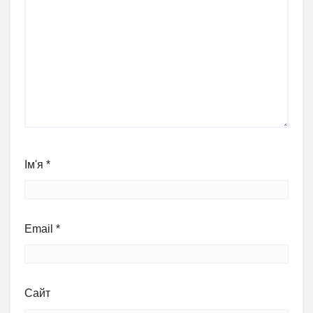
Ім'я
*
Email
*
Сайт