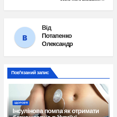
Від
Потапенко
Олександр
Пов’язаний запис
ЗДОРОВ'Я
Інсулінова помпа як отримати