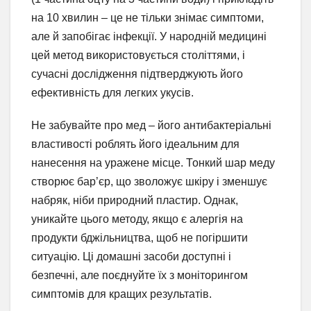
на 10 хвилин – це не тільки знімає симптоми,
але й запобігає інфекції. У народній медицині
цей метод використовується століттями, і
сучасні дослідження підтверджують його
ефективність для легких укусів.
Не забувайте про мед – його антибактеріальні
властивості роблять його ідеальним для
нанесення на уражене місце. Тонкий шар меду
створює бар’єр, що зволожує шкіру і зменшує
набряк, ніби природний пластир. Однак,
уникайте цього методу, якщо є алергія на
продукти бджільництва, щоб не погіршити
ситуацію. Ці домашні засоби доступні і
безпечні, але поєднуйте їх з моніторингом
симптомів для кращих результатів.