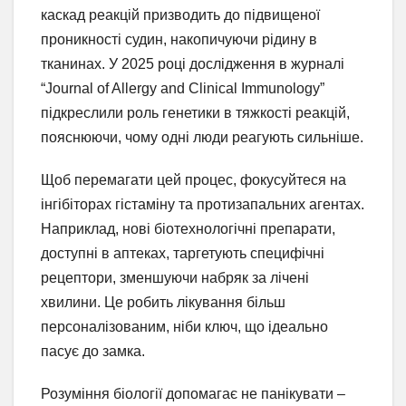
каскад реакцій призводить до підвищеної
проникності судин, накопичуючи рідину в
тканинах. У 2025 році дослідження в журналі
“Journal of Allergy and Clinical Immunology”
підкреслили роль генетики в тяжкості реакцій,
пояснюючи, чому одні люди реагують сильніше.
Щоб перемагати цей процес, фокусуйтеся на
інгібіторах гістаміну та протизапальних агентах.
Наприклад, нові біотехнологічні препарати,
доступні в аптеках, таргетують специфічні
рецептори, зменшуючи набряк за лічені
хвилини. Це робить лікування більш
персоналізованим, ніби ключ, що ідеально
пасує до замка.
Розуміння біології допомагає не панікувати –