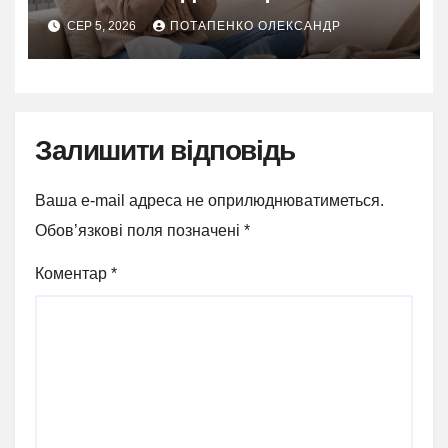
перевірити
СЕР 5, 2026
ПОТАПЕНКО ОЛЕКСАНДР
Залишити відповідь
Ваша e-mail адреса не оприлюднюватиметься.
Обов’язкові поля позначені
*
Коментар
*