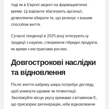
тоді як в Європі акцент на фармацевтичні
креми. Ці варіанти збагачують арсенал,
дозволяючи обирати те, що резонує з вашим
способом життя.
Сучасні тенденції в 2025 році інтегрують ці
традиції з наукою, створюючи гібридні продукти,
як креми з екстрактами рослин.
Довгострокові наслідки
та відновлення
Після зняття набряку шкіра потребує догляду,
щоб уникнути шрамів чи пігментації.
Зволожуйте місце укусу кремами з вітаміном E,
що прискорює регенерацію, ніби відновлюючи