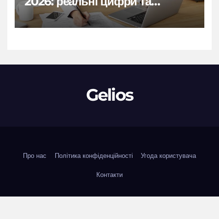
2026: реальні цифри та
нюанси
Gelios
Про нас
Політика конфіденційності
Угода користувача
Контакти