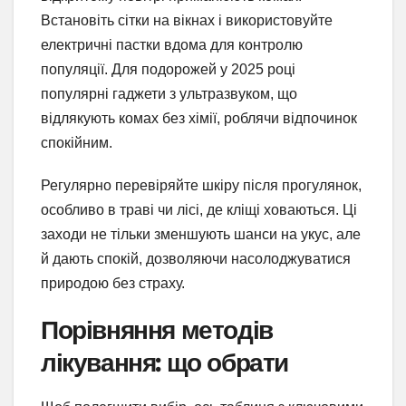
Встановіть сітки на вікнах і використовуйте
електричні пастки вдома для контролю
популяції. Для подорожей у 2025 році
популярні гаджети з ультразвуком, що
відлякують комах без хімії, роблячи відпочинок
спокійним.
Регулярно перевіряйте шкіру після прогулянок,
особливо в траві чи лісі, де кліщі ховаються. Ці
заходи не тільки зменшують шанси на укус, але
й дають спокій, дозволяючи насолоджуватися
природою без страху.
Порівняння методів
лікування: що обрати