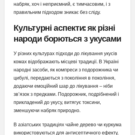
набряк, хоч і неприємний, є тимчасовим, і з
правильним підходом зникає без сліду.
Культурні аспекти: як різні
народи борються з укусами
У різних культурах підходи до лікування укусів
комах відображають місцеві традиції. В Україні
народні засоби, як компреси з подорожника чи
цибулі, передаються з покоління в покоління,
додаючи емоційний шар до лікування – ніби
зв’язок з предками. Подорожник, подрібнений і
прикладений до укусу, витягує токсини,
зменшуючи набряк природно.
В азіатських традиціях чайне дерево чи куркума
використовуються для антисептичного ефекту,