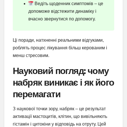
Ведіть щоденник симптомів – це
допоможе відстежити динаміку і
вчасно звернутися по допомогу.
Ці поради, натхненні реальними відгуками,
роблять процес лікування більш керованим і
менш стресовим.
Науковий погляд: чому
набряк виникає і як його
перемагати
З наукової точки зору, набряк – це результат
активації мастоцитів, клітин, що вивільняють
гістамін і цитокіни у відповідь на отруту. Цей