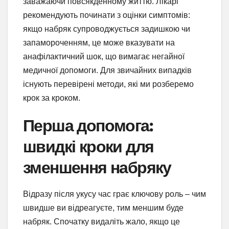
заважаючи повсякденному життю. Лікарі
рекомендують починати з оцінки симптомів:
якщо набряк супроводжується задишкою чи
запамороченням, це може вказувати на
анафілактичний шок, що вимагає негайної
медичної допомоги. Для звичайних випадків
існують перевірені методи, які ми розберемо
крок за кроком.
Перша допомога:
швидкі кроки для
зменшення набряку
Відразу після укусу час грає ключову роль – чим
швидше ви відреагуєте, тим меншим буде
набряк. Спочатку видаліть жало, якщо це