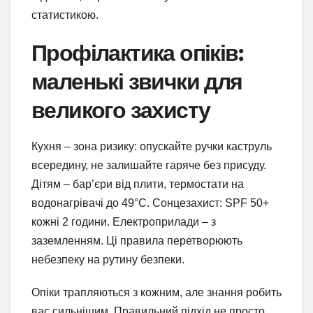
статистикою.
Профілактика опіків:
маленькі звички для
великого захисту
Кухня – зона ризику: опускайте ручки каструль
всередину, не залишайте гаряче без присуду.
Дітям – бар’єри від плити, термостати на
водонагрівачі до 49°C. Сонцезахист: SPF 50+
кожні 2 години. Електроприлади – з
заземленням. Ці правила перетворюють
небезпеку на рутину безпеки.
Опіки трапляються з кожним, але знання робить
вас сильнішим. Правильний підхід не просто