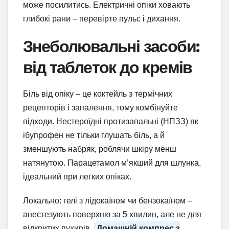
може посилитись. Електричні опіки ховають
глибокі рани – перевірте пульс і дихання.
Знеболювальні засоби:
від таблеток до кремів
Біль від опіку – це коктейль з термічних
рецепторів і запалення, тому комбінуйте
підходи. Нестероїдні протизапальні (НПЗЗ) як
ібупрофен не тільки глушать біль, а й
зменшують набряк, роблячи шкіру менш
натянутою. Парацетамол м’якший для шлунка,
ідеальний при легких опіках.
Локально: гелі з лідокаїном чи бензокаїном –
анестезують поверхню за 5 хвилин, але не для
відкритих пухирів.
Домашній компрес з