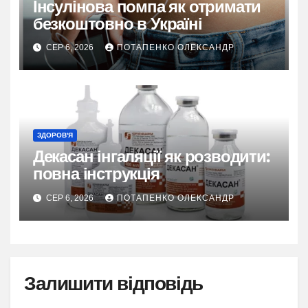
Інсулінова помпа як отримати
безкоштовно в Україні
СЕР 6, 2026
ПОТАПЕНКО ОЛЕКСАНДР
ЗДОРОВ'Я
Декасан інгаляції як розводити:
повна інструкція
СЕР 6, 2026
ПОТАПЕНКО ОЛЕКСАНДР
Залишити відповідь