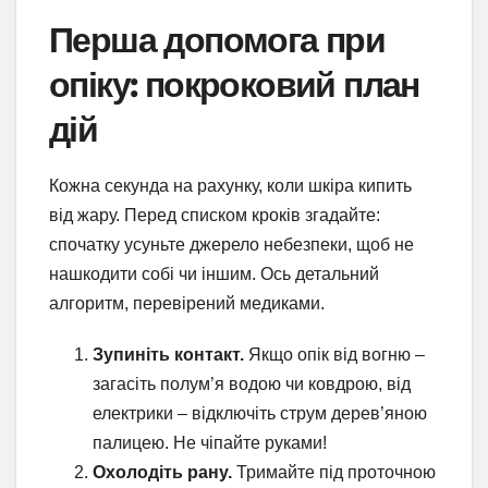
Перша допомога при
опіку: покроковий план
дій
Кожна секунда на рахунку, коли шкіра кипить
від жару. Перед списком кроків згадайте:
спочатку усуньте джерело небезпеки, щоб не
нашкодити собі чи іншим. Ось детальний
алгоритм, перевірений медиками.
Зупиніть контакт.
Якщо опік від вогню –
загасіть полум’я водою чи ковдрою, від
електрики – відключіть струм дерев’яною
палицею. Не чіпайте руками!
Охолодіть рану.
Тримайте під проточною