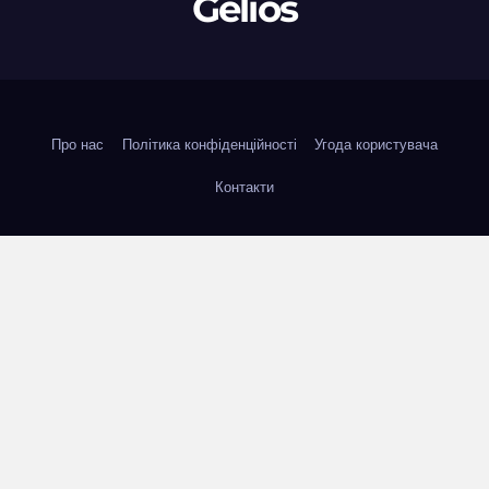
Gelios
Про нас
Політика конфіденційності
Угода користувача
Контакти