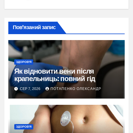
Пов’язаний запис
ЗДОРОВ'Я
Як відновити вени після
крапельниць: повний гід
СЕР 7, 2026
ПОТАПЕНКО ОЛЕКСАНДР
ЗДОРОВ'Я