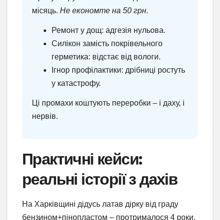
місяць.
Не економте на 50 грн.
Ремонт у дощ: адгезія нульова.
Силікон замість покрівельного
герметика: відстає від вологи.
Ігнор профілактики: дрібниці ростуть
у катастрофу.
Ці промахи коштують переробки – і даху, і
нервів.
Практичні кейси:
реальні історії з дахів
На Харківщині дідусь латав дірку від граду
бензином+пінопластом – протрималося 4 роки,