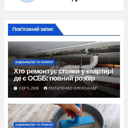
Пов’язаний запис
БУДІВНИЦТВО ТА РЕМОНТ
Хто ремонтує стояки у квартирі
де є ОСББ: повний розбір
СЕР 5, 2026
ПОТАПЕНКО ОЛЕКСАНДР
БУДІВНИЦТВО ТА РЕМОНТ