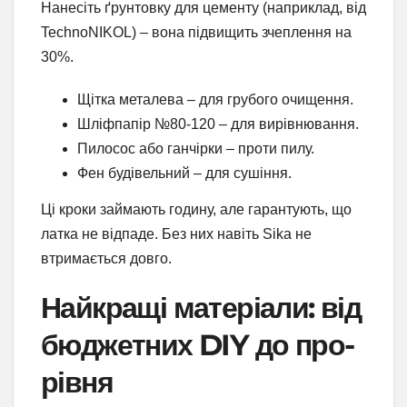
Нанесіть ґрунтовку для цементу (наприклад, від
TechnoNIKOL) – вона підвищить зчеплення на
30%.
Щітка металева – для грубого очищення.
Шліфпапір №80-120 – для вирівнювання.
Пилосос або ганчірки – проти пилу.
Фен будівельний – для сушіння.
Ці кроки займають годину, але гарантують, що
латка не відпаде. Без них навіть Sika не
втримається довго.
Найкращі матеріали: від
бюджетних DIY до про-
рівня