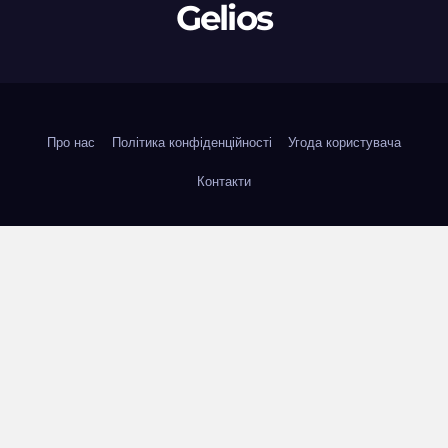
Gelios
Про нас
Політика конфіденційності
Угода користувача
Контакти