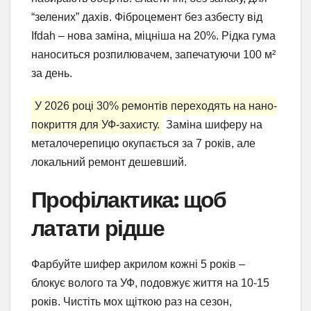
“зелених” дахів. Фіброцемент без азбесту від
Ifdah – нова заміна, міцніша на 20%. Рідка гума
наноситься розпилювачем, запечатуючи 100 м²
за день.
У 2026 році 30% ремонтів переходять на нано-
покриття для УФ-захисту.
Заміна шиферу на
металочерепицю окупається за 7 років, але
локальний ремонт дешевший.
Профілактика: щоб
латати рідше
Фарбуйте шифер акрилом кожні 5 років –
блокує волого та УФ, подовжує життя на 10-15
років. Чистіть мох щіткою раз на сезон,