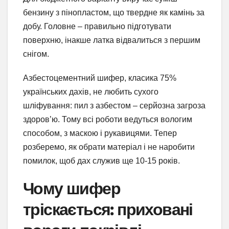
бензину з пінопластом, що твердне як камінь за
добу. Головне – правильно підготувати
поверхню, інакше латка відвалиться з першим
снігом.
Азбестоцементний шифер, класика 75%
українських дахів, не любить сухого
шліфування: пил з азбестом – серйозна загроза
здоров’ю. Тому всі роботи ведуться вологим
способом, з маскою і рукавицями. Тепер
розберемо, як обрати матеріал і не наробити
помилок, щоб дах служив ще 10-15 років.
Чому шифер
тріскається: приховані