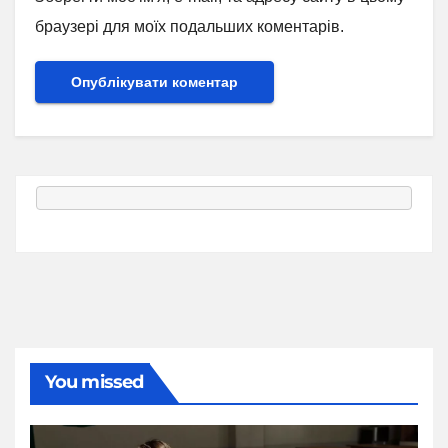
браузері для моїх подальших коментарів.
You missed