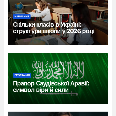
НАВЧАННЯ
Скільки класів в Україні:
структура школи у 2026 році
ГЕОГРАФІЯ
Прапор Саудівської Аравії:
символ віри й сили