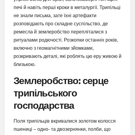
печі й навіть перші кроки в металургії. Трипільці
не знали письма, зате їхні артефакти
розповідають про складне суспільство, де
ремесла й землеробство перепліталися з
ритуалами родючості. Розкопки останніх років,
включно з геомагнітними зйомками,
розкривають деталі, які роблять цю еру живою й
близькою.
Землеробство: серце
трипільського
господарства
Поля трипільців вкривалися золотом колосся
пшениці – одно- та двозернянки, полби, що