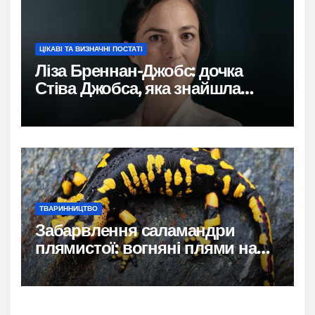
ЦІКАВІ ТА ВИЗНАЧНІ ПОСТАТІ
Ліза Бреннан-Джобс: дочка
Стіва Джобса, яка знайшла
власний голос
ТВАРИННИЦТВО
Забарвлення саламандри
плямистої: вогняні плями на
чорному тлі