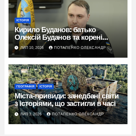
ІСТОРІЯ
Кирило Буданов: батько
Олексій Буданов та корені
характеру
ЛИП 10, 2026
ПОТАПЕНКО ОЛЕКСАНДР
ГЕОГРАФІЯ
ІСТОРІЯ
Міста-привиди: занедбані світи
з історіями, що застигли в часі
ЛИП 3, 2026
ПОТАПЕНКО ОЛЕКСАНДР