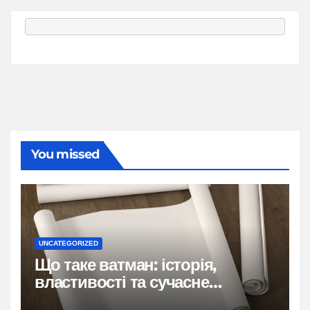
You missed
UNCATEGORIZED
Що таке ватман: історія,
властивості та сучасне
застосування