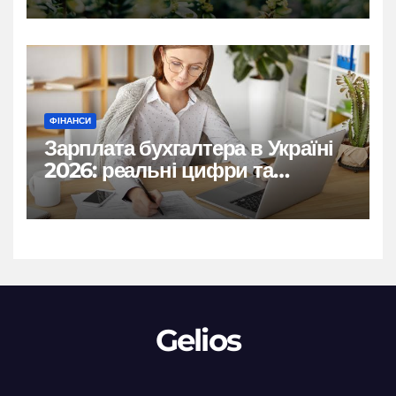
ФІНАНСИ
Зарплата бухгалтера в Україні
2026: реальні цифри та
нюанси
Gelios