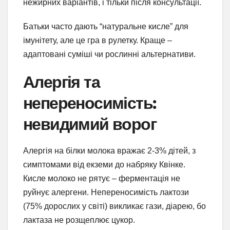
нежирних варіантів, і тільки після консультації.
Батьки часто дають “натуральне кисле” для
імунітету, але це гра в рулетку. Краще –
адаптовані суміші чи рослинні альтернативи.
Алергія та
непереносимість:
невидимий ворог
Алергія на білки молока вражає 2-3% дітей, з
симптомами від екземи до набряку Квінке.
Кисле молоко не рятує – ферментація не
руйнує алергени. Непереносимість лактози
(75% дорослих у світі) викликає гази, діарею, бо
лактаза не розщеплює цукор.