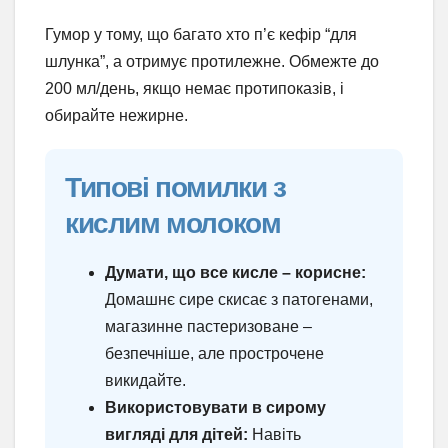
Гумор у тому, що багато хто п’є кефір “для
шлунка”, а отримує протилежне. Обмежте до
200 мл/день, якщо немає протипоказів, і
обирайте нежирне.
Типові помилки з
кислим молоком
Думати, що все кисле – корисне:
Домашнє сире скисає з патогенами,
магазинне пастеризоване –
безпечніше, але прострочене
викидайте.
Використовувати в сирому
вигляді для дітей:
Навіть