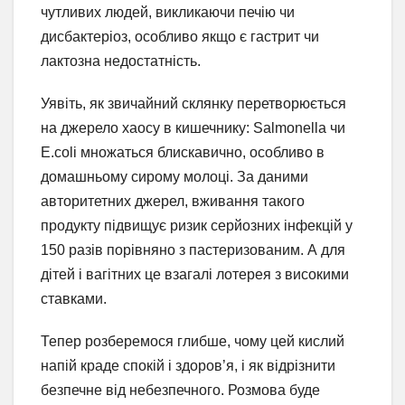
чутливих людей, викликаючи печію чи
дисбактеріоз, особливо якщо є гастрит чи
лактозна недостатність.
Уявіть, як звичайний склянку перетворюється
на джерело хаосу в кишечнику: Salmonella чи
E.coli множаться блискавично, особливо в
домашньому сирому молоці. За даними
авторитетних джерел, вживання такого
продукту підвищує ризик серйозних інфекцій у
150 разів порівняно з пастеризованим. А для
дітей і вагітних це взагалі лотерея з високими
ставками.
Тепер розберемося глибше, чому цей кислий
напій краде спокій і здоров’я, і як відрізнити
безпечне від небезпечного. Розмова буде