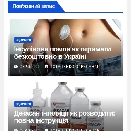
Пов’язаний запис
ЗДОРОВ'Я
Інсулінова помпа як отримати
безкоштовно в Україні
СЕР 6, 2026
ПОТАПЕНКО ОЛЕКСАНДР
ЗДОРОВ'Я
Декасан інгаляції як розводити:
повна інструкція
СЕР 6, 2026
ПОТАПЕНКО ОЛЕКСАНДР