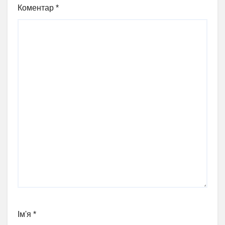
Коментар
*
Ім'я
*