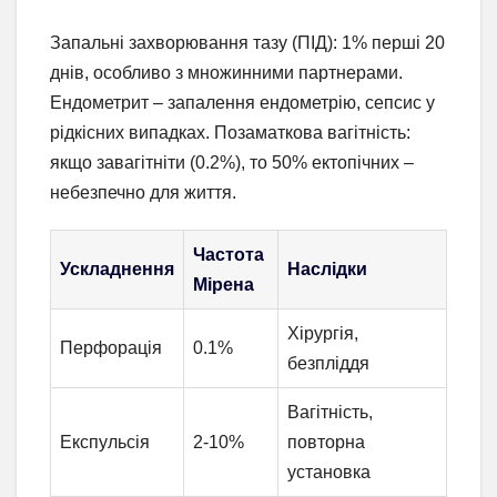
Запальні захворювання тазу (ПІД): 1% перші 20
днів, особливо з множинними партнерами.
Ендометрит – запалення ендометрію, сепсис у
рідкісних випадках. Позаматкова вагітність:
якщо завагітніти (0.2%), то 50% ектопічних –
небезпечно для життя.
Частота
Ускладнення
Наслідки
Мірена
Хірургія,
Перфорація
0.1%
безпліддя
Вагітність,
Експульсія
2-10%
повторна
установка