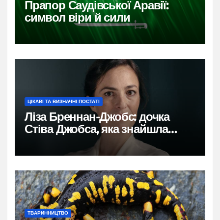
Прапор Саудівської Аравії:
символ віри й сили
ЦІКАВІ ТА ВИЗНАЧНІ ПОСТАТІ
Ліза Бреннан-Джобс: дочка
Стіва Джобса, яка знайшла
власний голос
ТВАРИННИЦТВО