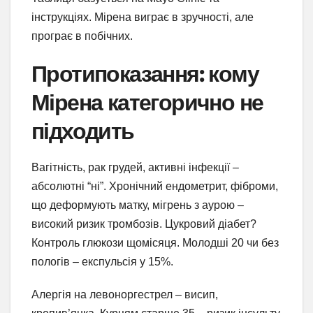
інструкціях. Мірена виграє в зручності, але
програє в побічних.
Протипоказання: кому
Мірена категорично не
підходить
Вагітність, рак грудей, активні інфекції –
абсолютні “ні”. Хронічний ендометрит, фіброми,
що деформують матку, мігрень з аурою –
високий ризик тромбозів. Цукровий діабет?
Контроль глюкози щомісяця. Молодші 20 чи без
пологів – експульсія у 15%.
Алергія на левоноргестрел – висип,