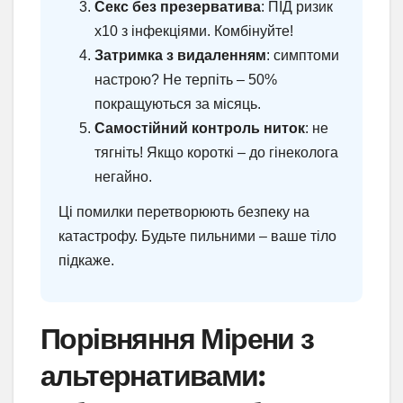
Секс без презерватива
: ПІД ризик
х10 з інфекціями. Комбінуйте!
Затримка з видаленням
: симптоми
настрою? Не терпіть – 50%
покращуються за місяць.
Самостійний контроль ниток
: не
тягніть! Якщо короткі – до гінеколога
негайно.
Ці помилки перетворюють безпеку на
катастрофу. Будьте пильними – ваше тіло
підкаже.
Порівняння Мірени з
альтернативами: