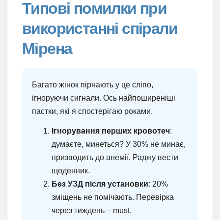
Типові помилки при
використанні спірали
Мірена
Багато жінок пірнають у це сліпо,
ігноруючи сигнали. Ось найпоширеніші
пастки, які я спостерігаю роками.
Ігнорування перших кровотеч
:
думаєте, минеться? У 30% не минає,
призводить до анемії. Раджу вести
щоденник.
Без УЗД після установки
: 20%
зміщень не помічають. Перевірка
через тиждень – must.