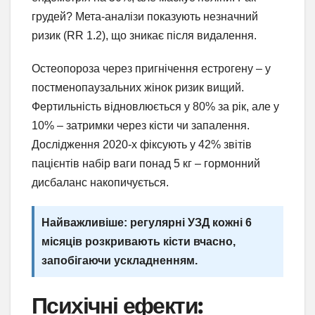
грудей? Мета-аналізи показують незначний
ризик (RR 1.2), що зникає після видалення.
Остеопороза через пригнічення естрогену – у
постменопаузальних жінок ризик вищий.
Фертильність відновлюється у 80% за рік, але у
10% – затримки через кісти чи запалення.
Дослідження 2020-х фіксують у 42% звітів
пацієнтів набір ваги понад 5 кг – гормонний
дисбаланс накопичується.
Найважливіше: регулярні УЗД кожні 6
місяців розкривають кісти вчасно,
запобігаючи ускладненням.
Психічні ефекти: