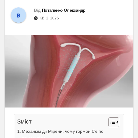
Від
Потапенко Олександр
КВІ 2, 2026
Зміст
Механізм дії Мірени: чому гормон б’є по