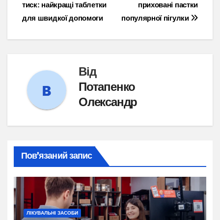
тиск: найкращі таблетки
приховані пастки
записів
для швидкої допомоги
популярної пігулки
Від
Потапенко
Олександр
Пов’язаний запис
ЛІКУВАЛЬНІ ЗАСОБИ