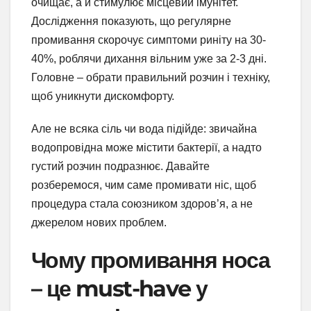
очищає, а й стимулює місцевий імунітет.
Дослідження показують, що регулярне
промивання скорочує симптоми риніту на 30-
40%, роблячи дихання вільним уже за 2-3 дні.
Головне – обрати правильний розчин і техніку,
щоб уникнути дискомфорту.
Але не всяка сіль чи вода підійде: звичайна
водопровідна може містити бактерії, а надто
густий розчин подразнює. Давайте
розберемося, чим саме промивати ніс, щоб
процедура стала союзником здоров’я, а не
джерелом нових проблем.
Чому промивання носа
– це must-have у