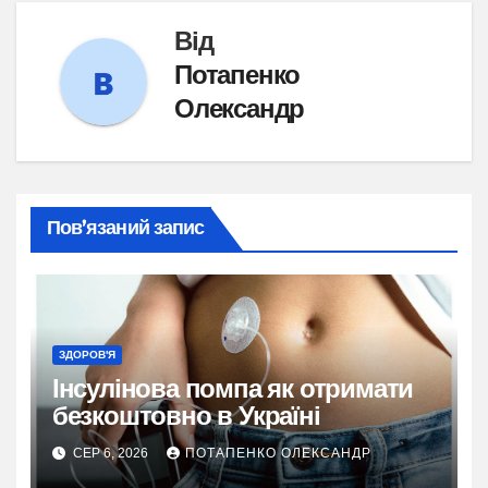
Від
Потапенко
Олександр
Пов’язаний запис
ЗДОРОВ'Я
Інсулінова помпа як отримати
безкоштовно в Україні
СЕР 6, 2026
ПОТАПЕНКО ОЛЕКСАНДР