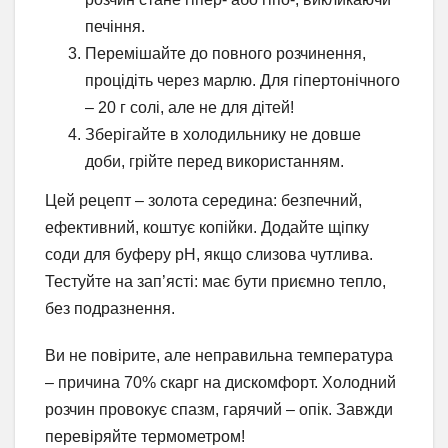
печіння.
Перемішайте до повного розчинення,
процідіть через марлю. Для гіпертонічного
– 20 г солі, але не для дітей!
Зберігайте в холодильнику не довше
доби, грійте перед використанням.
Цей рецепт – золота середина: безпечний,
ефективний, коштує копійки. Додайте щіпку
соди для буферу pH, якщо слизова чутлива.
Тестуйте на зап’ясті: має бути приємно тепло,
без подразнення.
Ви не повірите, але неправильна температура
– причина 70% скарг на дискомфорт. Холодний
розчин провокує спазм, гарячий – опік. Завжди
перевіряйте термометром!