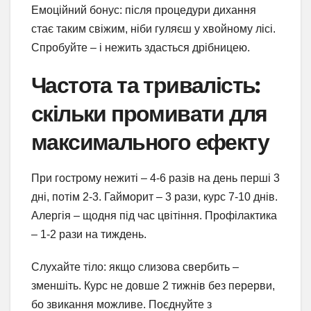
Емоційний бонус: після процедури дихання
стає таким свіжим, ніби гуляєш у хвойному лісі.
Спробуйте – і нежить здасться дрібницею.
Частота та тривалість:
скільки промивати для
максимального ефекту
При гострому нежиті – 4-6 разів на день перші 3
дні, потім 2-3. Гайморит – 3 рази, курс 7-10 днів.
Алергія – щодня під час цвітіння. Профілактика
– 1-2 рази на тиждень.
Слухайте тіло: якщо слизова свербить –
зменшіть. Курс не довше 2 тижнів без перерви,
бо звикання можливе. Поєднуйте з