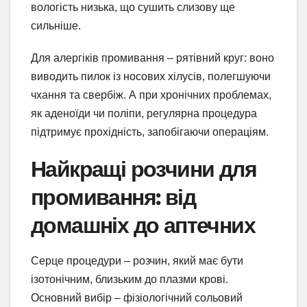
вологість низька, що сушить слизову ще
сильніше.
Для алергіків промивання – рятівний круг: воно
виводить пилок із носових хілусів, полегшуючи
чхання та свербіж. А при хронічних проблемах,
як аденоїди чи поліпи, регулярна процедура
підтримує прохідність, запобігаючи операціям.
Найкращі розчини для
промивання: від
домашніх до аптечних
Серце процедури – розчин, який має бути
ізотонічним, близьким до плазми крові.
Основний вибір – фізіологічний сольовий