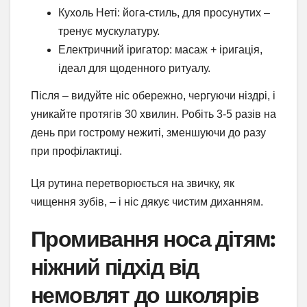
Кухоль Неті: йога-стиль, для просунутих –
тренує мускулатуру.
Електричний іригатор: масаж + іригація,
ідеал для щоденного ритуалу.
Після – видуйте ніс обережно, чергуючи ніздрі, і
уникайте протягів 30 хвилин. Робіть 3-5 разів на
день при гострому нежиті, зменшуючи до разу
при профілактиці.
Ця рутина перетворюється на звичку, як
чищення зубів, – і ніс дякує чистим диханням.
Промивання носа дітям:
ніжний підхід від
немовлят до школярів