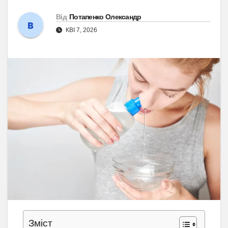
Від
Потапенко Олександр
КВІ 7, 2026
Зміст