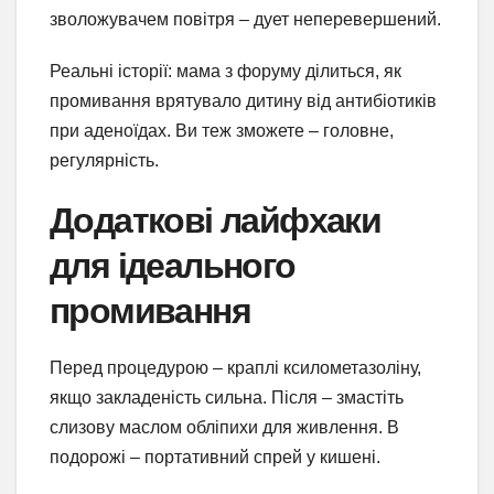
зволожувачем повітря – дует неперевершений.
Реальні історії: мама з форуму ділиться, як
промивання врятувало дитину від антибіотиків
при аденоїдах. Ви теж зможете – головне,
регулярність.
Додаткові лайфхаки
для ідеального
промивання
Перед процедурою – краплі ксилометазоліну,
якщо закладеність сильна. Після – змастіть
слизову маслом обліпихи для живлення. В
подорожі – портативний спрей у кишені.