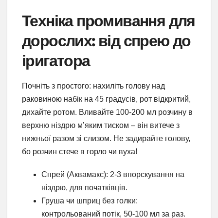
Техніка промивання для
дорослих: від спрею до
іригатора
Почніть з простого: нахиліть голову над
раковиною набік на 45 градусів, рот відкритий,
дихайте ротом. Вливайте 100-200 мл розчину в
верхню ніздрю м’яким тиском – він витече з
нижньої разом зі слизом. Не задирайте голову,
бо розчин стече в горло чи вуха!
Спрей (Аквамакс): 2-3 впорскування на
ніздрю, для початківців.
Груша чи шприц без голки:
контрольований потік, 50-100 мл за раз.