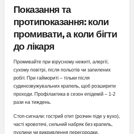
Показання та
протипоказання: коли
промивати, а коли бігти
до лікаря
Промивайте при вірусному нежиті, алергії,
сухому повітрі, після польотів чи запилених
робіт. При гаймориті – тільки після
судинозвужувальних крапель, щоб розширити
проходи. Профілактика в сезон епідемій – 1-2
рази на тиждень.
Стоп-сигнали: гострий отит (розчин піде у вухо),
часті кровотечі, сильний набряк без крапель,
пухлини чи викривлення перегородки.