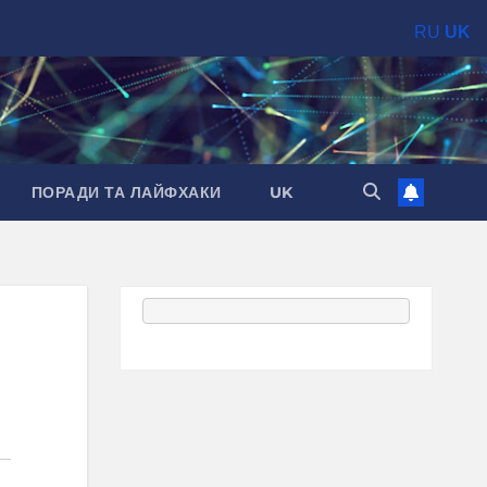
RU
UK
ПОРАДИ ТА ЛАЙФХАКИ
UK