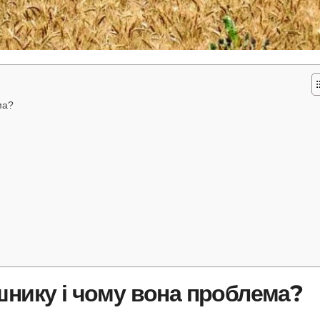
ма?
шнику і чому вона проблема?