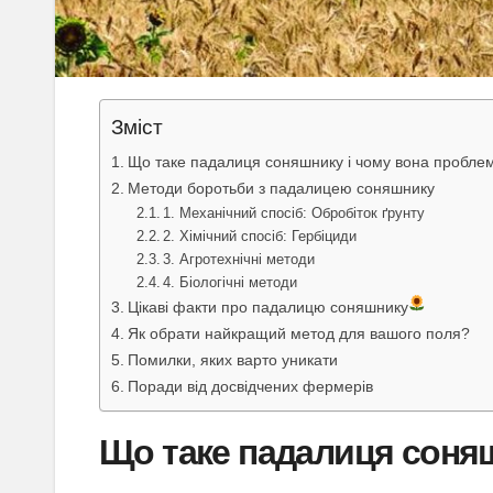
Зміст
Що таке падалиця соняшнику і чому вона пробле
Методи боротьби з падалицею соняшнику
1. Механічний спосіб: Обробіток ґрунту
2. Хімічний спосіб: Гербіциди
3. Агротехнічні методи
4. Біологічні методи
Цікаві факти про падалицю соняшнику
Як обрати найкращий метод для вашого поля?
Помилки, яких варто уникати
Поради від досвідчених фермерів
Що таке падалиця соня