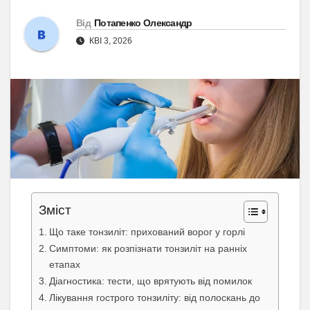
Від
Потапенко Олександр
КВІ 3, 2026
Зміст
Що таке тонзиліт: прихований ворог у горлі
Симптоми: як розпізнати тонзиліт на ранніх
етапах
Діагностика: тести, що врятують від помилок
Лікування гострого тонзиліту: від полоскань до