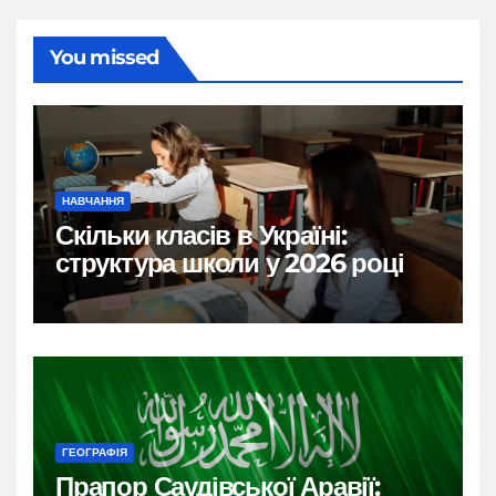
You missed
НАВЧАННЯ
Скільки класів в Україні:
структура школи у 2026 році
ГЕОГРАФІЯ
Прапор Саудівської Аравії: