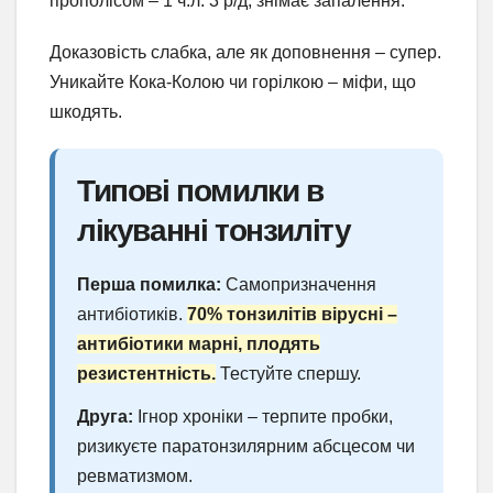
прополісом – 1 ч.л. 3 р/д, знімає запалення.
Доказовість слабка, але як доповнення – супер.
Уникайте Кока-Колою чи горілкою – міфи, що
шкодять.
Типові помилки в
лікуванні тонзиліту
Перша помилка:
Самопризначення
антибіотиків.
70% тонзилітів вірусні –
антибіотики марні, плодять
резистентність.
Тестуйте спершу.
Друга:
Ігнор хроніки – терпите пробки,
ризикуєте паратонзилярним абсцесом чи
ревматизмом.