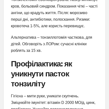
кров, больовий синдром. Показання чіткі – часті
ангіни, що крадуть життя. Після: морозиво
перші дні, антибіотики, полоскання. Ризики:
кровотеча 1-5%, але користь перевищує.
Альтернатива – тонзиллотомія часткова, для
дітей. Обговоріть з ЛОРом: сучасні клініки
роблять за 15 хв.
Профілактика: як
уникнути пасток
тонзиліту
Гігієна – мити руки, уникати скупчень.
Зміцнюйте імунітет: вітамін D 2000 МО/д, цинк,