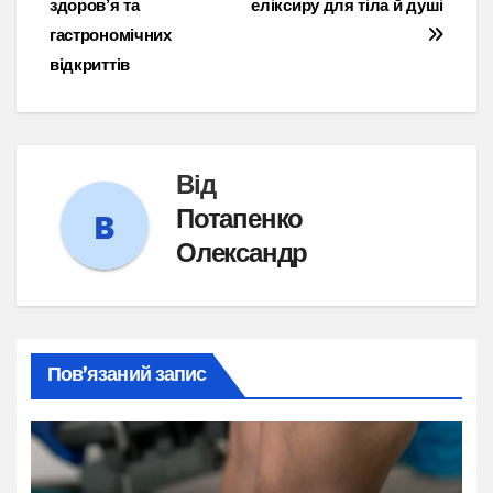
здоров’я та
еліксиру для тіла й душі
гастрономічних
відкриттів
Від
Потапенко
Олександр
Пов’язаний запис