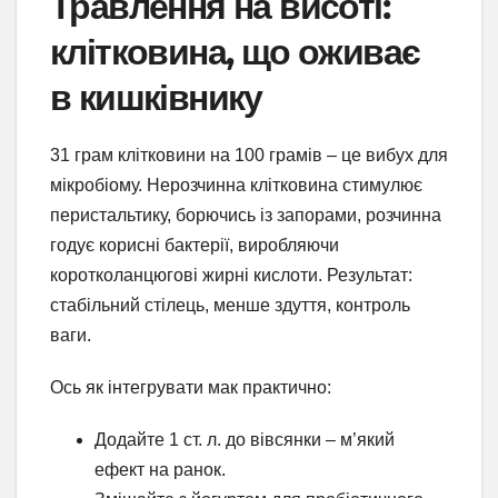
Травлення на висоті:
клітковина, що оживає
в кишківнику
31 грам клітковини на 100 грамів – це вибух для
мікробіому. Нерозчинна клітковина стимулює
перистальтику, борючись із запорами, розчинна
годує корисні бактерії, виробляючи
коротколанцюгові жирні кислоти. Результат:
стабільний стілець, менше здуття, контроль
ваги.
Ось як інтегрувати мак практично:
Додайте 1 ст. л. до вівсянки – м’який
ефект на ранок.