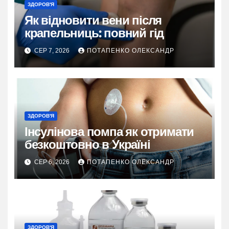
ЗДОРОВ'Я
Як відновити вени після
крапельниць: повний гід
СЕР 7, 2026
ПОТАПЕНКО ОЛЕКСАНДР
ЗДОРОВ'Я
Інсулінова помпа як отримати
безкоштовно в Україні
СЕР 6, 2026
ПОТАПЕНКО ОЛЕКСАНДР
ЗДОРОВ'Я