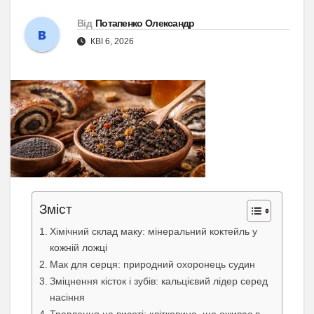
Від
Потапенко Олександр
КВІ 6, 2026
Зміст
Хімічний склад маку: мінеральний коктейль у
кожній ложці
Мак для серця: природний охоронець судин
Зміцнення кісток і зубів: кальцієвий лідер серед
насіння