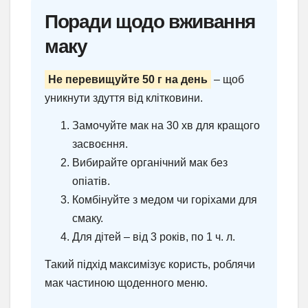
Поради щодо вживання
маку
Не перевищуйте 50 г на день
– щоб
уникнути здуття від клітковини.
Замочуйте мак на 30 хв для кращого
засвоєння.
Вибирайте органічний мак без
опіатів.
Комбінуйте з медом чи горіхами для
смаку.
Для дітей – від 3 років, по 1 ч. л.
Такий підхід максимізує користь, роблячи
мак частиною щоденного меню.