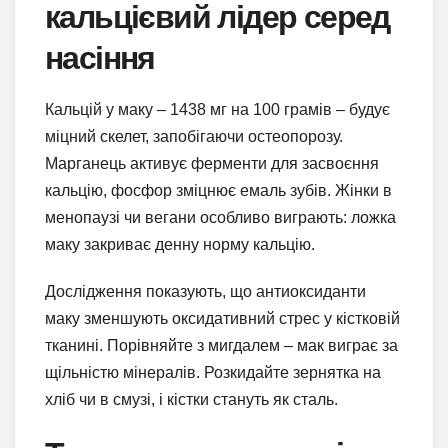
кальцієвий лідер серед
насіння
Кальцій у маку – 1438 мг на 100 грамів – будує
міцний скелет, запобігаючи остеопорозу.
Марганець активує ферменти для засвоєння
кальцію, фосфор зміцнює емаль зубів. Жінки в
менопаузі чи вегани особливо виграють: ложка
маку закриває денну норму кальцію.
Дослідження показують, що антиоксиданти
маку зменшують оксидативний стрес у кістковій
тканині. Порівняйте з мигдалем – мак виграє за
щільністю мінералів. Розкидайте зернятка на
хліб чи в смузі, і кістки стануть як сталь.