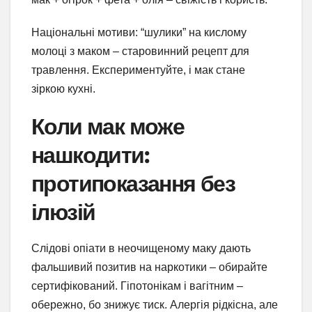
Національні мотиви: “шулики” на кислому
молоці з маком – старовинний рецепт для
травлення. Експериментуйте, і мак стане
зіркою кухні.
Коли мак може
нашкодити:
протипоказання без
ілюзій
Слідові опіати в неочищеному маку дають
фальшивий позитив на наркотики – обирайте
сертифікований. Гіпотонікам і вагітним –
обережно, бо знижує тиск. Алергія рідкісна, але