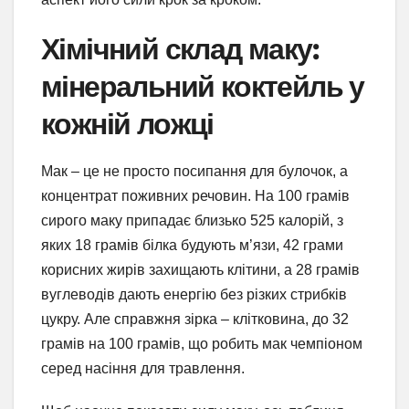
Хімічний склад маку:
мінеральний коктейль у
кожній ложці
Мак – це не просто посипання для булочок, а
концентрат поживних речовин. На 100 грамів
сирого маку припадає близько 525 калорій, з
яких 18 грамів білка будують м’язи, 42 грами
корисних жирів захищають клітини, а 28 грамів
вуглеводів дають енергію без різких стрибків
цукру. Але справжня зірка – клітковина, до 32
грамів на 100 грамів, що робить мак чемпіоном
серед насіння для травлення.