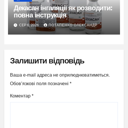
Декасан інгаляції як розводити:
повна інструкція
СЕР 6, 2026
ПОТАПЕНКО ОЛЕКСАНДР
Залишити відповідь
Ваша e-mail адреса не оприлюднюватиметься.
Обов’язкові поля позначені
*
Коментар
*