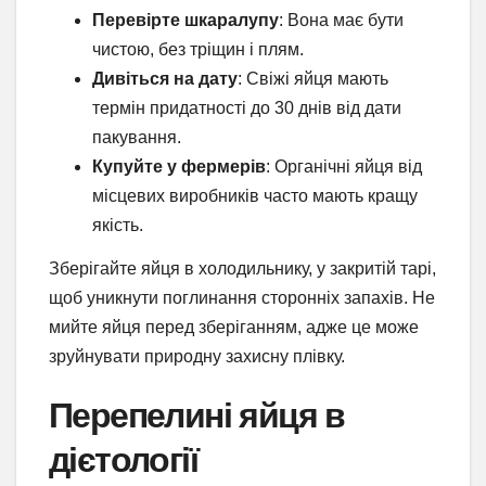
Перевірте шкаралупу
: Вона має бути
чистою, без тріщин і плям.
Дивіться на дату
: Свіжі яйця мають
термін придатності до 30 днів від дати
пакування.
Купуйте у фермерів
: Органічні яйця від
місцевих виробників часто мають кращу
якість.
Зберігайте яйця в холодильнику, у закритій тарі,
щоб уникнути поглинання сторонніх запахів. Не
мийте яйця перед зберіганням, адже це може
зруйнувати природну захисну плівку.
Перепелині яйця в
дієтології