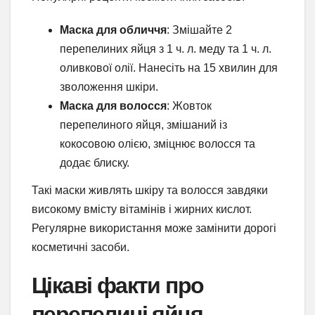
Маска для обличчя
: Змішайте 2
перепелиних яйця з 1 ч. л. меду та 1 ч. л.
оливкової олії. Нанесіть на 15 хвилин для
зволоження шкіри.
Маска для волосся
: Жовток
перепелиного яйця, змішаний із
кокосовою олією, зміцнює волосся та
додає блиску.
Такі маски живлять шкіру та волосся завдяки
високому вмісту вітамінів і жирних кислот.
Регулярне використання може замінити дорогі
косметичні засоби.
Цікаві факти про
перепелині яйця