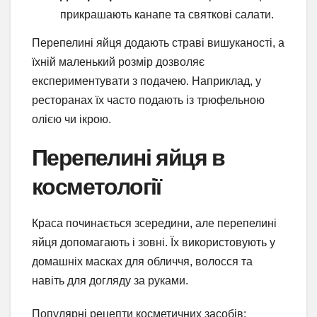
прикрашають канапе та святкові салати.
Перепелині яйця додають страві вишуканості, а
їхній маленький розмір дозволяє
експериментувати з подачею. Наприклад, у
ресторанах їх часто подають із трюфельною
олією чи ікрою.
Перепелині яйця в
косметології
Краса починається зсередини, але перепелині
яйця допомагають і зовні. Їх використовують у
домашніх масках для обличчя, волосся та
навіть для догляду за руками.
Популярні рецепти косметичних засобів: