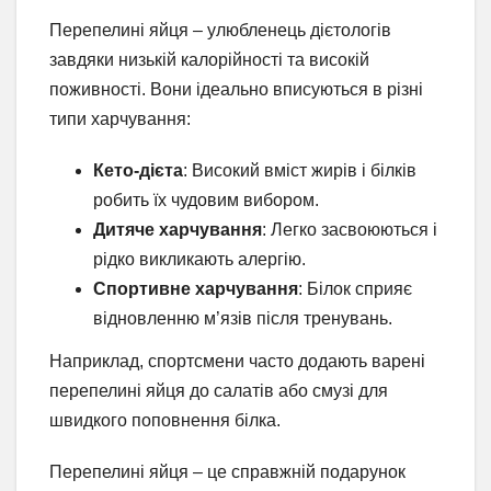
Перепелині яйця – улюбленець дієтологів
завдяки низькій калорійності та високій
поживності. Вони ідеально вписуються в різні
типи харчування:
Кето-дієта
: Високий вміст жирів і білків
робить їх чудовим вибором.
Дитяче харчування
: Легко засвоюються і
рідко викликають алергію.
Спортивне харчування
: Білок сприяє
відновленню м’язів після тренувань.
Наприклад, спортсмени часто додають варені
перепелині яйця до салатів або смузі для
швидкого поповнення білка.
Перепелині яйця – це справжній подарунок