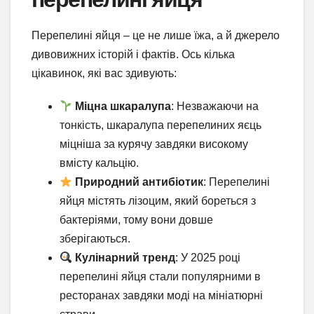
Перепелині яйця – це не лише їжа, а й джерело
дивовижних історій і фактів. Ось кілька
цікавинок, які вас здивують:
Міцна шкаралупа
: Незважаючи на
тонкість, шкаралупа перепелиних яєць
міцніша за курячу завдяки високому
вмісту кальцію.
Природний антибіотик
: Перепелині
яйця містять лізоцим, який бореться з
бактеріями, тому вони довше
зберігаються.
Кулінарний тренд
: У 2025 році
перепелині яйця стали популярними в
ресторанах завдяки моді на мініатюрні