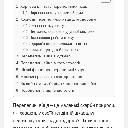
Харчова цінність перепелиних яєць
Порівняння з курячими яйцями
Користь перепелиних яєць для здоров’я
Зміцнення імунітету
Підтримка серцево-судинної системи
Поліпшення роботи мозку
Здоров’я шкіри, волосся та нігтів
Користь для дітей і вагітних
Перепелині яйця в кулінарії
Перепелині яйця в косметології
Цікаві факти про перепелині яйця
Можливі ризики та застереження
Як вибрати та зберігати перепелині яйця
Перепелині яйця в дієтології
Перепелині яйця – це маленькі скарби природи,
які ховають у своїй тендітній шкаралупі
величезну користь для здоров’я. Їхній ніжний