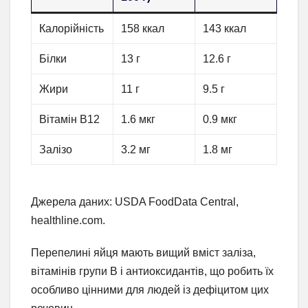
Калорійність
158 ккал
143 ккал
Білки
13 г
12.6 г
Жири
11 г
9.5 г
Вітамін B12
1.6 мкг
0.9 мкг
Залізо
3.2 мг
1.8 мг
Джерела даних: USDA FoodData Central,
healthline.com.
Перепелині яйця мають вищий вміст заліза,
вітамінів групи B і антиоксидантів, що робить їх
особливо цінними для людей із дефіцитом цих