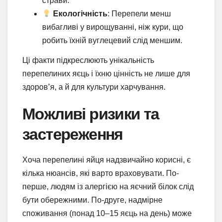
страви.
Екологічність
: Перепели менш
вибагливі у вирощуванні, ніж кури, що
робить їхній вуглецевий слід меншим.
Ці факти підкреслюють унікальність
перепелиних яєць і їхню цінність не лише для
здоров’я, а й для культури харчування.
Можливі ризики та
застереження
Хоча перепелині яйця надзвичайно корисні, є
кілька нюансів, які варто враховувати. По-
перше, людям із алергією на яєчний білок слід
бути обережними. По-друге, надмірне
споживання (понад 10–15 яєць на день) може