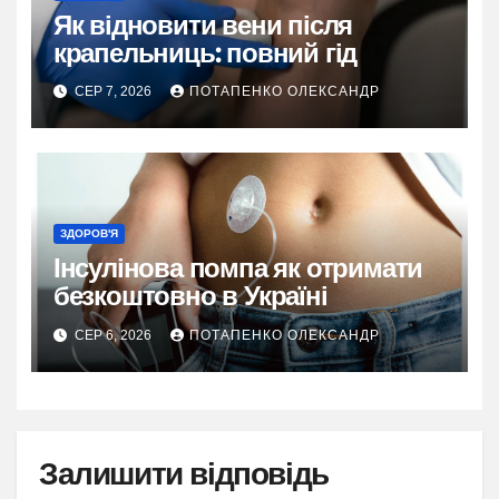
Як відновити вени після
крапельниць: повний гід
СЕР 7, 2026
ПОТАПЕНКО ОЛЕКСАНДР
ЗДОРОВ'Я
Інсулінова помпа як отримати
безкоштовно в Україні
СЕР 6, 2026
ПОТАПЕНКО ОЛЕКСАНДР
Залишити відповідь