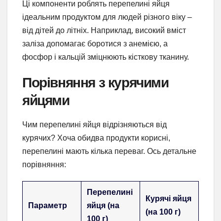
Ці компоненти роблять перепелині яйця
ідеальним продуктом для людей різного віку –
від дітей до літніх. Наприклад, високий вміст
заліза допомагає боротися з анемією, а
фосфор і кальцій зміцнюють кісткову тканину.
Порівняння з курячими
яйцями
Чим перепелині яйця відрізняються від
курячих? Хоча обидва продукти корисні,
перепелині мають кілька переваг. Ось детальне
порівняння:
Перепелині
Курячі яйця
Параметр
яйця (на
(на 100 г)
100 г)