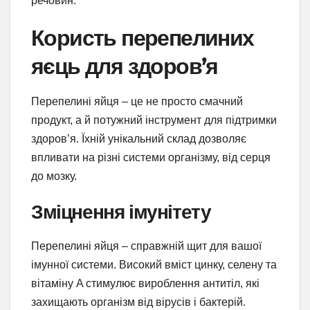
речовин.
Користь перепелиних
яєць для здоров’я
Перепелині яйця – це не просто смачний
продукт, а й потужний інструмент для підтримки
здоров’я. Їхній унікальний склад дозволяє
впливати на різні системи організму, від серця
до мозку.
Зміцнення імунітету
Перепелині яйця – справжній щит для вашої
імунної системи. Високий вміст цинку, селену та
вітаміну A стимулює вироблення антитіл, які
захищають організм від вірусів і бактерій.