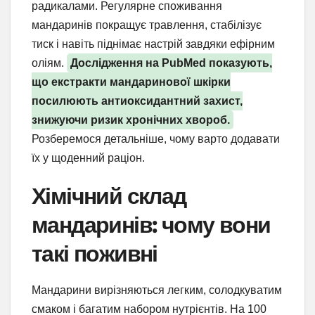
радикалами. Регулярне споживання
мандаринів покращує травлення, стабілізує
тиск і навіть піднімає настрій завдяки ефірним
оліям.
Дослідження на PubMed показують,
що екстракти мандаринової шкірки
посилюють антиоксидантний захист,
знижуючи ризик хронічних хвороб.
Розберемося детальніше, чому варто додавати
їх у щоденний раціон.
Хімічний склад
мандаринів: чому вони
такі поживні
Мандарини вирізняються легким, солодкуватим
смаком і багатим набором нутрієнтів. На 100