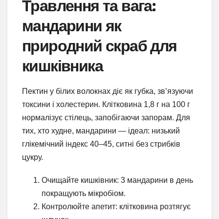
Травлення та вага:
мандарини як
природний скраб для
кишківника
Пектин у білих волокнах діє як губка, зв’язуючи
токсини і холестерин. Клітковина 1,8 г на 100 г
нормалізує стілець, запобігаючи запорам. Для
тих, хто худне, мандарини — ідеал: низький
глікемічний індекс 40–45, ситні без стрибків
цукру.
Очищайте кишківник: 3 мандарини в день
покращують мікробіом.
Контролюйте апетит: клітковина розтягує