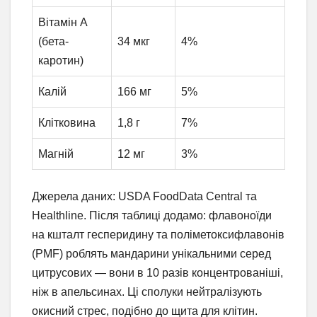
Вітамін А
(бета-
34 мкг
4%
каротин)
Калій
166 мг
5%
Клітковина
1,8 г
7%
Магній
12 мг
3%
Джерела даних: USDA FoodData Central та
Healthline. Після таблиці додамо: флавоноїди
на кшталт гесперидину та поліметоксифлавонів
(PMF) роблять мандарини унікальними серед
цитрусових — вони в 10 разів концентрованіші,
ніж в апельсинах. Ці сполуки нейтралізують
окисний стрес, подібно до щита для клітин.