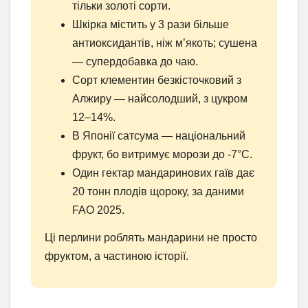
тільки золоті сорти.
Шкірка містить у 3 рази більше
антиоксидантів, ніж м’якоть; сушена
— супердобавка до чаю.
Сорт клементин безкісточковий з
Алжиру — найсолодший, з цукром
12–14%.
В Японії сатсума — національний
фрукт, бо витримує морози до -7°C.
Один гектар мандаринових гаїв дає
20 тонн плодів щороку, за даними
FAO 2025.
Ці перлини роблять мандарини не просто
фруктом, а частиною історії.