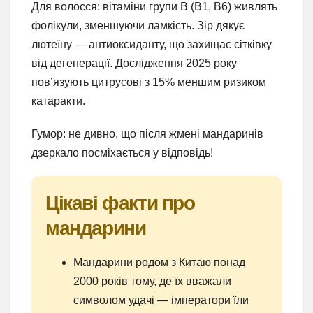
Для волосся: вітаміни групи B (B1, B6) живлять
фолікули, зменшуючи ламкість. Зір дякує
лютеїну — антиоксиданту, що захищає сітківку
від дегенерації. Дослідження 2025 року
пов’язують цитрусові з 15% меншим ризиком
катаракти.
Гумор: не дивно, що після жмені мандаринів
дзеркало посміхається у відповідь!
Цікаві факти про
мандарини
Мандарини родом з Китаю понад
2000 років тому, де їх вважали
символом удачі — імператори їли