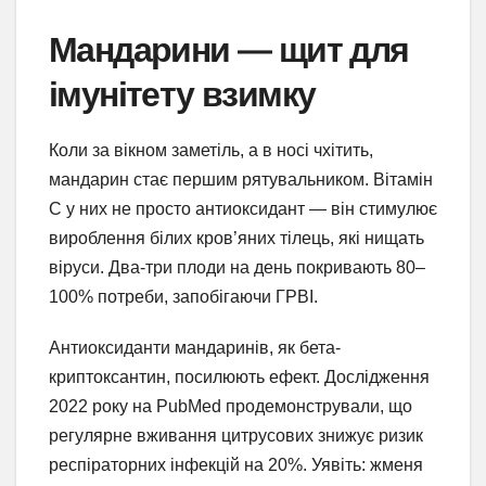
Мандарини — щит для
імунітету взимку
Коли за вікном заметіль, а в носі чхітить,
мандарин стає першим рятувальником. Вітамін
С у них не просто антиоксидант — він стимулює
вироблення білих кров’яних тілець, які нищать
віруси. Два-три плоди на день покривають 80–
100% потреби, запобігаючи ГРВІ.
Антиоксиданти мандаринів, як бета-
криптоксантин, посилюють ефект. Дослідження
2022 року на PubMed продемонстрували, що
регулярне вживання цитрусових знижує ризик
респіраторних інфекцій на 20%. Уявіть: жменя