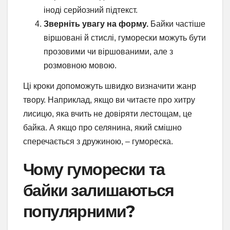
іноді серйозний підтекст.
Зверніть увагу на форму.
Байки частіше
віршовані й стислі, гуморески можуть бути
прозовими чи віршованими, але з
розмовною мовою.
Ці кроки допоможуть швидко визначити жанр
твору. Наприклад, якщо ви читаєте про хитру
лисицю, яка вчить не довіряти лестощам, це
байка. А якщо про селянина, який смішно
сперечається з дружиною, – гумореска.
Чому гуморески та
байки залишаються
популярними?