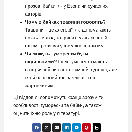
прозові байки, як у Езопа чи сучасних
авторів.
Чому в байках тварини говорять?
Тварини – це алегорії, які допомагають
показати людські риси в узагальненій
формі, роблячи урок універсальним.
Чи можуть гуморески бути
серйозними?
Іноді гуморески мають
сатиричний чи навіть сумний підтекст, але
їхній основний тон залишається
жартівливим.
Ці відповіді допоможуть краще зрозуміти
особливості гуморески та байки, а також
оцінити їхню роль у літературі.