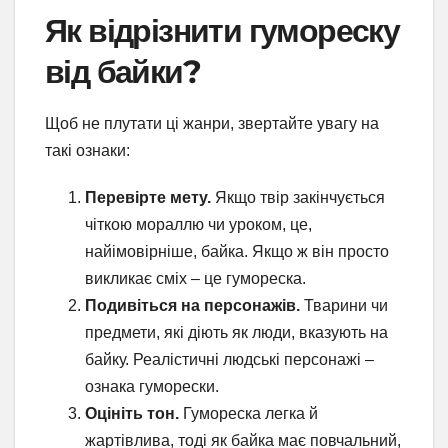
Як відрізнити гумореску
від байки?
Щоб не плутати ці жанри, звертайте увагу на
такі ознаки:
Перевірте мету.
Якщо твір закінчується
чіткою мораллю чи уроком, це,
найімовірніше, байка. Якщо ж він просто
викликає сміх – це гумореска.
Подивіться на персонажів.
Тварини чи
предмети, які діють як люди, вказують на
байку. Реалістичні людські персонажі –
ознака гуморески.
Оцініть тон.
Гумореска легка й
жартівлива, тоді як байка має повчальний,