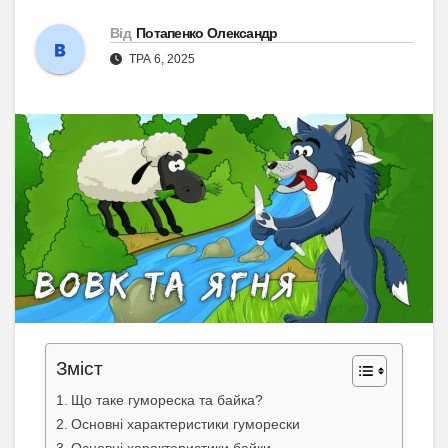
Від
Потапенко Олександр
ТРА 6, 2025
Зміст
Що таке гумореска та байка?
Основні характеристики гуморески