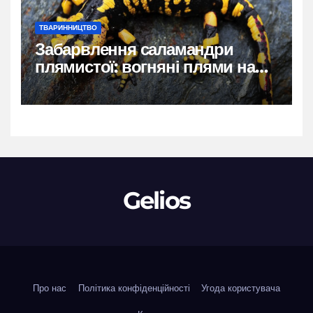
ТВАРИННИЦТВО
Забарвлення саламандри
плямистої: вогняні плями на
чорному тлі
Gelios
Про нас
Політика конфіденційності
Угода користувача