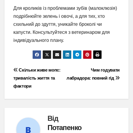
Для кроликів із проблемами зубів (малоклюзія)
подрібнюйте зелень і овочі, а для тих, хто
схильний до здуття, уникайте броколі чи
капусти. Консультуйтеся з ветеринаром для
індивідуального плану.
Навігація
Скільки живе мопс:
Чим годувати
тривалість життя та
лабрадора: повний гід
записів
фактори
Від
Потапенко