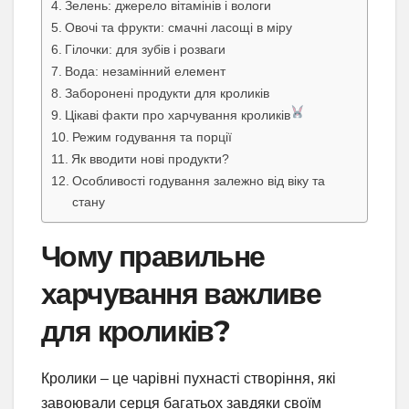
Зелень: джерело вітамінів і вологи
Овочі та фрукти: смачні ласощі в міру
Гілочки: для зубів і розваги
Вода: незамінний елемент
Заборонені продукти для кроликів
Цікаві факти про харчування кроликів
Режим годування та порції
Як вводити нові продукти?
Особливості годування залежно від віку та
стану
Чому правильне
харчування важливе
для кроликів?
Кролики – це чарівні пухнасті створіння, які
завоювали серця багатьох завдяки своїм