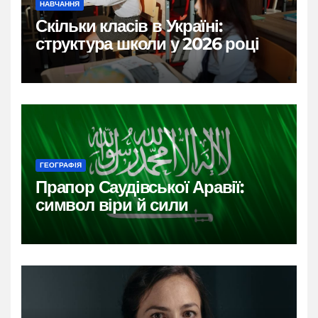
НАВЧАННЯ
Скільки класів в Україні:
структура школи у 2026 році
ГЕОГРАФІЯ
Прапор Саудівської Аравії:
символ віри й сили