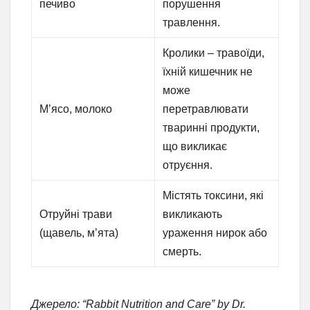
печиво
порушення
травлення.
Кролики – травоїди,
їхній кишечник не
може
М’ясо, молоко
перетравлювати
тваринні продукти,
що викликає
отруєння.
Містять токсини, які
Отруйні трави
викликають
(щавель, м’ята)
ураження нирок або
смерть.
Джерело: “Rabbit Nutrition and Care” by Dr.