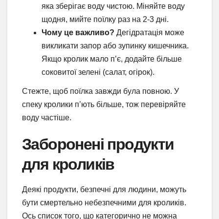
яка зберігає воду чистою. Міняйте воду
щодня, мийте поїлку раз на 2-3 дні.
Чому це важливо?
Дегідратація може
викликати запор або зупинку кишечника.
Якщо кролик мало п’є, додайте більше
соковитої зелені (салат, огірок).
Стежте, щоб поїлка завжди була повною. У
спеку кролики п’ють більше, тож перевіряйте
воду частіше.
Заборонені продукти
для кроликів
Деякі продукти, безпечні для людини, можуть
бути смертельно небезпечними для кроликів.
Ось список того, що категорично не можна