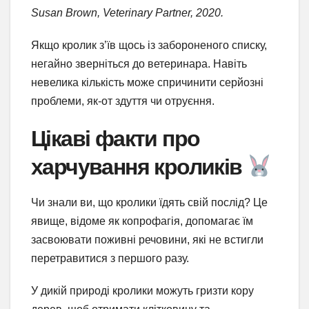
Susan Brown, Veterinary Partner, 2020.
Якщо кролик з’їв щось із забороненого списку,
негайно зверніться до ветеринара. Навіть
невелика кількість може спричинити серйозні
проблеми, як-от здуття чи отруєння.
Цікаві факти про
харчування кроликів
Чи знали ви, що кролики їдять свій послід? Це
явище, відоме як копрофагія, допомагає їм
засвоювати поживні речовини, які не встигли
перетравитися з першого разу.
У дикій природі кролики можуть гризти кору