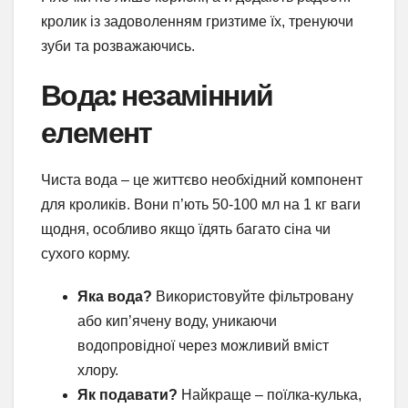
кролик із задоволенням гризтиме їх, тренуючи
зуби та розважаючись.
Вода: незамінний
елемент
Чиста вода – це життєво необхідний компонент
для кроликів. Вони п’ють 50-100 мл на 1 кг ваги
щодня, особливо якщо їдять багато сіна чи
сухого корму.
Яка вода?
Використовуйте фільтровану
або кип’ячену воду, уникаючи
водопровідної через можливий вміст
хлору.
Як подавати?
Найкраще – поїлка-кулька,