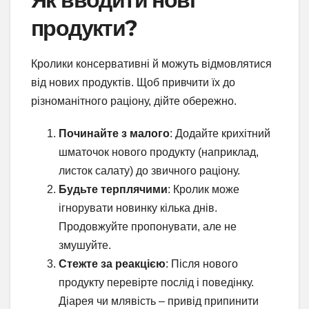
продукти?
Кролики консервативні й можуть відмовлятися
від нових продуктів. Щоб привчити їх до
різноманітного раціону, дійте обережно.
Починайте з малого
: Додайте крихітний
шматочок нового продукту (наприклад,
листок салату) до звичного раціону.
Будьте терплячими
: Кролик може
ігнорувати новинку кілька днів.
Продовжуйте пропонувати, але не
змушуйте.
Стежте за реакцією
: Після нового
продукту перевірте послід і поведінку.
Діарея чи млявість – привід припинити