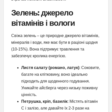
Зелень: джерело
вітамінів і вологи
Свіжа зелень – це природне джерело вітамінів,
мінералів і води, яке має бути в раціоні щодня
(10-15%). Вона підтримує травлення та
забезпечує кролика енергією.
Листя салату (романо, латук)
: Соковите,
багате на клітковину, воно ідеально
підходить для щоденного годування.
Уникайте айсберга через низьку поживну
цінність.
Петрушка, кріп, базилік
: Містять вітамін
С і залізо, але давайте їх 2-3 рази на