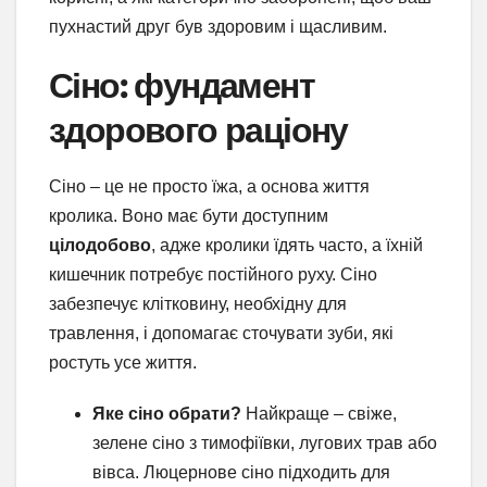
пухнастий друг був здоровим і щасливим.
Сіно: фундамент
здорового раціону
Сіно – це не просто їжа, а основа життя
кролика. Воно має бути доступним
цілодобово
, адже кролики їдять часто, а їхній
кишечник потребує постійного руху. Сіно
забезпечує клітковину, необхідну для
травлення, і допомагає сточувати зуби, які
ростуть усе життя.
Яке сіно обрати?
Найкраще – свіже,
зелене сіно з тимофіївки, лугових трав або
вівса. Люцернове сіно підходить для