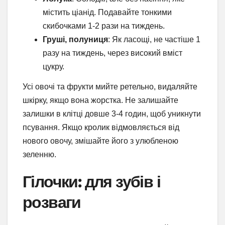
містить ціанід. Подавайте тонкими
скибочками 1-2 рази на тиждень.
Груші, полуниця
: Як ласощі, не частіше 1
разу на тиждень, через високий вміст
цукру.
Усі овочі та фрукти мийте ретельно, видаляйте
шкірку, якщо вона жорстка. Не залишайте
залишки в клітці довше 3-4 годин, щоб уникнути
псування. Якщо кролик відмовляється від
нового овочу, змішайте його з улюбленою
зеленню.
Гілочки: для зубів і
розваги