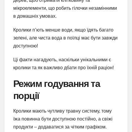
дерев, щоб отримати клітковину та
мікроелементи, що робить гілочки незамінними
в домашніх умовах.
Кролики п’ють менше води, якщо їдять багато
зелені, але чиста вода в поїлці має бути завжди
доступною!
Ці факти нагадують, наскільки унікальними є
кролики та як важливо дбати про їхній раціон!
Режим годування та
порції
Кролики мають чутливу травну систему, тому
їжа повинна бути доступною постійно, а свіжі
продукти – додаватися за чітким графіком.