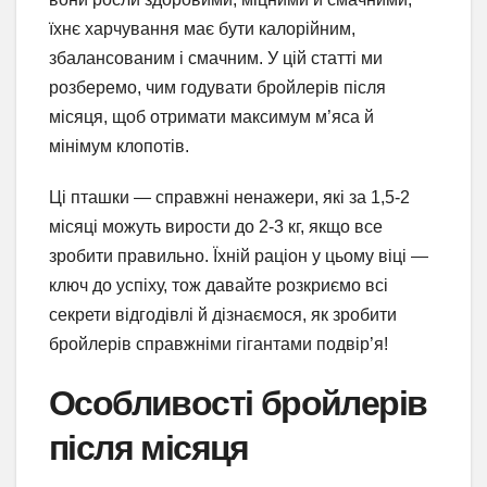
їхнє харчування має бути калорійним,
збалансованим і смачним. У цій статті ми
розберемо, чим годувати бройлерів після
місяця, щоб отримати максимум м’яса й
мінімум клопотів.
Ці пташки — справжні ненажери, які за 1,5-2
місяці можуть вирости до 2-3 кг, якщо все
зробити правильно. Їхній раціон у цьому віці —
ключ до успіху, тож давайте розкриємо всі
секрети відгодівлі й дізнаємося, як зробити
бройлерів справжніми гігантами подвір’я!
Особливості бройлерів
після місяця