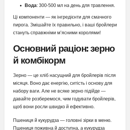
Вода
: 300-500 мл на день для травлення.
Ці компоненти — як інгредієнти для смачного
пирога. Змішайте їх правильно, і ваші бройлери
стануть справжніми м’ясними королями!
Основний раціон: зерно
й комбікорм
Зерно — це хліб насущний для бройлерів після
місяця. Воно дає енергію, ситість і основу для
набору ваги. Але не всяке зерно підійде —
давайте розберемося, чим годувати бройлерів,
щоб вони росли швидко й ефективно.
Пшениця й кукурудза — головні зірки в меню.
Пшениця поживна й доступна, а кукурудза