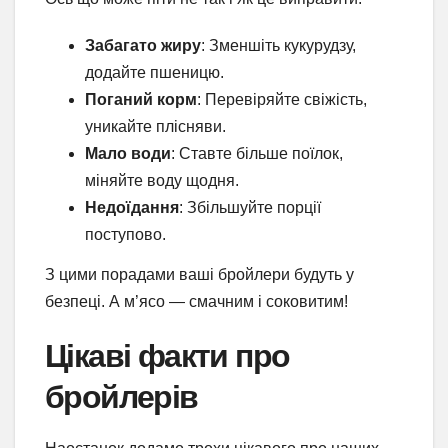
Забагато жиру
: Зменшіть кукурудзу,
додайте пшеницю.
Поганий корм
: Перевіряйте свіжість,
уникайте плісняви.
Мало води
: Ставте більше поїлок,
міняйте воду щодня.
Недоїдання
: Збільшуйте порції
поступово.
З цими порадами ваші бройлери будуть у
безпеці. А м’ясо — смачним і соковитим!
Цікаві факти про
бройлерів