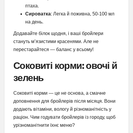
птаха.
Сироватка
: Легка й поживна, 50-100 мл
на день.
Додавайте білок щодня, і ваші бройлери
стануть м’язистими красенями. Але не
перестарайтеся — баланс у всьому!
Соковиті корми: овочі й
зелень
Соковиті корми — це не основа, а смачне
доповнення для бройлерів після місяця. Вони
додають вітаміни, вологу й різноманітність у
раціон. Чим годувати бройлерів із городу, щоб
урізноманітнити їхнє меню?