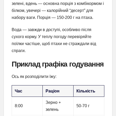
зелені, вдень — основна порція з комбікормом і
білком, увечері — калорійний “десерт” для
набору ваги. Порція — 150-200 г на птаха.
Вода — завжди в доступі, особливо після
сухого корму. У теплу погоду перевіряйте
поїлки частіше, щоб птахи не страждали від
спраги.
Приклад графіка годування
Ось як розподілити їжу:
Час
Раціон
Кількість
Зерно +
8:00
50-70 г
зелень