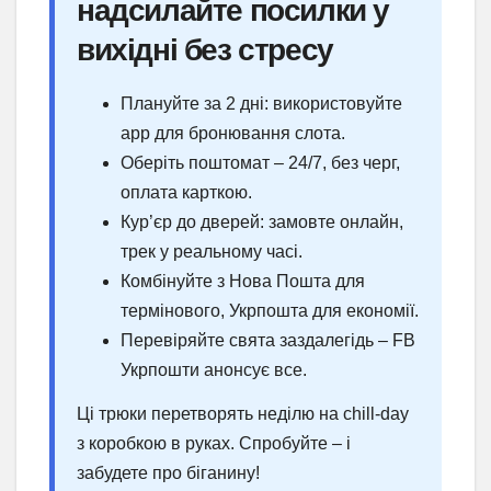
надсилайте посилки у
вихідні без стресу
Плануйте за 2 дні: використовуйте
app для бронювання слота.
Оберіть поштомат – 24/7, без черг,
оплата карткою.
Кур’єр до дверей: замовте онлайн,
трек у реальному часі.
Комбінуйте з Нова Пошта для
термінового, Укрпошта для економії.
Перевіряйте свята заздалегідь – FB
Укрпошти анонсує все.
Ці трюки перетворять неділю на chill-day
з коробкою в руках. Спробуйте – і
забудете про біганину!