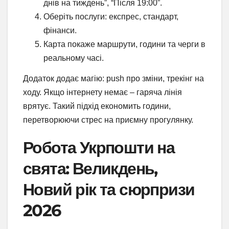
днів на тиждень”, “Після 19:00”.
Оберіть послуги: експрес, стандарт,
фінанси.
Карта покаже маршрути, години та черги в
реальному часі.
Додаток додає магію: push про зміни, трекінг на
ходу. Якщо інтернету немає – гаряча лінія
врятує. Такий підхід економить години,
перетворюючи стрес на приємну прогулянку.
Робота Укрпошти на
свята: Великдень,
Новий рік та сюрпризи
2026