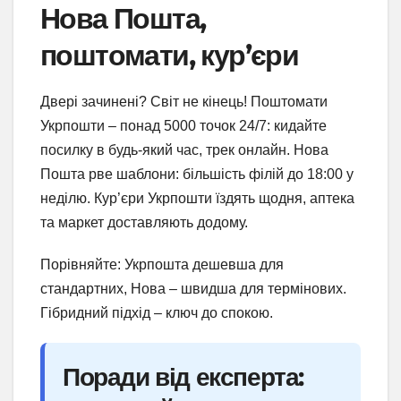
Нова Пошта,
поштомати, кур’єри
Двері зачинені? Світ не кінець! Поштомати
Укрпошти – понад 5000 точок 24/7: кидайте
посилку в будь-який час, трек онлайн. Нова
Пошта рве шаблони: більшість філій до 18:00 у
неділю. Кур’єри Укрпошти їздять щодня, аптека
та маркет доставляють додому.
Порівняйте: Укрпошта дешевша для
стандартних, Нова – швидша для термінових.
Гібридний підхід – ключ до спокою.
Поради від експерта: