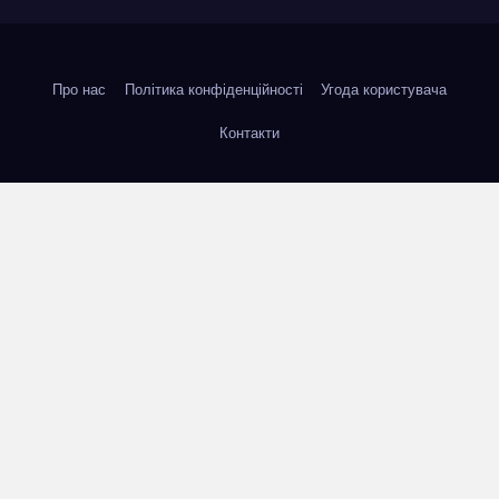
Про нас
Політика конфіденційності
Угода користувача
Контакти