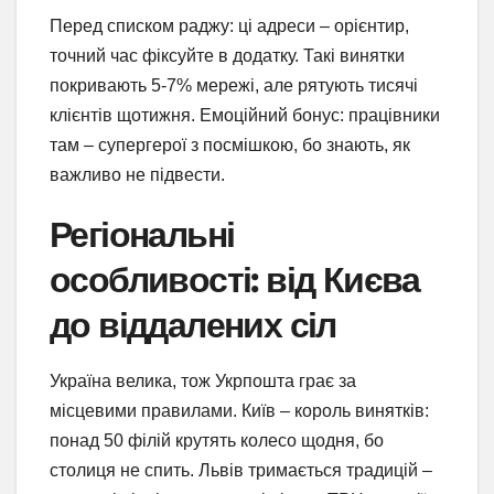
Перед списком раджу: ці адреси – орієнтир,
точний час фіксуйте в додатку. Такі винятки
покривають 5-7% мережі, але рятують тисячі
клієнтів щотижня. Емоційний бонус: працівники
там – супергерої з посмішкою, бо знають, як
важливо не підвести.
Регіональні
особливості: від Києва
до віддалених сіл
Україна велика, тож Укрпошта грає за
місцевими правилами. Київ – король винятків:
понад 50 філій крутять колесо щодня, бо
столиця не спить. Львів тримається традицій –