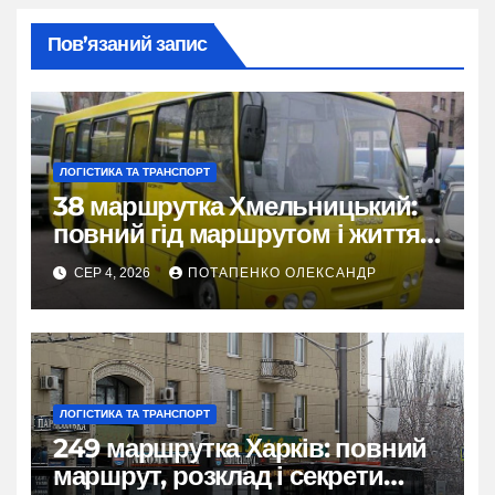
Пов’язаний запис
ЛОГІСТИКА ТА ТРАНСПОРТ
38 маршрутка Хмельницький:
повний гід маршрутом і життям
міста
СЕР 4, 2026
ПОТАПЕНКО ОЛЕКСАНДР
ЛОГІСТИКА ТА ТРАНСПОРТ
249 маршрутка Харків: повний
маршрут, розклад і секрети