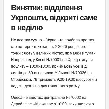
Винятки: відділення
Укрпошти, відкриті саме
в неділю
Не все так сумно – Укрпошта подбала про тих,
хто не терпить чекання. У 2026 році чергові
точки сяють у великих містах, як маяки в тумані.
Наприклад, у Києві №70001 на Хрещатику чи
поблизу – 10:00-18:00, приймають усе: від
листів до 30-кг посилок. У Львові №79026 на
Стрийській, 78 тримають 9:00-19:00 щосуботи й
неділі, ідеально для галицького ритму.
Одеса не відстає: центральне №70032 на
Дерибасівській оживає о 10:00, зачиняється о