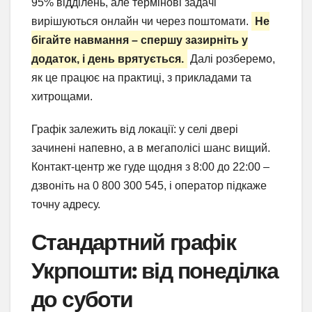
95% відділень, але термінові задачі
вирішуються онлайн чи через поштомати.
Не
бігайте навмання – спершу зазирніть у
додаток, і день врятується.
Далі розберемо,
як це працює на практиці, з прикладами та
хитрощами.
Графік залежить від локації: у селі двері
зачинені напевно, а в мегаполісі шанс вищий.
Контакт-центр же гуде щодня з 8:00 до 22:00 –
дзвоніть на 0 800 300 545, і оператор підкаже
точну адресу.
Стандартний графік
Укрпошти: від понеділка
до суботи