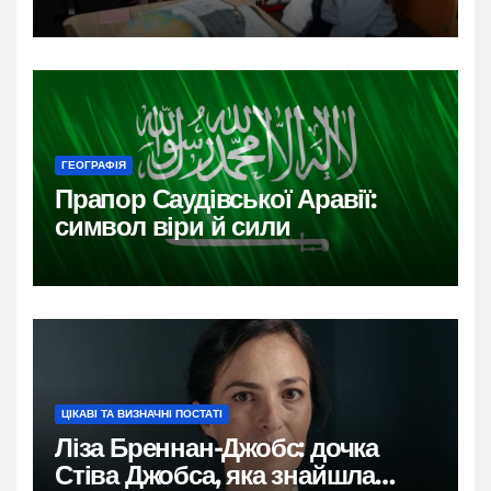
ГЕОГРАФІЯ
Прапор Саудівської Аравії:
символ віри й сили
ЦІКАВІ ТА ВИЗНАЧНІ ПОСТАТІ
Ліза Бреннан-Джобс: дочка
Стіва Джобса, яка знайшла