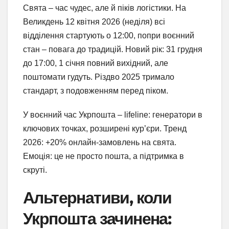
Свята – час чудес, але й піків логістики. На
Великдень 12 квітня 2026 (неділя) всі
відділення стартують о 12:00, попри воєнний
стан – повага до традицій. Новий рік: 31 грудня
до 17:00, 1 січня повний вихідний, але
поштомати гудуть. Різдво 2025 тримало
стандарт, з подовженням перед піком.
У воєнний час Укрпошта – lifeline: генератори в
ключових точках, розширені кур’єри. Тренд
2026: +20% онлайн-замовлень на свята.
Емоція: це не просто пошта, а підтримка в
скруті.
Альтернативи, коли
Укрпошта зачинена: