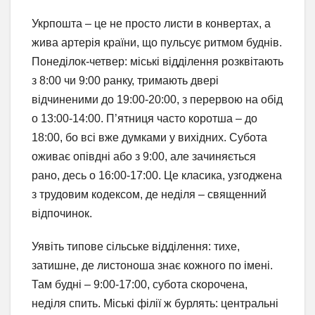
Укрпошта – це не просто листи в конвертах, а
жива артерія країни, що пульсує ритмом буднів.
Понеділок-четвер: міські відділення розквітають
з 8:00 чи 9:00 ранку, тримають двері
відчиненими до 19:00-20:00, з перервою на обід
о 13:00-14:00. П’ятниця часто коротша – до
18:00, бо всі вже думками у вихідних. Субота
оживає опівдні або з 9:00, але зачиняється
рано, десь о 16:00-17:00. Це класика, узгоджена
з трудовим кодексом, де неділя – священний
відпочинок.
Уявіть типове сільське відділення: тихе,
затишне, де листоноша знає кожного по імені.
Там будні – 9:00-17:00, субота скорочена,
неділя спить. Міські філії ж бурлять: центральні