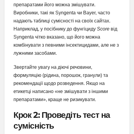
препаратами його можна змішувати.
Виробники, такі як Syngenta чи Bayer, часто
надають таблиці сумісності на своїх сайтах.
Наприклад, у посібнику до фунгіциду
Score
від
Syngenta чітко вказано, що його можна
комбінувати з певними інсектицидами, але не з
лужними засобами.
Звертайте увагу на діючі речовини,
формуляцію (рідина, порошок, гранули) та
рекомендації щодо розведення. Якщо на
етикетці написано «не змішувати з іншими
препаратами», краще не ризикувати.
Крок 2: Проведіть тест на
сумісність