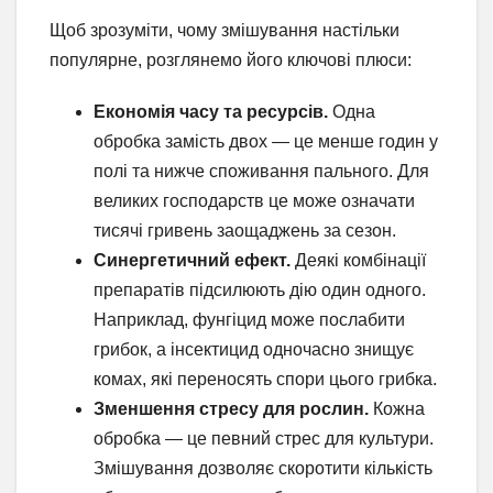
Щоб зрозуміти, чому змішування настільки
популярне, розглянемо його ключові плюси:
Економія часу та ресурсів.
Одна
обробка замість двох — це менше годин у
полі та нижче споживання пального. Для
великих господарств це може означати
тисячі гривень заощаджень за сезон.
Синергетичний ефект.
Деякі комбінації
препаратів підсилюють дію один одного.
Наприклад, фунгіцид може послабити
грибок, а інсектицид одночасно знищує
комах, які переносять спори цього грибка.
Зменшення стресу для рослин.
Кожна
обробка — це певний стрес для культури.
Змішування дозволяє скоротити кількість