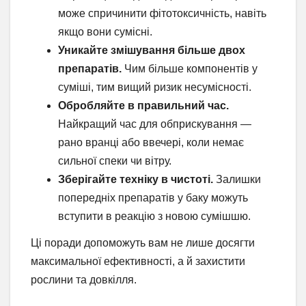
може спричинити фітотоксичність, навіть
якщо вони сумісні.
Уникайте змішування більше двох
препаратів.
Чим більше компонентів у
суміші, тим вищий ризик несумісності.
Обробляйте в правильний час.
Найкращий час для обприскування —
рано вранці або ввечері, коли немає
сильної спеки чи вітру.
Зберігайте техніку в чистоті.
Залишки
попередніх препаратів у баку можуть
вступити в реакцію з новою сумішшю.
Ці поради допоможуть вам не лише досягти
максимальної ефективності, а й захистити
рослини та довкілля.