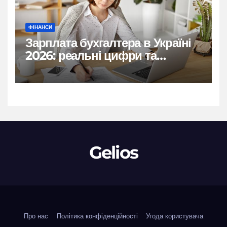
ФІНАНСИ
Зарплата бухгалтера в Україні
2026: реальні цифри та
нюанси
Gelios
Про нас
Політика конфіденційності
Угода користувача