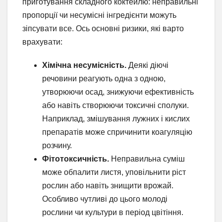
приготування складного коктейлю: неправильні
пропорції чи несумісні інгредієнти можуть
зіпсувати все. Ось основні ризики, які варто
врахувати:
Хімічна несумісність.
Деякі діючі
речовини реагують одна з одною,
утворюючи осад, знижуючи ефективність
або навіть створюючи токсичні сполуки.
Наприклад, змішування лужних і кислих
препаратів може спричинити коагуляцію
розчину.
Фітотоксичність.
Неправильна суміш
може обпалити листя, уповільнити ріст
рослин або навіть знищити врожай.
Особливо чутливі до цього молоді
рослини чи культури в період цвітіння.