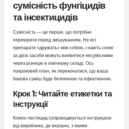
сумісність фунгіцидів
та інсектицидів
Сумісність — це перше, що потрібно
перевірити перед змішуванням. Не всі
препарати «дружать» між собою, і навіть схожі
за дією засоби можуть виявитися несумісними
через різницю в хімічному складі. Ось
покроковий план, як переконатися, що ваша
бакова суміш буде безпечною та ефективною.
Крок 1: Читайте етикетки та
інструкції
Кожен пестицид супроводжується інструкцією
від виробника, де вказано, з якими