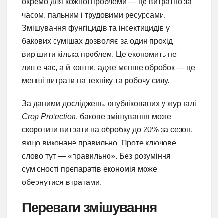
окремо для кожної проблеми — це витратно за
часом, пальним і трудовими ресурсами.
Змішування фунгіцидів та інсектицидів у
бакових сумішах дозволяє за один прохід
вирішити кілька проблем. Це економить не
лише час, а й кошти, адже менше обробок — це
менші витрати на техніку та робочу силу.
За даними досліджень, опублікованих у журналі
Crop Protection
, бакове змішування може
скоротити витрати на обробку до 20% за сезон,
якщо виконане правильно. Проте ключове
слово тут — «правильно». Без розуміння
сумісності препаратів економія може
обернутися втратами.
Переваги змішування