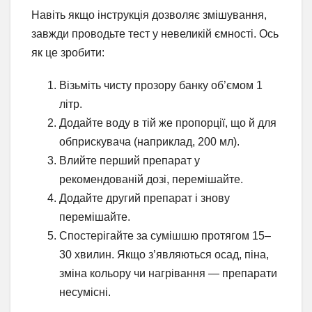
Навіть якщо інструкція дозволяє змішування,
завжди проводьте тест у невеликій ємності. Ось
як це зробити:
Візьміть чисту прозору банку об’ємом 1
літр.
Додайте воду в тій же пропорції, що й для
обприскувача (наприклад, 200 мл).
Влийте перший препарат у
рекомендованій дозі, перемішайте.
Додайте другий препарат і знову
перемішайте.
Спостерігайте за сумішшю протягом 15–
30 хвилин. Якщо з’являються осад, піна,
зміна кольору чи нагрівання — препарати
несумісні.