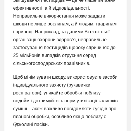
Змішування пестицидів — це не лише питання
ефективності, а й відповідальності.
Неправильне використання може завдати
шкоди не лише рослинам, а й людям, тваринам
і природі. Наприклад, за даними Всесвітньої
організації охорони здоров’я, неправильне
застосування пестицидів щороку спричиняє до
25 мільйонів випадків отруєння серед
сільськогосподарських працівників.
Щоб мінімізувати шкоду, використовуєте засоби
індивідуального захисту (рукавички,
респіратори), уникайте обробки поблизу
водойм і дотримуйтесь норм утилізації залишків
суміші. Також важливо повідомляти сусідів про
планові обробки, особливо якщо поблизу є
бджолині пасіки.