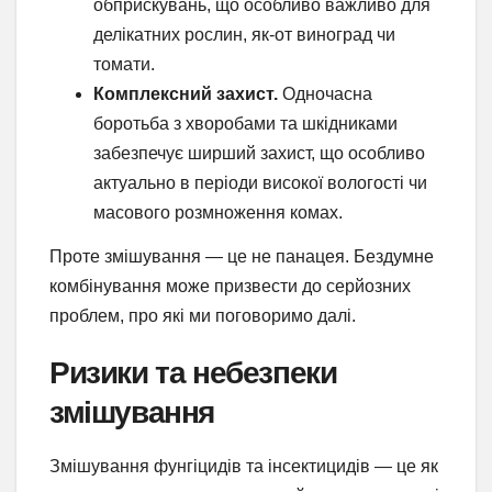
обприскувань, що особливо важливо для
делікатних рослин, як-от виноград чи
томати.
Комплексний захист.
Одночасна
боротьба з хворобами та шкідниками
забезпечує ширший захист, що особливо
актуально в періоди високої вологості чи
масового розмноження комах.
Проте змішування — це не панацея. Бездумне
комбінування може призвести до серйозних
проблем, про які ми поговоримо далі.
Ризики та небезпеки
змішування
Змішування фунгіцидів та інсектицидів — це як