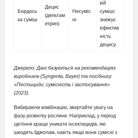
кій
Децис
Бордось
Несуміс
суміші
(дельтам
ка суміш
ні
знижує
етрин)
ефектив
ність
децису.
Джерело: Дані базуються на рекомендаціях
виробників (Syngenta, Bayer) та посібнику
«Пестициди: сумісність і застосування»
(2023).
Вибираючи комбінацію, звертайте увагу на
фазу розвитку рослини. Наприклад, у період
цвітіння краще уникати інсектицидів, які
шкодять бджолам, навіть якщо вони сумісні з