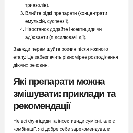
триазолів).
Влийте рідкі препарати (концентрати
емульсій, суспензії).
Наостанок додайте інсектициди чи
ад’юванти (підсилювачі дії).
Завжди перемішуйте розчин після кожного
етапу. Це забезпечить рівномірне розподілення
діючих речовин.
Які препарати можна
змішувати: приклади та
рекомендації
Не всі фунгіциди та інсектициди сумісні, але є
комбінації, які добре себе зарекомендували.