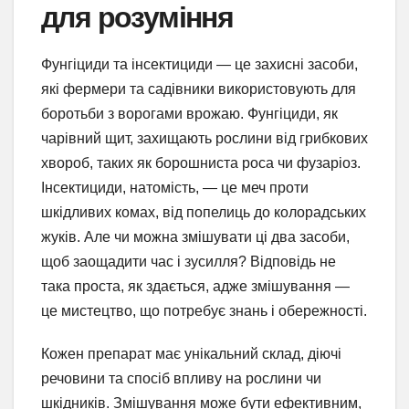
для розуміння
Фунгіциди та інсектициди — це захисні засоби,
які фермери та садівники використовують для
боротьби з ворогами врожаю. Фунгіциди, як
чарівний щит, захищають рослини від грибкових
хвороб, таких як борошниста роса чи фузаріоз.
Інсектициди, натомість, — це меч проти
шкідливих комах, від попелиць до колорадських
жуків. Але чи можна змішувати ці два засоби,
щоб заощадити час і зусилля? Відповідь не
така проста, як здається, адже змішування —
це мистецтво, що потребує знань і обережності.
Кожен препарат має унікальний склад, діючі
речовини та спосіб впливу на рослини чи
шкідників. Змішування може бути ефективним,