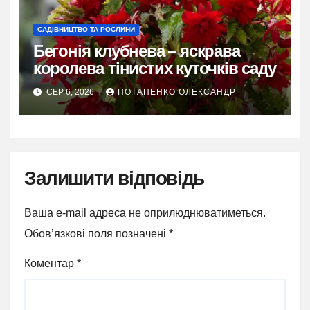
САДІВНИЦТВО ТА РОСЛИНИ
Бегонія клубнева – яскрава
королева тінистих куточків саду
СЕР 6, 2026
ПОТАПЕНКО ОЛЕКСАНДР
Залишити відповідь
Ваша e-mail адреса не оприлюднюватиметься.
Обов’язкові поля позначені
*
Коментар
*