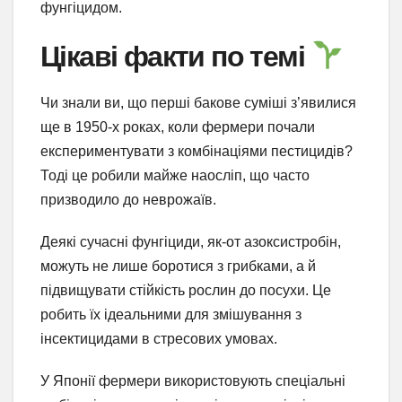
фунгіцидом.
Цікаві факти по темі
Чи знали ви, що перші бакове суміші з’явилися
ще в 1950-х роках, коли фермери почали
експериментувати з комбінаціями пестицидів?
Тоді це робили майже наосліп, що часто
призводило до неврожаїв.
Деякі сучасні фунгіциди, як-от азоксистробін,
можуть не лише боротися з грибками, а й
підвищувати стійкість рослин до посухи. Це
робить їх ідеальними для змішування з
інсектицидами в стресових умовах.
У Японії фермери використовують спеціальні