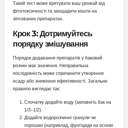
Такий тест може врятувати ваш урожай від
фітотоксичності та заощадити кошти на
зіпсованих препаратах.
Крок 3: Дотримуйтесь
порядку змішування
Порядок додавання препаратів у баковий
розчин має значення. Неправильна
послідовність може спричинити утворення
осаду або зниження ефективності. Загальне
правило виглядає так:
Спочатку додайте воду (заповніть бак на
1/3–1/2).
Додайте водорозчинні гранули чи
порошки (наприклад, фунгіциди на основі