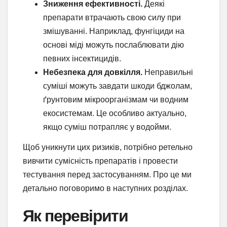
Зниження ефективності.
Деякі
препарати втрачають свою силу при
змішуванні. Наприклад, фунгіциди на
основі міді можуть послаблювати дію
певних інсектицидів.
Небезпека для довкілля.
Неправильні
суміші можуть завдати шкоди бджолам,
ґрунтовим мікроорганізмам чи водним
екосистемам. Це особливо актуально,
якщо суміш потрапляє у водойми.
Щоб уникнути цих ризиків, потрібно ретельно
вивчити сумісність препаратів і провести
тестування перед застосуванням. Про це ми
детально поговоримо в наступних розділах.
Як перевірити