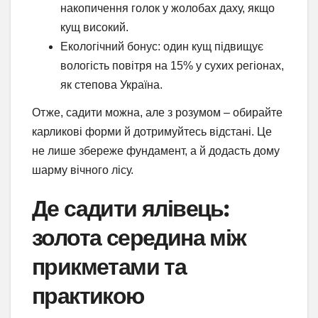
накопичення голок у жолобах даху, якщо
кущ високий.
Екологічний бонус: один кущ підвищує
вологість повітря на 15% у сухих регіонах,
як степова Україна.
Отже, садити можна, але з розумом – обирайте
карликові форми й дотримуйтесь відстані. Це
не лише збереже фундамент, а й додасть дому
шарму вічного лісу.
Де садити ялівець:
золота середина між
прикметами та
практикою