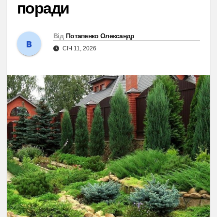
поради
Від
Потапенко Олександр
СІЧ 11, 2026