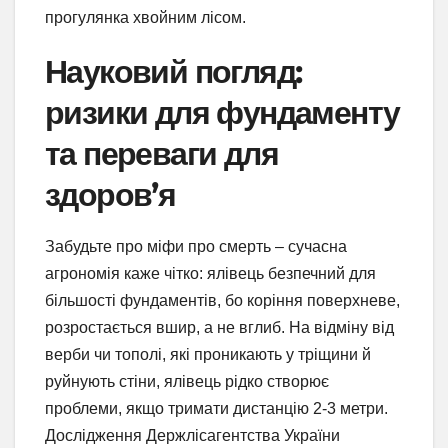
прогулянка хвойним лісом.
Науковий погляд:
ризики для фундаменту
та переваги для
здоров’я
Забудьте про міфи про смерть – сучасна
агрономія каже чітко: ялівець безпечний для
більшості фундаментів, бо коріння поверхневе,
розростається вшир, а не вглиб. На відміну від
верби чи тополі, які проникають у тріщини й
руйнують стіни, ялівець рідко створює
проблеми, якщо тримати дистанцію 2-3 метри.
Дослідження Держлісагентства України