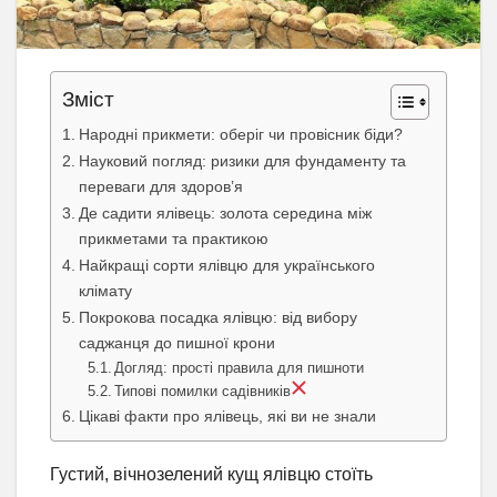
Зміст
Народні прикмети: оберіг чи провісник біди?
Науковий погляд: ризики для фундаменту та
переваги для здоров’я
Де садити ялівець: золота середина між
прикметами та практикою
Найкращі сорти ялівцю для українського
клімату
Покрокова посадка ялівцю: від вибору
саджанця до пишної крони
Догляд: прості правила для пишноти
Типові помилки садівників
Цікаві факти про ялівець, які ви не знали
Густий, вічнозелений кущ ялівцю стоїть