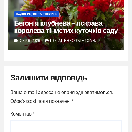
САДІВНИЦТВО ТА РОСЛИНИ
Бегонія клубнева – яскрава
королева тінистих куточків саду
СЕР 6, 2026
ПОТАПЕНКО ОЛЕКСАНДР
Залишити відповідь
Ваша e-mail адреса не оприлюднюватиметься.
Обов’язкові поля позначені
*
Коментар
*