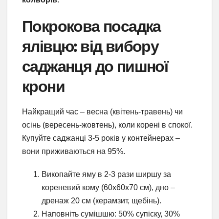
Покрокова посадка
ялівцю: від вибору
саджанця до пишної
крони
Найкращий час – весна (квітень-травень) чи
осінь (вересень-жовтень), коли корені в спокої.
Купуйте саджанці 3-5 років у контейнерах –
вони приживаються на 95%.
Викопайте яму в 2-3 рази ширшу за
кореневий кому (60x60x70 см), дно –
дренаж 20 см (керамзит, щебінь).
Наповніть сумішшю: 50% супіску, 30%