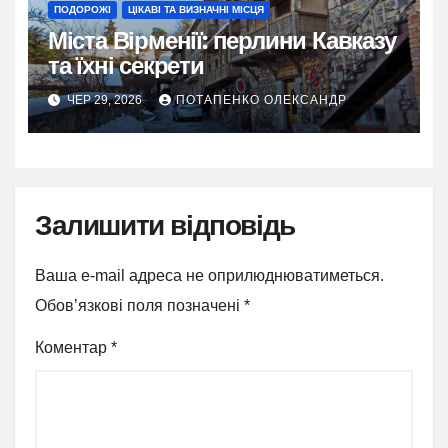
ПОДОРОЖІ
ЦІКАВІ ТА ВИЗНАЧНІ МІСЦЯ
Міста Вірменії: перлини Кавказу
та їхні секрети
ЧЕР 29, 2026
ПОТАПЕНКО ОЛЕКСАНДР
Залишити відповідь
Ваша e-mail адреса не оприлюднюватиметься.
Обов’язкові поля позначені
*
Коментар
*