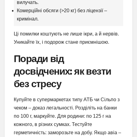
вилучать.
Комерційні обсяги (>20 кг) без ліцензії –
кримінал.
Ці помилки коштують не лише ікри, а й нервів.
Уникайте їх, і подорож стане приємнішою.
Поради від
досвідчених: як везти
без стресу
Купуйте в супермаркетах типу АТБ чи Сільпо з
чеком – доказ легальності. Розділіть на банки
по 100 г, маркуйте. Для родини: по 125 г на
кожного, в різних сумках. Тестуйте
герметичність: заморозьте на добу. Якщо авіа –