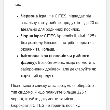
– так.
Червона ікра:
Не CITES, підпадає під
загальну квоту рибних продуктів – до 20 кг.
Ідеально для родинних посилок.
Чорна ікра:
CITES Appendix II, ліміт 125 г
без дозволу. Більше – потрібні перміти з
України та Польщі.
Імітована ікра (з овочів чи рибного
фаршу):
Без обмежень, якщо не містить
заборонених добавок, але декларуйте як
харчовий продукт.
Після такого списку стає зрозуміло: обирайте
тип свідомо. Якщо плануєте більше 125 г
чорної, готуйте документи за місяць –
бюрократія CITES не терпить поспіху.