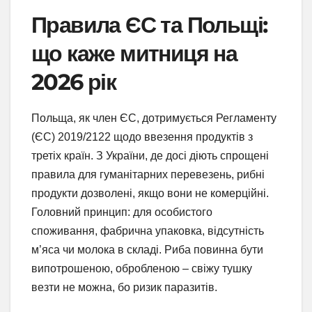
Правила ЄС та Польщі:
що каже митниця на
2026 рік
Польща, як член ЄС, дотримується Регламенту
(ЄС) 2019/2122 щодо ввезення продуктів з
третіх країн. З України, де досі діють спрощені
правила для гуманітарних перевезень, рибні
продукти дозволені, якщо вони не комерційні.
Головний принцип: для особистого
споживання, фабрична упаковка, відсутність
м’яса чи молока в складі. Риба повинна бути
випотрошеною, обробленою – свіжу тушку
везти не можна, бо ризик паразитів.