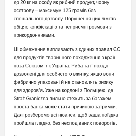
до 20 кг на особу як рибний продукт, чорну
осетрову – максимум 125 грамів без
спеціального дозволу. Порушення цих лімітів
обіцяє конфіскацію та неприємні розмови з
прикордонниками.
Ці обмеження випливають з єдиних правил ЄС
для продуктів тваринного походження з країн
поза Союзом, як Україна. Риба та її похідні
дозволені для особистого вжитку, якщо вони
фабрично упаковані й не становлять ризику
для здоров’я. Уже на кордоні з Польщею, де
Straż Graniczna пильно стежить за багажем,
проста банка може стати причиною затримки.
Далі розберемо всі нюанси, щоб ваша поїздка
пройшла гладко, без несподіваних поворотів.