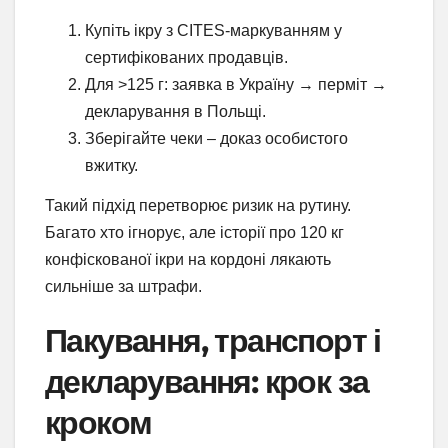
Купіть ікру з CITES-маркуванням у
сертифікованих продавців.
Для >125 г: заявка в Україну → перміт →
декларування в Польщі.
Зберігайте чеки – доказ особистого
вжитку.
Такий підхід перетворює ризик на рутину.
Багато хто ігнорує, але історії про 120 кг
конфіскованої ікри на кордоні лякають
сильніше за штрафи.
Пакування, транспорт і
декларування: крок за
кроком