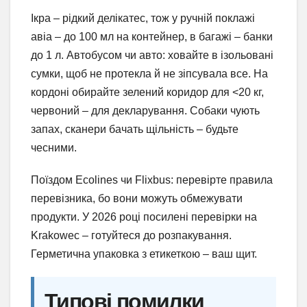
Ікра – рідкий делікатес, тож у ручній поклажі
авіа – до 100 мл на контейнер, в багажі – банки
до 1 л. Автобусом чи авто: ховайте в ізольовані
сумки, щоб не протекла й не зіпсувала все. На
кордоні обирайте зелений коридор для <20 кг,
червоний – для декларування. Собаки чують
запах, сканери бачать щільність – будьте
чесними.
Поїздом Ecolines чи Flixbus: перевірте правила
перевізника, бо вони можуть обмежувати
продукти. У 2026 році посилені перевірки на
Krakowec – готуйтеся до розпакування.
Герметична упаковка з етикеткою – ваш щит.
Типові помилки