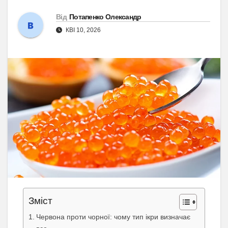
Від
Потапенко Олександр
КВІ 10, 2026
Зміст
Червона проти чорної: чому тип ікри визначає