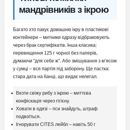
мандрівників з ікрою
Багато хто пакує домашню ікру в пластикові
контейнери – митники одразу відбраковують
через брак сертифікатів. Інша класика:
перевищення 125 г чорної без паперів,
думаючи “для себе ж”. Або змішування з м’ясом
у сумці – вся партія під заборону. Ще пастка:
стара дата на банці, що видає нелегал.
Везти свіжу рибу з ікрою – миттєва
конфіскація через гігієну.
Ховати в одязі – пси знайдуть, штраф
подвоїться.
Ігнорувати CITES лейбл – навіть 50 г