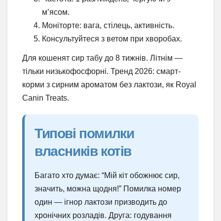
м’ясом.
Моніторте: вага, стілець, активність.
Консультуйтеся з ветом при хворобах.
Для кошенят сир табу до 8 тижнів. Літнім —
тільки низькофосфорні. Тренд 2026: смарт-
корми з сирним ароматом без лактози, як Royal
Canin Treats.
Типові помилки
власників котів
Багато хто думає: “Мій кіт обожнює сир,
значить, можна щодня!” Помилка номер
один — ігнор лактози призводить до
хронічних розладів. Друга: годування