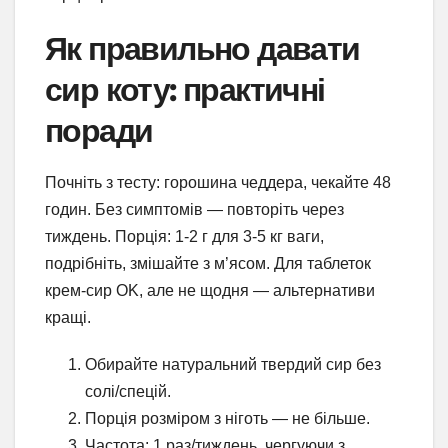
Як правильно давати
сир коту: практичні
поради
Почніть з тесту: горошина чеддера, чекайте 48
годин. Без симптомів — повторіть через
тиждень. Порція: 1-2 г для 3-5 кг ваги,
подрібніть, змішайте з м’ясом. Для таблеток
крем-сир OK, але не щодня — альтернативи
кращі.
Обирайте натуральний твердий сир без
солі/спецій.
Порція розміром з ніготь — не більше.
Частота: 1 раз/тиждень, чергуючи з