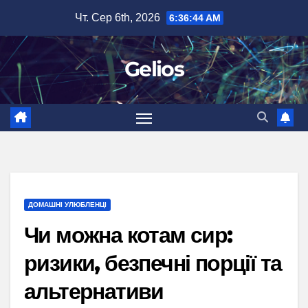
Перейти
Чт. Сер 6th, 2026
6:36:45 AM
до
вмісту
Gelios
ДОМАШНІ УЛЮБЛЕНЦІ
Чи можна котам сир:
ризики, безпечні порції та
альтернативи