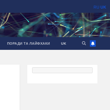
RU
UK
ПОРАДИ ТА ЛАЙФХАКИ
UK