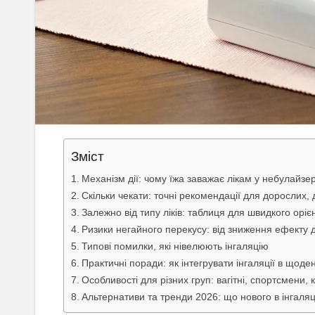
Зміст
Механізм дії: чому їжа заважає лікам у небулайзер
Скільки чекати: точні рекомендації для дорослих, 
Залежно від типу ліків: таблиця для швидкого орі
Ризики негайного перекусу: від зниження ефекту
Типові помилки, які нівелюють інгаляцію
Практичні поради: як інтегрувати інгаляції в щод
Особливості для різних груп: вагітні, спортсмени, к
Альтернативи та тренди 2026: що нового в інгаляці