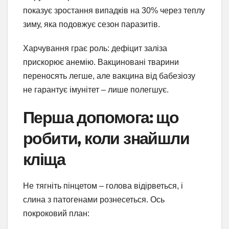
показує зростання випадків на 30% через теплу
зиму, яка подовжує сезон паразитів.
Харчування грає роль: дефіцит заліза
прискорює анемію. Вакциновані тварини
переносять легше, але вакцина від бабезіозу
не гарантує імунітет – лише полегшує.
Перша допомога: що
робити, коли знайшли
кліща
Не тягніть пінцетом – голова відірветься, і
слина з патогенами рознесеться. Ось
покроковий план: