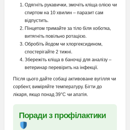
Одягніть рукавички, змочіть кліща олією чи
спиртом на 10 хвилин – паразит сам
відпустить.
Пінцетом тримайте за тіло біля хоботка,
витягніть повільно ротацією.
Обробіть йодом чи хлоргексидином,
спостерігайте 2 тижні.
Збережіть кліща в баночці для аналізу –
ветеринар перевірить на інфекції.
Після цього дайте собаці активоване вугілля чи
сорбент, виміряйте температуру. Бігти до
лікаря, якщо понад 39°C чи апатія.
Поради з профілактики