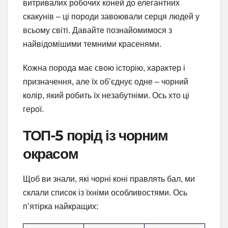
витривалих робочих коней до елегантних
скакунів – ці породи завоювали серця людей у
всьому світі. Давайте познайомимося з
найвідомішими темними красенями.
Кожна порода має свою історію, характер і
призначення, але їх об’єднує одне – чорний
колір, який робить їх незабутніми. Ось хто ці
герої.
ТОП-5 порід із чорним
окрасом
Щоб ви знали, які чорні коні правлять бал, ми
склали список із їхніми особливостями. Ось
п’ятірка найкращих: