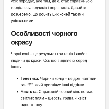
усіх породах, але там, де є, стає справжньою
гордістю заводчиків і вершників. Давайте
розберемо, що робить цих коней такими
унікальними.
Особливості чорного
окрасу
Чорні коні – це результат гри генів і любові
людини до краси. Ось що виділяє їх серед
інших:
Генетика:
Чорний колір – це домінантний
ген “E”, який пригнічує інші відтінки.
Чистота:
Справжній чорний кінь не має
світлих плям – шерсть, грива й хвіст
одного тону.