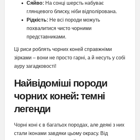
Сяйво:
На сонці шерсть набуває
глянцевого блиску, ніби відполірована.
Рідкість:
Не всі породи можуть
похвалитися чисто чорними
представниками.
Ці риси роблять чорних коней справжніми
зірками – вони не просто гарні, а й несуть у собі
ауру загадковості!
Найвідоміші породи
чорних коней: темні
легенди
Чорні коні є в багатьох породах, але деякі з них
стали іконами завдяки цьому окрасу. Від