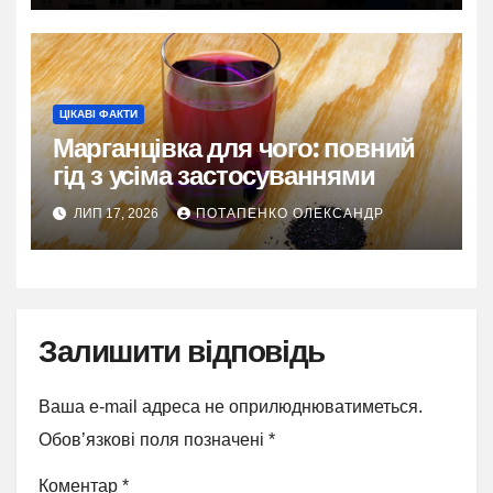
ЦІКАВІ ФАКТИ
Марганцівка для чого: повний
гід з усіма застосуваннями
ЛИП 17, 2026
ПОТАПЕНКО ОЛЕКСАНДР
Залишити відповідь
Ваша e-mail адреса не оприлюднюватиметься.
Обов’язкові поля позначені
*
Коментар
*