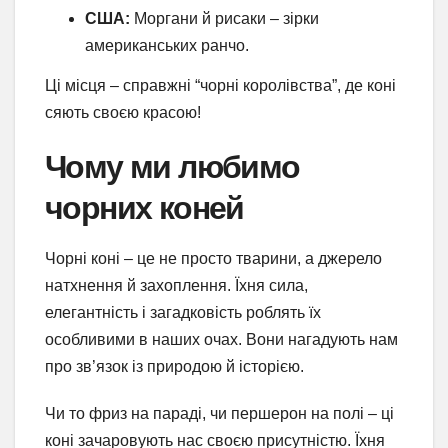
США:
Моргани й рисаки – зірки
американських ранчо.
Ці місця – справжні “чорні королівства”, де коні
сяють своєю красою!
Чому ми любимо
чорних коней
Чорні коні – це не просто тварини, а джерело
натхнення й захоплення. Їхня сила,
елегантність і загадковість роблять їх
особливими в наших очах. Вони нагадують нам
про зв’язок із природою й історією.
Чи то фриз на параді, чи першерон на полі – ці
коні зачаровують нас своєю присутністю. Їхня