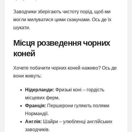
Заводчики зберігають чистоту порід, щоб ми
могли милуватися цими скакунами. Ось де їх
шукати.
Місця розведення чорних
коней
Хочете побачити чорних коней наживо? Ось де
вони живуть:
Нідерланди:
Фризькі коні – гордість
місцевих ферм.
Франція:
Першерони гуляють полями
Нормандії.
Англія:
Шайри – улюбленці англійських
заводчиків.