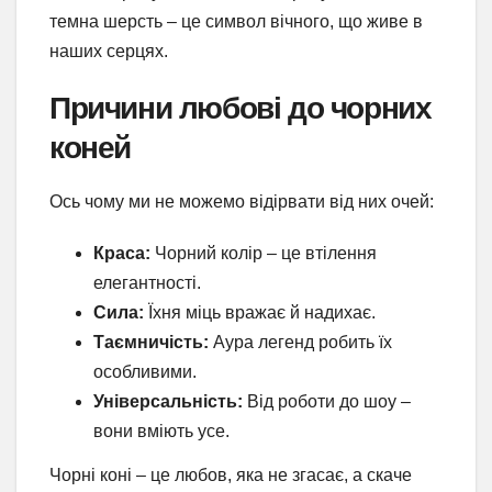
темна шерсть – це символ вічного, що живе в
наших серцях.
Причини любові до чорних
коней
Ось чому ми не можемо відірвати від них очей:
Краса:
Чорний колір – це втілення
елегантності.
Сила:
Їхня міць вражає й надихає.
Таємничість:
Аура легенд робить їх
особливими.
Універсальність:
Від роботи до шоу –
вони вміють усе.
Чорні коні – це любов, яка не згасає, а скаче