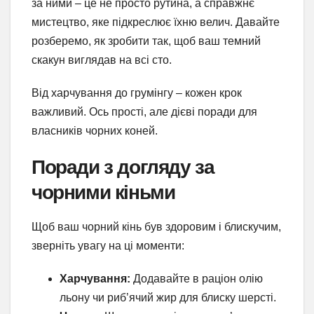
за ними – це не просто рутина, а справжнє
мистецтво, яке підкреслює їхню велич. Давайте
розберемо, як зробити так, щоб ваш темний
скакун виглядав на всі сто.
Від харчування до грумінгу – кожен крок
важливий. Ось прості, але дієві поради для
власників чорних коней.
Поради з догляду за
чорними кіньми
Щоб ваш чорний кінь був здоровим і блискучим,
зверніть увагу на ці моменти:
Харчування:
Додавайте в раціон олію
льону чи риб’ячий жир для блиску шерсті.