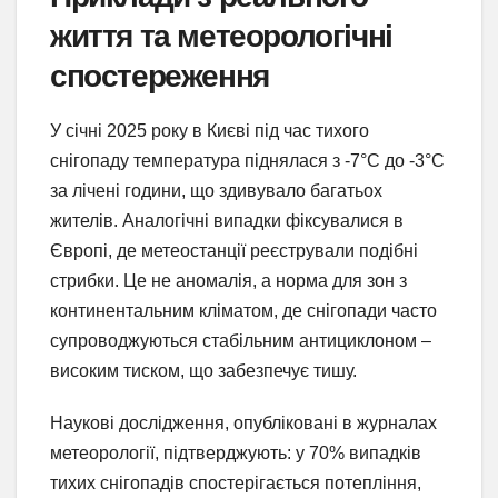
життя та метеорологічні
спостереження
У січні 2025 року в Києві під час тихого
снігопаду температура піднялася з -7°C до -3°C
за лічені години, що здивувало багатьох
жителів. Аналогічні випадки фіксувалися в
Європі, де метеостанції реєстрували подібні
стрибки. Це не аномалія, а норма для зон з
континентальним кліматом, де снігопади часто
супроводжуються стабільним антициклоном –
високим тиском, що забезпечує тишу.
Наукові дослідження, опубліковані в журналах
метеорології, підтверджують: у 70% випадків
тихих снігопадів спостерігається потепління,