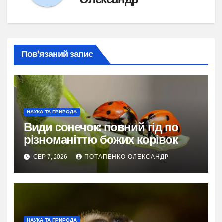
Пов’язаний запис
НАУКА ТА ПРИРОДА
Види сонечок: повний гід по
різноманіттю божих корівок
СЕР 7, 2026
ПОТАПЕНКО ОЛЕКСАНДР
НАУКА ТА ПРИРОДА