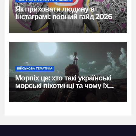
Як приховати людину в
Інстаграмі: повний гайд 2026
ВІЙСЬКОВА ТЕМАТИКА
Морпіх це: хто такі українські
морські піхотинці та чому їх
називають воїнами трьох
стихій