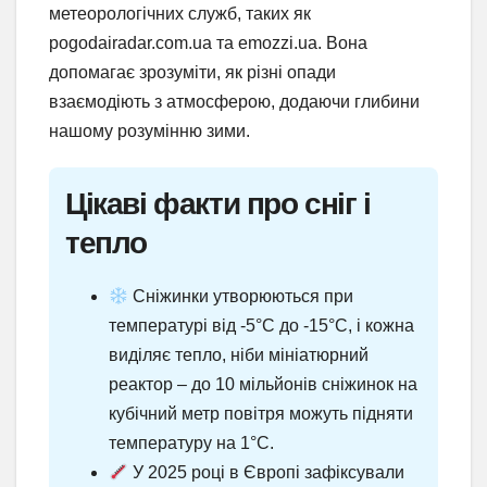
метеорологічних служб, таких як
pogodairadar.com.ua та emozzi.ua. Вона
допомагає зрозуміти, як різні опади
взаємодіють з атмосферою, додаючи глибини
нашому розумінню зими.
Цікаві факти про сніг і
тепло
Сніжинки утворюються при
температурі від -5°C до -15°C, і кожна
виділяє тепло, ніби мініатюрний
реактор – до 10 мільйонів сніжинок на
кубічний метр повітря можуть підняти
температуру на 1°C.
У 2025 році в Європі зафіксували