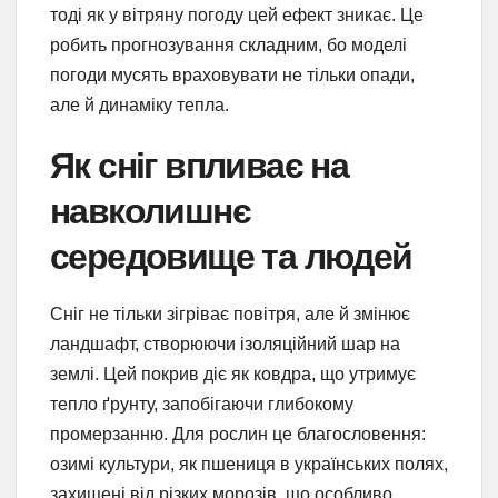
тоді як у вітряну погоду цей ефект зникає. Це
робить прогнозування складним, бо моделі
погоди мусять враховувати не тільки опади,
але й динаміку тепла.
Як сніг впливає на
навколишнє
середовище та людей
Сніг не тільки зігріває повітря, але й змінює
ландшафт, створюючи ізоляційний шар на
землі. Цей покрив діє як ковдра, що утримує
тепло ґрунту, запобігаючи глибокому
промерзанню. Для рослин це благословення:
озимі культури, як пшениця в українських полях,
захищені від різких морозів, що особливо