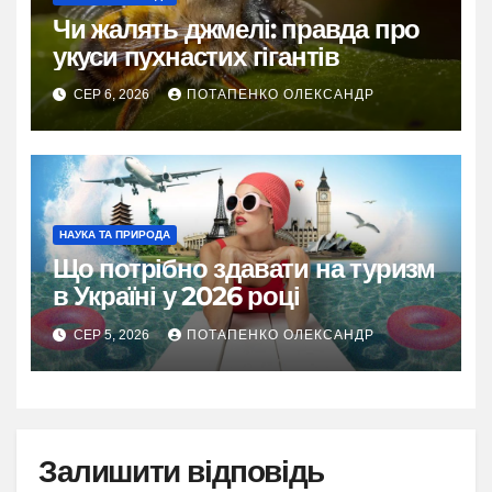
Чи жалять джмелі: правда про
укуси пухнастих гігантів
СЕР 6, 2026
ПОТАПЕНКО ОЛЕКСАНДР
НАУКА ТА ПРИРОДА
Що потрібно здавати на туризм
в Україні у 2026 році
СЕР 5, 2026
ПОТАПЕНКО ОЛЕКСАНДР
Залишити відповідь