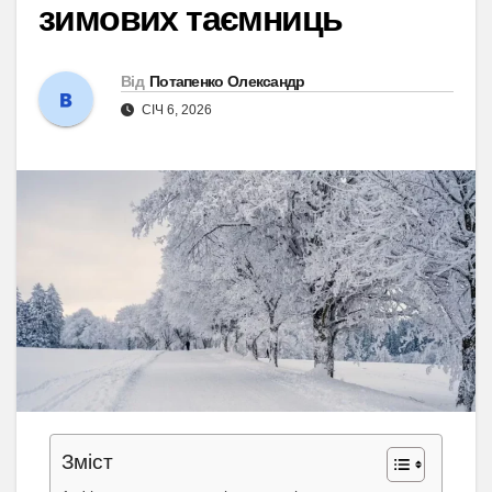
зимових таємниць
Від
Потапенко Олександр
СІЧ 6, 2026
Зміст