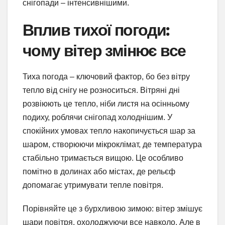
снігопади – інтенсивнішими.
Вплив тихої погоди:
чому вітер змінює все
Тиха погода – ключовий фактор, бо без вітру
тепло від снігу не розноситься. Вітряні дні
розвіюють це тепло, ніби листя на осінньому
подиху, роблячи снігопад холоднішим. У
спокійних умовах тепло накопичується шар за
шаром, створюючи мікроклімат, де температура
стабільно тримається вищою. Це особливо
помітно в долинах або містах, де рельєф
допомагає утримувати тепле повітря.
Порівняйте це з бурхливою зимою: вітер змішує
шари повітря, охолоджуючи все навколо. Але в