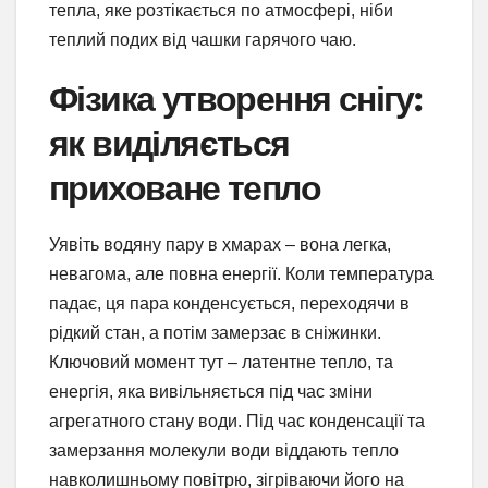
тепла, яке розтікається по атмосфері, ніби
теплий подих від чашки гарячого чаю.
Фізика утворення снігу:
як виділяється
приховане тепло
Уявіть водяну пару в хмарах – вона легка,
невагома, але повна енергії. Коли температура
падає, ця пара конденсується, переходячи в
рідкий стан, а потім замерзає в сніжинки.
Ключовий момент тут – латентне тепло, та
енергія, яка вивільняється під час зміни
агрегатного стану води. Під час конденсації та
замерзання молекули води віддають тепло
навколишньому повітрю, зігріваючи його на