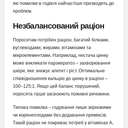
які помилки в годівлі найчастіше призводять до
проблем.
Незбалансований раціон
Поросятам потрібен раціон, багатий білками,
вуглеводами, жирами, вітамінами та
мікроелементами. Наприклад, нестача цинку
може викликати паракератоз – захворювання
шкіри, яке знижує апетит і ріст. Оптимальне
співвідношення кальцію до цинку в раціоні –
100–125:1. Якщо цей баланс порушений,
поросята гірше засвоюють поживні речовини.
Типова помилка – годування лише зерновими
чи коренеплодами без додавання преміксів.
Такий раціон не покриває потреб у вітамінах А,