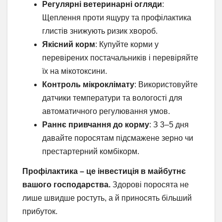
Регулярні ветеринарні огляди
:
Щеплення проти ящуру та профілактика
глистів знижують ризик хвороб.
Якісний корм
: Купуйте корми у
перевірених постачальників і перевіряйте
їх на мікотоксини.
Контроль мікроклімату
: Використовуйте
датчики температури та вологості для
автоматичного регулювання умов.
Раннє привчання до корму
: З 3–5 дня
давайте поросятам підсмажене зерно чи
престартерний комбікорм.
Профілактика – це інвестиція в майбутнє
вашого господарства.
Здорові поросята не
лише швидше ростуть, а й приносять більший
прибуток.