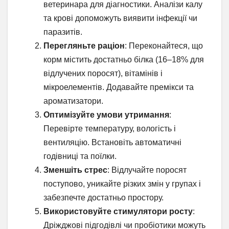
ветеринара для діагностики. Аналізи калу
та крові допоможуть виявити інфекції чи
паразитів.
Перегляньте раціон
: Переконайтеся, що
корм містить достатньо білка (16–18% для
відлучених поросят), вітамінів і
мікроелементів. Додавайте премікси та
ароматизатори.
Оптимізуйте умови утримання
:
Перевірте температуру, вологість і
вентиляцію. Встановіть автоматичні
годівниці та поїлки.
Зменшіть стрес
: Відлучайте поросят
поступово, уникайте різких змін у групах і
забезпечте достатньо простору.
Використовуйте стимулятори росту
:
Дріжджові підгодівлі чи пробіотики можуть