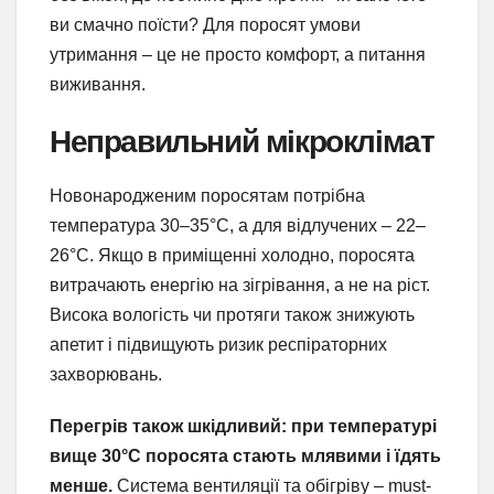
ви смачно поїсти? Для поросят умови
утримання – це не просто комфорт, а питання
виживання.
Неправильний мікроклімат
Новонародженим поросятам потрібна
температура 30–35°C, а для відлучених – 22–
26°C. Якщо в приміщенні холодно, поросята
витрачають енергію на зігрівання, а не на ріст.
Висока вологість чи протяги також знижують
апетит і підвищують ризик респіраторних
захворювань.
Перегрів також шкідливий: при температурі
вище 30°C поросята стають млявими і їдять
менше.
Система вентиляції та обігріву – must-