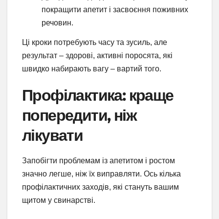
покращити апетит і засвоєння поживних
речовин.
Ці кроки потребують часу та зусиль, але
результат – здорові, активні поросята, які
швидко набирають вагу – вартий того.
Профілактика: краще
попередити, ніж
лікувати
Запобігти проблемам із апетитом і ростом
значно легше, ніж їх виправляти. Ось кілька
профілактичних заходів, які стануть вашим
щитом у свинарстві.