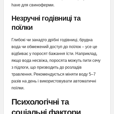
have для свиноферми.
Незручні годівниці та
поїлки
Глибокі чи занадто дрібні годівниці, брудна
вода чи обмежений доступ до поїлок – усе це
відбиває у поросят бажання їсти. Наприклад,
якщо вода несвіжа, поросята можуть пити сечу
з підлоги, що призводить до розладів
травлення. Рекомендується міняти воду 5–7
разів на день і використовувати автоматичні
поїлки.
Психологічні та
соціальні фактори