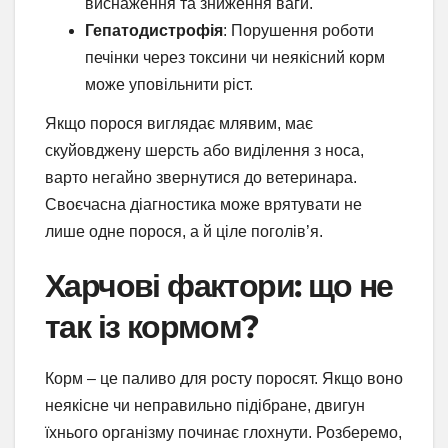
виснаження та зниження ваги.
Гепатодистрофія
: Порушення роботи
печінки через токсини чи неякісний корм
може уповільнити ріст.
Якщо порося виглядає млявим, має
скуйовджену шерсть або виділення з носа,
варто негайно звернутися до ветеринара.
Своєчасна діагностика може врятувати не
лише одне порося, а й ціле поголів’я.
Харчові фактори: що не
так із кормом?
Корм – це паливо для росту поросят. Якщо воно
неякісне чи неправильно підібране, двигун
їхнього організму починає глохнути. Розберемо,