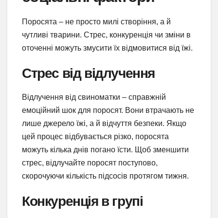
Поросята – не просто милі створіння, а й
чутливі тварини. Стрес, конкуренція чи зміни в
оточенні можуть змусити їх відмовитися від їжі.
Стрес від відлучення
Відлучення від свиноматки – справжній
емоційний шок для поросят. Вони втрачають не
лише джерело їжі, а й відчуття безпеки. Якщо
цей процес відбувається різко, поросята
можуть кілька днів погано їсти. Щоб зменшити
стрес, відлучайте поросят поступово,
скорочуючи кількість підсосів протягом тижня.
Конкуренція в групі