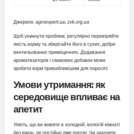
Джерело:
agroexpert.ua
,
zvk.org.ua
Щоб уникнути проблем, регулярно перевіряйте
якість корму та зберігайте його в сухих, добре
вентильованих приміщеннях. Додавання
ароматизаторів і смакових добавок може
зробити корм привабливішим для поросят.
Умови утримання: як
середовище впливає на
апетит
Уявіть, що ви живете в холодній, вологій кімнаті
без вікон, де постійно дме протяг. Чи захочете