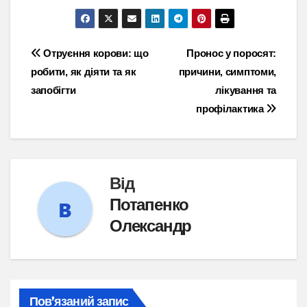
Навігація
Отруєння корови: що
Пронос у поросят:
робити, як діяти та як
причини, симптоми,
записів
запобігти
лікування та
профілактика
Від
Потапенко
Олександр
Пов’язаний запис