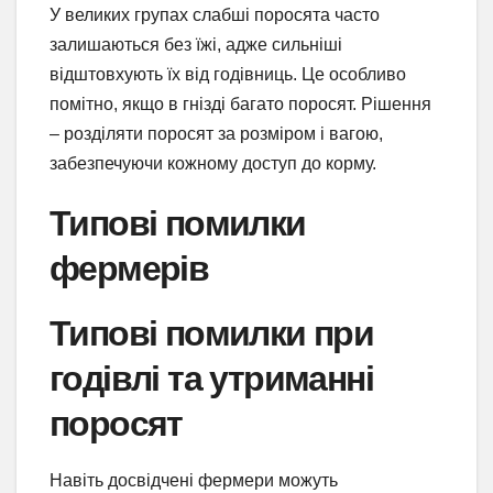
У великих групах слабші поросята часто
залишаються без їжі, адже сильніші
відштовхують їх від годівниць. Це особливо
помітно, якщо в гнізді багато поросят. Рішення
– розділяти поросят за розміром і вагою,
забезпечуючи кожному доступ до корму.
Типові помилки
фермерів
Типові помилки при
годівлі та утриманні
поросят
Навіть досвідчені фермери можуть