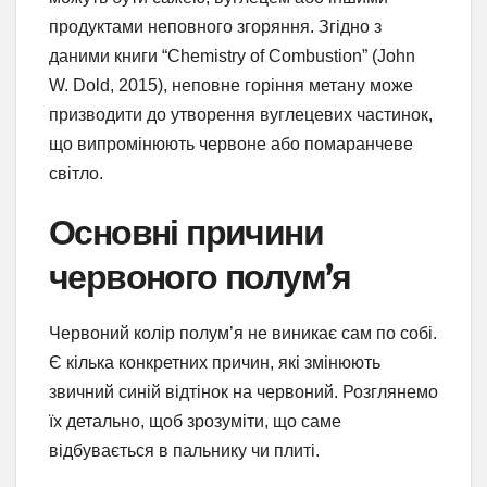
продуктами неповного згоряння. Згідно з
даними книги “Chemistry of Combustion” (John
W. Dold, 2015), неповне горіння метану може
призводити до утворення вуглецевих частинок,
що випромінюють червоне або помаранчеве
світло.
Основні причини
червоного полум’я
Червоний колір полум’я не виникає сам по собі.
Є кілька конкретних причин, які змінюють
звичний синій відтінок на червоний. Розглянемо
їх детально, щоб зрозуміти, що саме
відбувається в пальнику чи плиті.