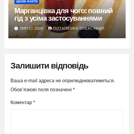
ЦІКАВІ ФАКТИ
Марганцівка для чого: повний
гід з усіма застосуваннями
ЛИП 17, 2026
ПОТАПЕНКО ОЛЕКСАНДР
Залишити відповідь
Ваша e-mail адреса не оприлюднюватиметься.
Обов’язкові поля позначені
*
Коментар
*