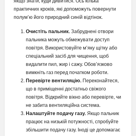
якщо знати, куди дивитися. Ось кілька
практичних кроків, які допоможуть повернути
полум’ю його природний синій відтінок.
Очистіть пальник.
Забруднені отвори
пальника можуть обмежувати доступ
повітря. Використовуйте м’яку щітку або
спеціальний засіб для чищення, щоб
видалити пил, жир і сажу. Обов’язково
вимкніть газ перед початком роботи.
Перевірте вентиляцію.
Переконайтеся,
що в приміщенні достатньо свіжого
повітря. Відкрийте вікно або перевірте, чи
не забита вентиляційна система.
Налаштуйте подачу газу.
Якщо пальник
працює на низькій потужності, спробуйте
збільшити подачу газу. Іноді це допомагає