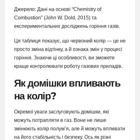
Джерело: Дані на основі “Chemistry of
Combustion” (John W. Dold, 2015) та
експериментальних досліджень горіння газів.
Ця таблиця показує, що червоний колір — це не
просто зміна відтінку, а й ознака змін у процесі
горіння. Знаючи ці особливості, ви зможете
краще контролювати роботу газових приладів.
Як домішки впливають
на колір?
Окремої уваги заслуговують домішки, які
можуть потрапляти в газ. Вони не лише
змінюють колір полум’я, але й можуть впливати
на його стабільність і безпеку. Ось як різні