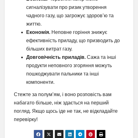
сигналізувати про ризик утворення
чадного газу, що загрожує здоров’ю та
життю.
Економія.
Неповне горіння знижує
ефективність приладу, що призводить до
більших витрат газу.
Довговічність приладів.
Сажа та інші
продукти неповного згоряння можуть
пошкоджувати пальники та інші
компоненти.
Стежте за полум’ям, і воно розповість вам
набагато більше, ніж здається на перший
погляд. Якщо щось іде не так, не відкладайте
перевірку!