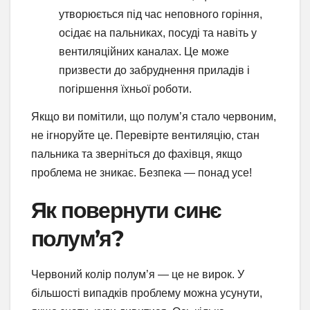
утворюється під час неповного горіння,
осідає на пальниках, посуді та навіть у
вентиляційних каналах. Це може
призвести до забруднення приладів і
погіршення їхньої роботи.
Якщо ви помітили, що полум’я стало червоним,
не ігноруйте це. Перевірте вентиляцію, стан
пальника та зверніться до фахівця, якщо
проблема не зникає. Безпека — понад усе!
Як повернути синє
полум’я?
Червоний колір полум’я — це не вирок. У
більшості випадків проблему можна усунути,