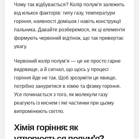
Чому так відбувається? Колір полум’я залежить
від кількох факторів: типу газу, температури
горіння, наявності домішок і навіть конструкції
пальника. Давайте розберемося, як ці елементи
формують червоний відтінок, що так привертає
увагу.
Червоний колір полум’я — це не просто гарне
видовище, а й сигнал, що щось у процесі
горіння йде не так. Щоб зрозуміти це явище,
потрібно зануритися в хімію та фізику горіння.
Усе починається з того, як молекули газу
реагують із киснем і які частинки при цьому
випромінюють світло.
Хімія горіння: як
утворюється полум’я?