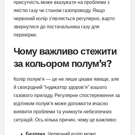
присутність може вказувати на проблеми з
якістю газу чи станом газопроводу. Якщо
червоний колір з’являється регулярно, варто
звернутися до постачальника газу для
перевірки.
Чому важливо стежити
за кольором полум’я?
Колір полум’я — це не лише цікаве явище, але
й своєрідний “індикатор здоров’я” вашого
газового приладу. Регулярне спостереження за
відтінком полум’я може допомогти вчасно
виявити проблеми та уникнути небезпечних
ситуацій. Ось кілька причин, чому це важливо:
Безпека.
Червоний колір може