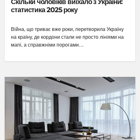
Скільки чоловіків виїхало з України:
статистика 2025 року
Війна, що триває вже роки, перетворила Україну
на країну, де кордони стали не просто лініями на
мапі, а справжніми порогами…