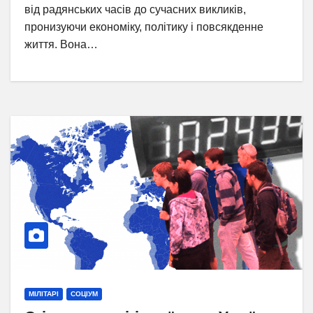
від радянських часів до сучасних викликів,
пронизуючи економіку, політику і повсякденне
життя. Вона…
МІЛІТАРІ
СОЦІУМ