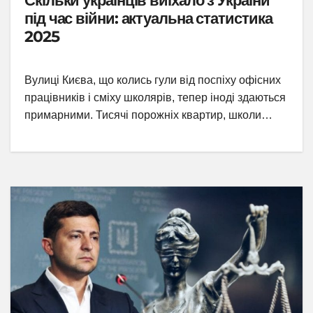
Скільки українців виїхало з України
під час війни: актуальна статистика
2025
Вулиці Києва, що колись гули від поспіху офісних
працівників і сміху школярів, тепер іноді здаються
примарними. Тисячі порожніх квартир, школи…