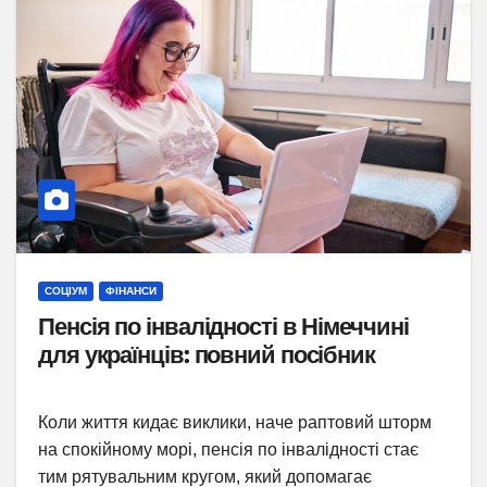
СОЦІУМ
ФІНАНСИ
Пенсія по інвалідності в Німеччині
для українців: повний посібник
Коли життя кидає виклики, наче раптовий шторм
на спокійному морі, пенсія по інвалідності стає
тим рятувальним кругом, який допомагає