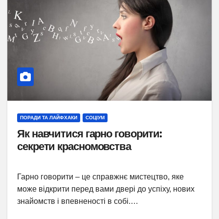
ПОРАДИ ТА ЛАЙФХАКИ
СОЦІУМ
Як навчитися гарно говорити:
секрети красномовства
Гарно говорити – це справжнє мистецтво, яке
може відкрити перед вами двері до успіху, нових
знайомств і впевненості в собі.…