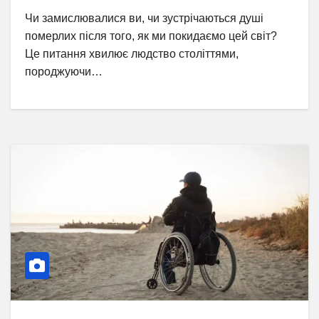
Чи замислювалися ви, чи зустрічаються душі
померлих після того, як ми покидаємо цей світ?
Це питання хвилює людство століттями,
породжуючи…