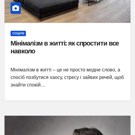
СОЦІУМ
Мінімалізм в житті: як спростити все
навколо
Мінімалізм в житті – це не просто модне слово, а
спосіб позбутися хаосу, стресу і зайвих речей, щоб
знайти спокій…