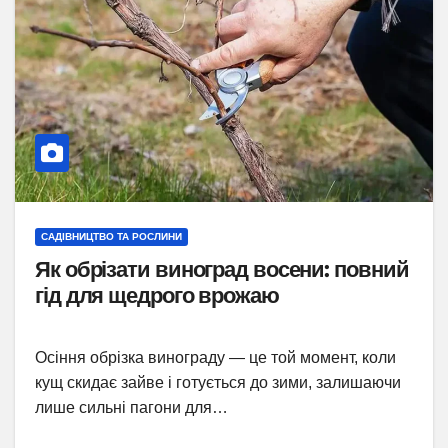
САДІВНИЦТВО ТА РОСЛИНИ
Як обрізати виноград восени: повний
гід для щедрого врожаю
Осіння обрізка винограду — це той момент, коли
кущ скидає зайве і готується до зими, залишаючи
лише сильні пагони для…