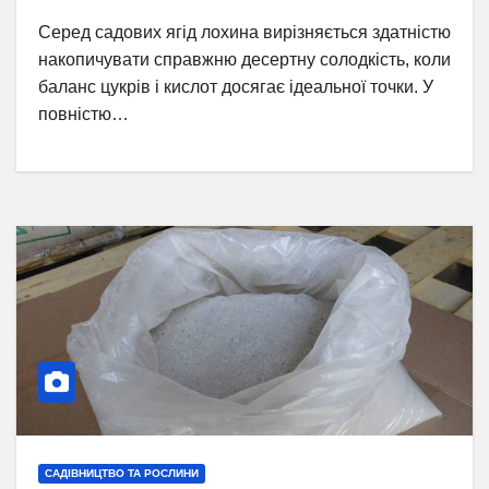
Серед садових ягід лохина вирізняється здатністю
накопичувати справжню десертну солодкість, коли
баланс цукрів і кислот досягає ідеальної точки. У
повністю…
САДІВНИЦТВО ТА РОСЛИНИ