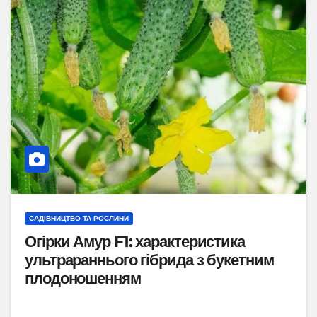
САДІВНИЦТВО ТА РОСЛИНИ
Огірки Амур F1: характеристика
ультрараннього гібрида з букетним
плодоношенням