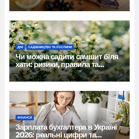
ДІМ
САДІВНИЦТВО ТА РОСЛИНИ
Чи можна садити самшит біля
хати: ризики, правила та
практичні рішення
ФІНАНСИ
Зарплата бухгалтера в Україні
2026: реальні цифри та