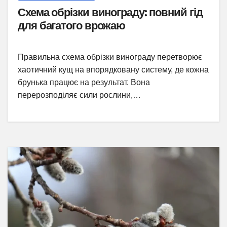
Схема обрізки винограду: повний гід
для багатого врожаю
Правильна схема обрізки винограду перетворює
хаотичний кущ на впорядковану систему, де кожна
брунька працює на результат. Вона
перерозподіляє сили рослини,…