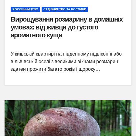
РОСЛИННИЦТВО
САДІВНИЦТВО ТА РОСЛИНИ
Вирощування розмарину в домашніх
умовах: від живця до густого
ароматного куща
У київській квартирі на південному підвіконні або
в львівській оселі з великими вікнами розмарин
здатен прожити багато років і щороку…