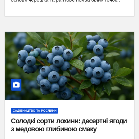
САДІВНИЦТВО ТА РОСЛИНИ
Солодкі сорти лохини: десертні ягоди
з медовою глибиною смаку