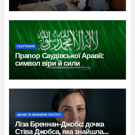
ГЕОГРАФІЯ
Прапор Саудівської Аравії:
символ віри й сили
ЦІКАВІ ТА ВИЗНАЧНІ ПОСТАТІ
Ліза Бреннан-Джобс: дочка
Стіва Джобса, яка знайшла