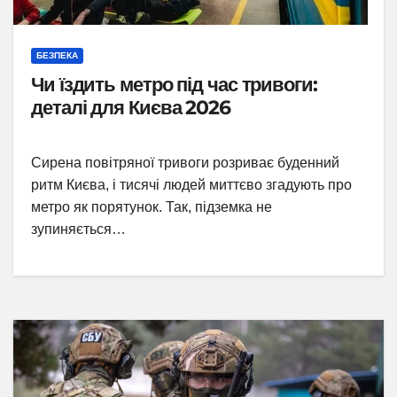
БЕЗПЕКА
Чи їздить метро під час тривоги:
деталі для Києва 2026
Сирена повітряної тривоги розриває буденний
ритм Києва, і тисячі людей миттєво згадують про
метро як порятунок. Так, підземка не
зупиняється…