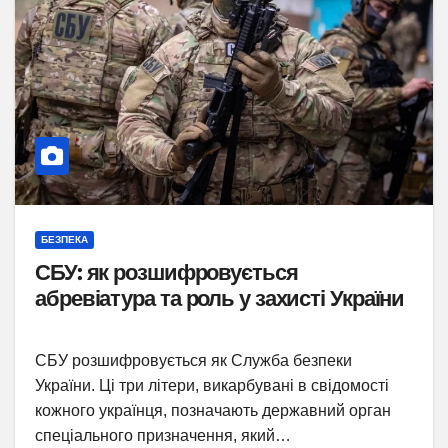
БЕЗПЕКА
СБУ: як розшифровується
абревіатура та роль у захисті України
СБУ розшифровується як Служба безпеки
України. Ці три літери, викарбувані в свідомості
кожного українця, позначають державний орган
спеціального призначення, який…