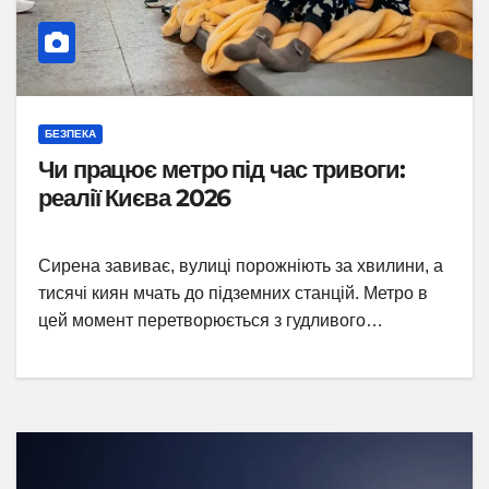
БЕЗПЕКА
Чи працює метро під час тривоги:
реалії Києва 2026
Сирена завиває, вулиці порожніють за хвилини, а
тисячі киян мчать до підземних станцій. Метро в
цей момент перетворюється з гудливого…