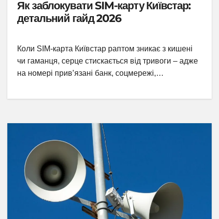
Як заблокувати SIM-карту Київстар:
детальний гайд 2026
Коли SIM-карта Київстар раптом зникає з кишені
чи гаманця, серце стискається від тривоги – адже
на номері прив’язані банк, соцмережі,…