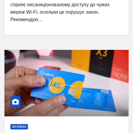
сприяє несанкціонованому доступу до чужих
мереж Wi-Fi, оскільки це порушує закон.
Рекомендую…
БЕЗПЕКА