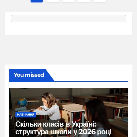
записів
You missed
НАВЧАННЯ
Скільки класів в Україні:
структура школи у 2026 році