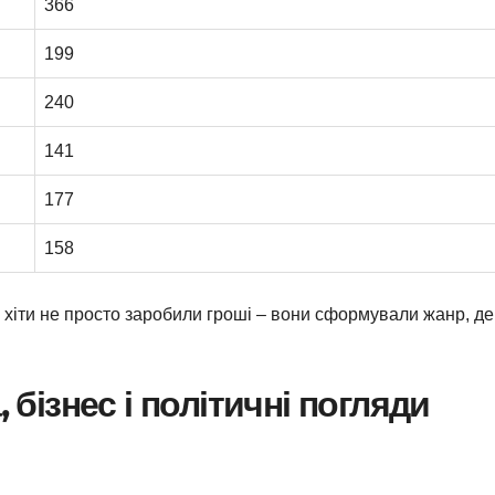
366
199
240
141
177
158
 хіти не просто заробили гроші – вони сформували жанр, де
, бізнес і політичні погляди