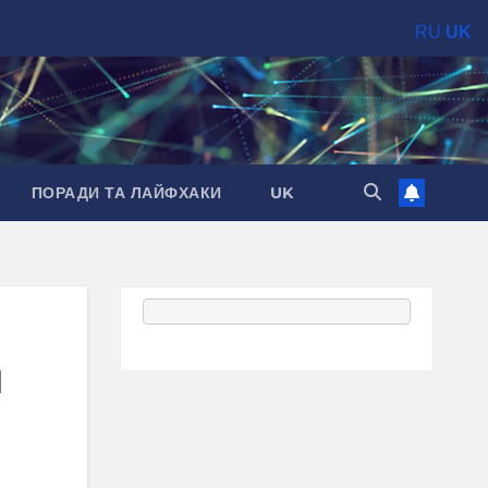
RU
UK
ПОРАДИ ТА ЛАЙФХАКИ
UK
я