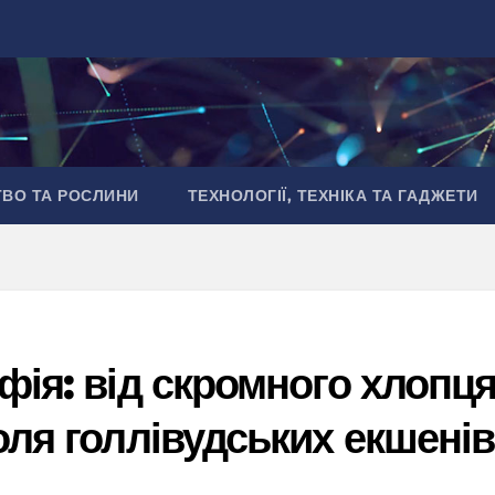
ТВО ТА РОСЛИНИ
ТЕХНОЛОГІЇ, ТЕХНІКА ТА ГАДЖЕТИ
фія: від скромного хлопц
оля голлівудських екшенів