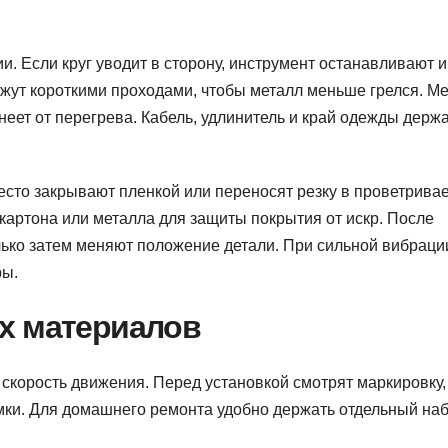
и. Если круг уводит в сторону, инструмент останавливают и
ежут короткими проходами, чтобы металл меньше грелся. М
неет от перегрева. Кабель, удлинитель и край одежды держ
место закрывают пленкой или переносят резку в проветрив
т картона или металла для защиты покрытия от искр. После
лько затем меняют положение детали. При сильной вибраци
ры.
х материалов
и скорость движения. Перед установкой смотрят маркировку,
мки. Для домашнего ремонта удобно держать отдельный наб