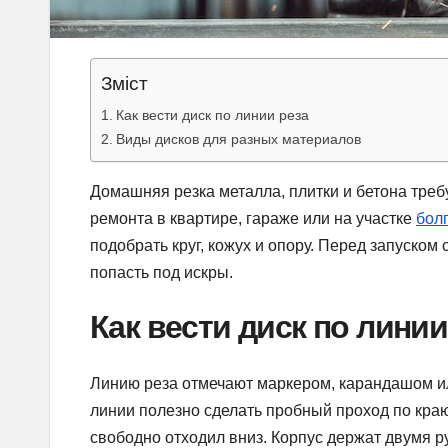
Зміст
Как вести диск по линии реза
Виды дисков для разных материалов
Домашняя резка металла, плитки и бетона треб
ремонта в квартире, гараже или на участке
бол
подобрать круг, кожух и опору. Перед запуском
попасть под искры.
Как вести диск по линии
Линию реза отмечают маркером, карандашом и
линии полезно сделать пробный проход по краю 
свободно отходил вниз. Корпус держат двумя р