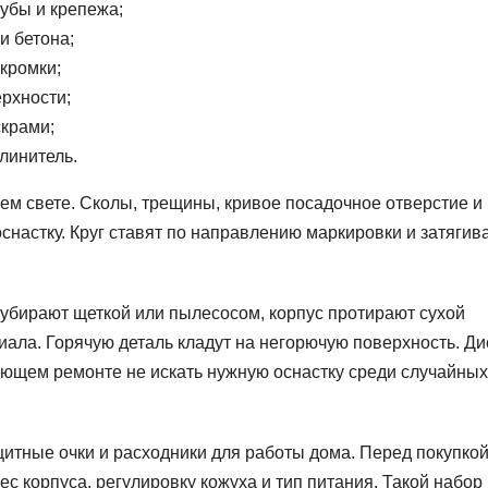
рубы и крепежа;
и бетона;
 кромки;
рхности;
скрами;
длинитель.
ем свете. Сколы, трещины, кривое посадочное отверстие и
настку. Круг ставят по направлению маркировки и затягив
 убирают щеткой или пылесосом, корпус протирают сухой
ала. Горячую деталь кладут на негорючую поверхность. Ди
ющем ремонте не искать нужную оснастку среди случайных
ащитные очки и расходники для работы дома. Перед покупко
ес корпуса, регулировку кожуха и тип питания. Такой набор