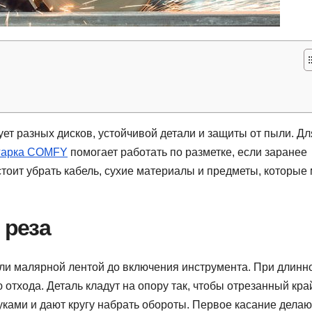
ует разных дисков, устойчивой детали и защиты от пыли. Дл
гарка COMFY
помогает работать по разметке, если заранее
 стоит убрать кабель, сухие материалы и предметы, которые 
 реза
ли малярной лентой до включения инструмента. При длинн
отхода. Деталь кладут на опору так, чтобы отрезанный кра
уками и дают кругу набрать обороты. Первое касание делаю