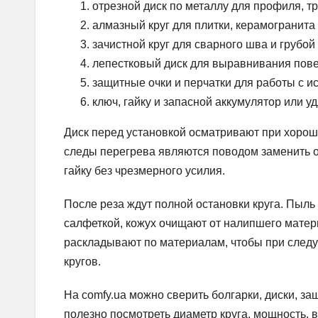
отрезной диск по металлу для профиля, т
алмазный круг для плитки, керамогранита 
зачистной круг для сварного шва и грубой
лепестковый диск для выравнивания пове
защитные очки и перчатки для работы с и
ключ, гайку и запасной аккумулятор или у
Диск перед установкой осматривают при хорош
следы перегрева являются поводом заменить ос
гайку без чрезмерного усилия.
После реза ждут полной остановки круга. Пыль
салфеткой, кожух очищают от налипшего матери
раскладывают по материалам, чтобы при следу
кругов.
На comfy.ua можно сверить болгарки, диски, з
полезно посмотреть диаметр круга, мощность, в