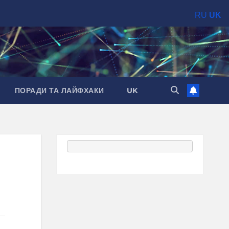
RU
UK
ПОРАДИ ТА ЛАЙФХАКИ
UK