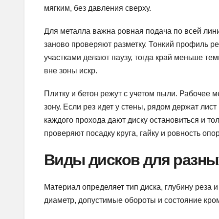
мягким, без давления сверху.
Для металла важна ровная подача по всей лини
заново проверяют разметку. Тонкий профиль р
участками делают паузу, тогда край меньше тем
вне зоны искр.
Плитку и бетон режут с учетом пыли. Рабочее 
зону. Если рез идет у стены, рядом держат лис
каждого прохода дают диску остановиться и то
проверяют посадку круга, гайку и ровность опо
Виды дисков для разны
Материал определяет тип диска, глубину реза 
диаметр, допустимые обороты и состояние кро