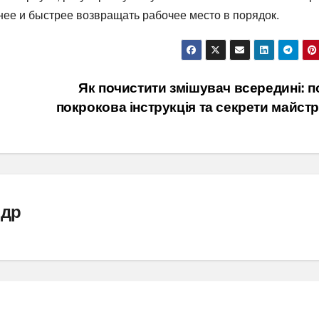
тнее и быстрее возвращать рабочее место в порядок.
Як почистити змішувач всередині: п
покрокова інструкція та секрети майст
ндр